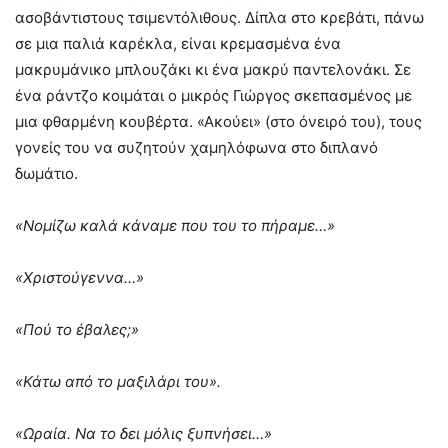
ασοβάντιστους τσιμεντόλιθους. Δίπλα στο κρεβάτι, πάνω
σε μια παλιά καρέκλα, είναι κρεμασμένα ένα
μακρυμάνικο μπλουζάκι κι ένα μακρύ παντελονάκι. Σε
ένα ράντζο κοιμάται ο μικρός Γιώργος σκεπασμένος με
μια φθαρμένη κουβέρτα. «Ακούει» (στο όνειρό του), τους
γονείς του να συζητούν χαμηλόφωνα στο διπλανό
δωμάτιο.
«Νομίζω καλά κάναμε που του το πήραμε…»
«Χριστούγεννα…»
«Πού το έβαλες;»
«Κάτω από το μαξιλάρι του».
«Ωραία. Να το δει μόλις ξυπνήσει…»