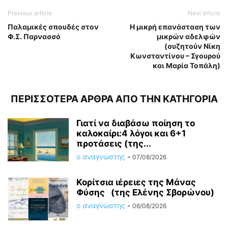
Previous article
Next article
Παλαμικές σπουδές στον
Η μικρή επανάσταση των
Φ.Σ. Παρνασσό
μικρών αδελφών
(συζητούν Νίκη
Κωνσταντίνου – Σγουρού
και Μαρία Τοπάλη)
ΠΕΡΙΣΣΟΤΕΡΑ ΑΡΘΡΑ ΑΠΟ ΤΗΝ ΚΑΤΗΓΟΡΙΑ
Γιατί να διαβάσω ποίηση το
καλοκαίρι:4 λόγοι και 6+1
προτάσεις (της...
ο αναγνώστης
-
07/08/2026
Κορίτσια ιέρειες της Μάνας
Φύσης (της Ελένης Σβορώνου)
ο αναγνώστης
-
06/08/2026