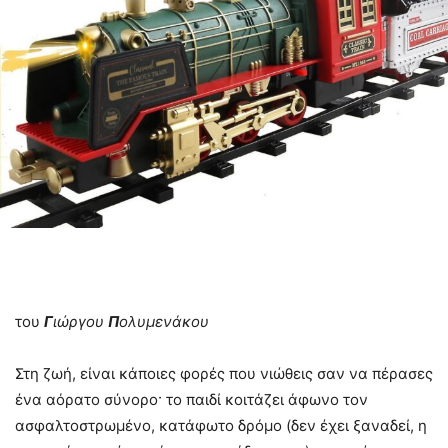
του
Γ
ιώργου
Π
ολυμενάκου
Στη ζωή, είναι κάποιες φορές που νιώθεις σαν να πέρασες
ένα αόρατο σύνορο· το παιδί κοιτάζει άφωνο τον
ασφαλτοστρωμένο, κατάφωτο δρόμο (δεν έχει ξαναδεί, η