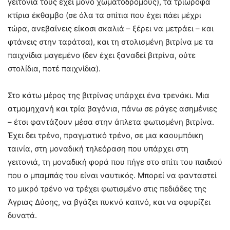
γειτονιά τους έχει μόνο χωματόδρομους), τα τριώροφα
κτίρια έκθαμβο (σε όλα τα σπίτια που έχει πάει μέχρι
τώρα, ανεβαίνεις είκοσι σκαλιά – ξέρει να μετράει – και
φτάνεις στην ταράτσα), και τη στολισμένη βιτρίνα με τα
παιχνίδια μαγεμένο (δεν έχει ξαναδεί βιτρίνα, ούτε
στολίδια, ποτέ παιχνίδια).
Στο κάτω μέρος της βιτρίνας υπάρχει ένα τρενάκι. Μια
ατμομηχανή και τρία βαγόνια, πάνω σε ράγες ασημένιες
– έτσι φαντάζουν μέσα στην άπλετα φωτισμένη βιτρίνα.
Έχει δει τρένο, πραγματικό τρένο, σε μια καουμπόικη
ταινία, στη μοναδική τηλεόραση που υπάρχει στη
γειτονιά, τη μοναδική φορά που πήγε στο σπίτι του παιδιού
που ο μπαμπάς του είναι ναυτικός. Μπορεί να φανταστεί
το μικρό τρένο να τρέχει φωτισμένο στις πεδιάδες της
Άγριας Δύσης, να βγάζει πυκνό καπνό, και να σφυρίζει
δυνατά.