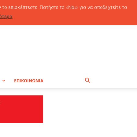
Κυριακή, 9 Αυγούστου, 2026
ν το επισκέπτεστε. Πατήστε το «Ναι» για να αποδεχτείτε τα
ότερα
Η
ΕΠΙΚΟΙΝΩΝΙΑ