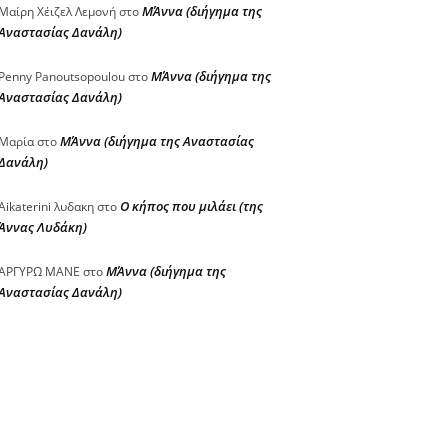
ΜΆννα (διήγημα της
Μαίρη Χέιζελ Λεμονή
στο
Αναστασίας Δανάλη)
ΜΆννα (διήγημα της
Penny Panoutsopoulou
στο
Αναστασίας Δανάλη)
ΜΆννα (διήγημα της Αναστασίας
Μαρία
στο
Δανάλη)
Ο κήπος που μιλάει (της
Aikaterini λυδακη
στο
Άννας Λυδάκη)
ΜΆννα (διήγημα της
ΑΡΓΥΡΩ ΜΑΝΕ
στο
Αναστασίας Δανάλη)