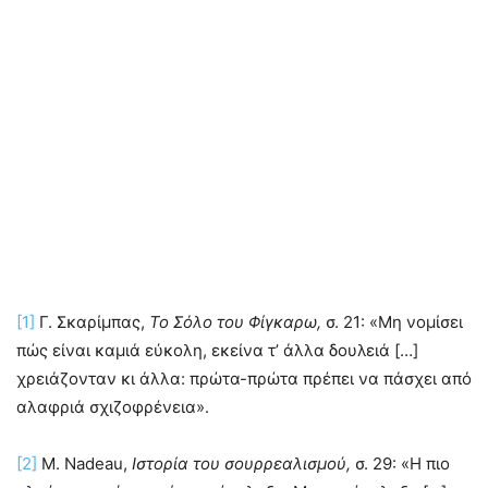
[1]
Γ. Σκαρίμπας,
Το Σόλο του Φίγκαρω,
σ. 21: «Μη νομίσει
πώς είναι καμιά εύκολη, εκείνα τ’ άλλα δουλειά […]
χρειάζονταν κι άλλα: πρώτα-πρώτα πρέπει να πάσχει από
αλαφριά σχιζοφρένεια».
[2]
Μ. Nadeau,
Ιστορία του σουρρεαλισμού,
σ. 29: «Η πιο