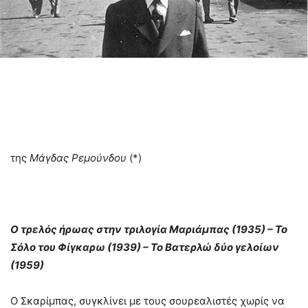
της
Μάγδας Ρεμούνδου
(*)
Ο τρελός ήρωας στην τριλογία Μαριάμπας (1935) – Το
Σόλο του Φίγκαρω (1939) – Το Βατερλώ δύο γελοίων
(1959)
Ο Σκαρίμπας, συγκλίνει με τους σουρεαλιστές χωρίς να