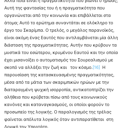
Αλλά ποιά είναι η πραγματικότητα που βιώνει ο ήρωας;
Αυτή της φαντασίας του ή η πραγματικότητα που
οργανώνεται από την κοινωνία και επιβάλλεται στα
άτομα; Αυτό το ερώτημα συναντάται σε ολόκληρο το
έργο του Σκαρίμπα. Ο τρελός, ο μεγάλος παρανοϊκός,
είναι ακόμη ένας Εαυτός που αντιλαμβάνεται μία άλλη
διάσταση της πραγματικότητας. Αυτήν που κρύβουν τα
μυστικά του εσώτερου, κρυμένου Εαυτού και την οποία
έχει μισανοίξει ο αυτοματισμός του Σουρεαλισμού με
σκοπό να αλλάξει την ζωή και τον κόσμο.
[16]
Η
παρουσίαση της κατασκευασμένης πραγματικότητας,
μέσα από τα μάτια των σκαριμπικών ηρώων με την
διαταραγμένη ψυχική ισορροπία, αντικατοπτρίζει την
αλήθεια που κρύβεται πίσω από τους κοινωνικούς
κανόνες και καταναγκασμούς, οι οποίοι φορούν το
προσωπείο της λογικής. Ο παραλογισμός της τρέλας
φαίνεται απόλυτα λογικός όταν αντιπαρατίθεται στη
Λογική την Υπερτάτη.