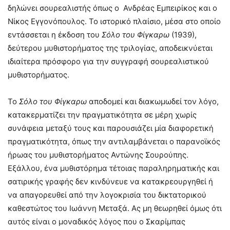
δηλώνει σουρεαλιστής όπως ο Ανδρέας Εμπειρίκος και ο
Νίκος Εγγονόπουλος. Το ιστορικό πλαίσιο, μέσα στο οποίο
εντάσσεται η έκδοση του
Σόλο του Φίγκαρω
(1939),
δεύτερου μυθιστορήματος της τριλογίας, αποδεικνύεται
ιδιαίτερα πρόσφορο για την συγγραφή σουρεαλιστικού
μυθιστορήματος.
Το
Σόλο του Φίγκαρω
αποδομεί και διακωμωδεί τον λόγο,
κατακερματίζει την πραγματικότητα σε μέρη χωρίς
συνάφεια μεταξύ τους και παρουσιάζει μία διαφορετική
πραγματικότητα, όπως την αντιλαμβάνεται ο παρανοϊκός
ήρωας του μυθιστορήματος Αντώνης Σουρούπης.
Εξάλλου, ένα μυθιστόρημα τέτοιας παραληρηματικής και
σατιρικής γραφής δεν κινδύνευε να κατακρεουργηθεί ή
να απαγορευθεί από την λογοκρισία του δικτατορικού
καθεστώτος του Ιωάννη Μεταξά. Ας μη θεωρηθεί όμως ότι
αυτός είναι ο μοναδικός λόγος που ο Σκαρίμπας