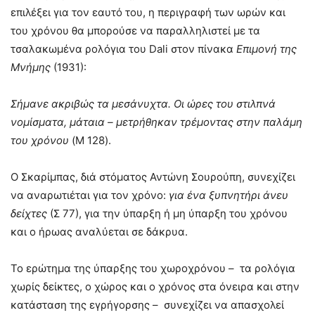
επιλέξει για τον εαυτό του, η περιγραφή των ωρών και
του χρόνου θα μπορούσε να παραλληλιστεί με τα
τσαλακωμένα ρολόγια του Dali στον πίνακα
Επιμονή της
Μνήμης
(1931):
Σήμανε ακριβώς τα μεσάνυχτα. Οι ώρες του στιλπνά
νομίσματα, μάταια – μετρήθηκαν τρέμοντας στην παλάμη
του χρόνου
(M 128).
Ο Σκαρίμπας, διά στόματος Αντώνη Σουρούπη, συνεχίζει
να αναρωτιέται για τον χρόνο:
για ένα ξυπνητήρι άνευ
δείχτες
(Σ 77), για την ύπαρξη ή μη ύπαρξη του χρόνου
και ο ήρωας αναλύεται σε δάκρυα.
Το ερώτημα της ύπαρξης του χωροχρόνου – τα ρολόγια
χωρίς δείκτες, ο χώρος και ο χρόνος στα όνειρα και στην
κατάσταση της εγρήγορσης – συνεχίζει να απασχολεί