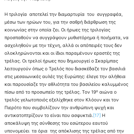
Η τριλογία αποτελεί την διαμαρτυρία του συγγραφέα,
μέσω των ηρώων του, για την σαθρή διάρθρωση της
κοινωνίας στην οποία ζει. Οι ήρωες της τριλογίας
προσπαθούν να συγγράψουν μυθιστόρημα ή ποιήματα, να
ασχοληθούν με την τέχνη, αλλά οι απόπειρές τους δεν
ολοκληρώνονται και οι ίδιοι παραμένουν εραστές της
τρέλας. Οι τρελοί ήρωες που δημιουργεί ο Σκαρίμπας
λειτουργούν όπως ο Τρελός που διασκέδαζε τον βασιλιά
στις μεσαιωνικές αυλές της Ευρώπης: έλεγε την αλήθεια
και παρουσίαζε την αθλιότητα του βασιλείου καλυμμένος
ο
πίσω από το προσωπείο της τρέλας. Τον 19
αιώνα ο
τρελός γελωτοποιός εξελίχθηκε στον Κλόουν και τον
Πιερότο που συμβολίζουν την ανθρώπινη ψυχή και
αντικατοπτρίζουν το είναι που ασφυκτιά.
[17]
Η
αποκάλυψη της σύνθεσης του εσώτερου εαυτού
υπονομεύει τα όρια της απόκλισης της τρέλας από την