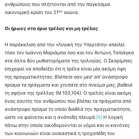
ανθρώπους που πλήττονται από την παγκόσμια
ου
οικονομική κρίση του 21
αιώνα.
Οι ήρωες στα όρια τρέλας και μη τρέλας
Η παρέκκλιση από την «Λογική την Υπερτάτη» απειλεί
τόσο τον Ιωάννη Μαριάμπα όσο και τον Αντώνη Ταπιάγκα
στα άλλα δύο μυθιστορήματα της τριλογίας. Ο Σκαρίμπας
επιχειρεί να αποδείξει ότι η τρέλα είναι μία ακόμη όψη
της πραγματικότητας:
Βλέπετε σαν μεσ’ απ’ ανάστροφο
πρίσμα τα πράγματα και χτυπάτε στο πνεύμα μας, βαθειά
τη σφήνα της τρέλλας
(Μ 103,104). Ο τρελός είναι ακόμη
ένας εαυτός του ανθρώπου που βλέπει τα πράγματα από
ανάστροφο πρίσμα
το οποίο διαθλά την πραγματικότητα,
ώστε να φαίνεται και η ανάποδη πλευρά.
[9]
Η λογική
πάνω στην οποία οικοδομούνται οι νόμοι και οι κανόνες
των κοινωνιών είναι ουσιαστικά η τροχοπέδη του