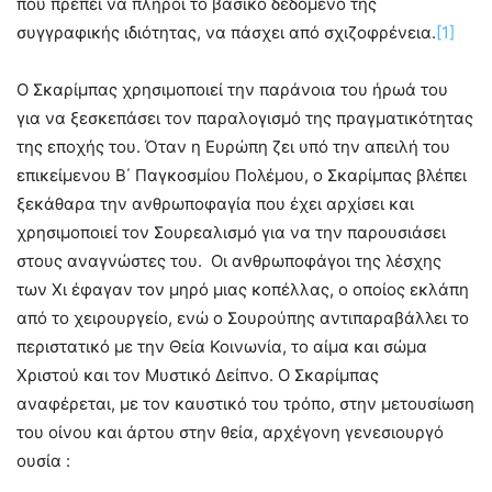
που πρέπει να πληροί το βασικό δεδομένο της
συγγραφικής ιδιότητας, να πάσχει από σχιζοφρένεια.
[1]
Ο Σκαρίμπας χρησιμοποιεί την παράνοια του ήρωά του
για να ξεσκεπάσει τον παραλογισμό της πραγματικότητας
της εποχής του. Όταν η Ευρώπη ζει υπό την απειλή του
επικείμενου Β΄ Παγκοσμίου Πολέμου, ο Σκαρίμπας βλέπει
ξεκάθαρα την ανθρωποφαγία που έχει αρχίσει και
χρησιμοποιεί τον Σουρεαλισμό για να την παρουσιάσει
στους αναγνώστες του. Οι ανθρωποφάγοι της λέσχης
των Χι έφαγαν τον μηρό μιας κοπέλλας, ο οποίος εκλάπη
από το χειρουργείο, ενώ ο Σουρούπης αντιπαραβάλλει το
περιστατικό με την Θεία Κοινωνία, το αίμα και σώμα
Χριστού και τον Μυστικό Δείπνο. Ο Σκαρίμπας
αναφέρεται, με τον καυστικό του τρόπο, στην μετουσίωση
του οίνου και άρτου στην θεία, αρχέγονη γενεσιουργό
ουσία :