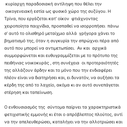
κυρίαρχη παραδοσιακή αντίληψη που θέλει την
οικογενειακή εστία ως φυσικό χώρο της συζύγου. Η
Τρίνα, που εργάζεται κατ’ οίκον φτιάχνοντας
χειροποίητα παιχνίδια, προσπαθεί να ισορροπήσει πάνω
σ’ αυτό το ολισθηρό μεταίχμιο αλλά γρήγορα χάνει το
βηματισμό της, όταν η συγκυρία την σπρώχνει πέρα από
αυτό που μπορεί να αντιμετωπίσει. Αν και αρχικά
συμμορφώνεται και ευθυγραμμίζεται με το πρότυπο της
πειθήνιας νοικοκυράς , στη συνέχεια οι προτεραιότητές
της αλλάζουν άρδην και το μόνο που την ενδιαφέρει
πλέον είναι να διατηρήσει και, ει δυνατόν, να αυξήσει τα
κέρδη της από το λαχείο, ακόμα κι αν αυτό συνεπάγεται
στέρηση και ταπείνωση.
Ο ενθουσιασμός της σύντομα παίρνει τα χαρακτηριστικά
φετιχιστικής εμμονής κι έτσι ο απρόβλεπτος πλούτος, αντί
να την απελευθερώσει, καταλήγει να την αλλοτριώσει και