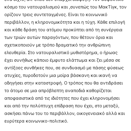
κόσμο του νατουραλισμού και ,συνεπώς του ΜακΤίγκ, τον
ορίζουν τρεις συντεταγμένες. Είναι το κοινωνικό
περιβάλλον, η κληρονομικότητα και η τύχη. Κάθε επιλογή
και κάθε δράση του ατόμου προκύπτει από τη συνέργεια
των τριών αυτών παραγόντων, που θέτουν όρια και
σχετικοποιούν με τρόπο δραματικό την ανθρώπινη
ελευθερία. Στο νατουραλιστικό μυθιστόρημα, ο ήρωας
έχει συνήθως κάποιο έμφυτο ελάττωμα και ζει μέσα σε
αντίξοες συνθήκες που, σε συνδυασμό με πάσης φύσεως
ατυχίες, πυροδοτούν μια μοίρα βάσκανη και ικανή να
οδηγήσει στην καταστροφή. Ο τρόπος που θα αντιδράσει
το άτομο σε μια απρόβλεπτη αναποδιά καθορίζεται
αποφασιστικά από τις ιδιότητες που έχει κληρονομήσει
και από την πολύπτυχη επίδραση που έχει, στο μεταξύ,
ασκήσει πάνω του το περιβάλλον, οικογενειακό αλλά και
ευρύτερα κοινωνικο-πολιτικό.