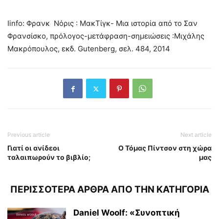
Ιinfo: Φρανκ Νόρις : ΜακΤίγκ- Μια ιστορία από το Σαν
Φρανσίσκο, πρόλογος-μετάφραση-σημειώσεις :Μιχάλης
Μακρόπουλος, εκδ. Gutenberg, σελ. 484, 2014
Previous article
Next article
Γιατί οι ανίδεοι
Ο Τόμας Πίντσον στη χώρα
ταλαιπωρούν το βιβλίο;
μας
ΠΕΡΙΣΣΟΤΕΡΑ ΑΡΘΡΑ ΑΠΟ ΤΗΝ ΚΑΤΗΓΟΡΙΑ
Daniel Woolf: «Συνοπτική