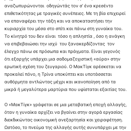
αναζωπυρώνονται οδηγώντάς τον σ’ ένα κρεσέντο
επιθετικότητας με τραγικές συνέπειες. Με τη βία επιχειρεί
να επαναφέρει την τάξη και να αποκαταστήσει την
κυριαρχία του μέσα στο σπίτι και πάνω στη γυναίκα του.
Το κίνητρό του δεν είναι τόσο η απληστία , όσο η ανάγκη
να επιβεβαιώσει την ισχύ του ξανακερδίζοντας τον
έλεγχο πάνω σε πρόσωπα και πράγματα. Είναι γεγονός
ότι εξαρχής υπάρχει μια σαδομαζοχιστική «αύρα» στην
ερωτική σχέση του ζευγαριού. Ο ΜακΤίγκ αρέσκεται να
προκαλεί πόνο, η Τρίνα υποκύπτει και υποτάσσεται
αυθόρμητα αντλώντας μέχρι και ικανοποίηση από τα
μικρά ή μεγαλύτερα μαρτύρια που υφίσταται εξαιτίας του.
Ο «ΜακΤίγκ» γράφεται σε μια μεταβατική εποχή αλλαγής,
όταν η γυναίκα αρχίζει να βγαίνει στην αγορά εργασίας
διεκδικώντας οικονομική ανεξαρτησία και χειραφέτηση.
Ωστόσο, το πνεύμα της αλλαγής αυτής συνυπάρχει με την