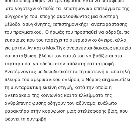
που αποπειράθηκε να «μεταφράσει» και να μεταφέρει
στο λογοτεχνικό πεδίο τα επιστημονικά επιτεύγματα της
σύγχρονής του εποχής ακολουθώντας μια αυστηρή
μέθοδο ασυγκίνητης, «επιστημονικής» αναπαράστασης
του πραγματικού. Ο ήρωάς του προσπαθεί να αδράξει τις
ευκαιρίες που του παρέχει το αμερικάνικο όνειρο, αλλά
εις μάτην. Αν και ο ΜακΤίγκ ονειρεύεται διακαώς επιτυχία
και καταξίωση, βλέπει τον εαυτό του να βυθίζεται στα
τάρταρα και να οδεύει στην απόλυτη καταστροφή.
Ανατέμνοντας με διεισδυτικότητα τη σκοτεινή κι απατηλή
πλευρά του αμερικάνικου ονείρου, ο Νόρρις αιχμαλωτίζει
τη συνταρακτική εκείνη στιγμή, κατά την οποία η
ανεπάρκεια της κοινωνίας και τα ελλείμματα της
ανθρώπινης φύσης οδηγούν τον αδύναμο, ευάλωτο
χαρακτήρα στην κορύφωση μιας ατελέσφορης βίας, που
φέρνει τη συντριβή.