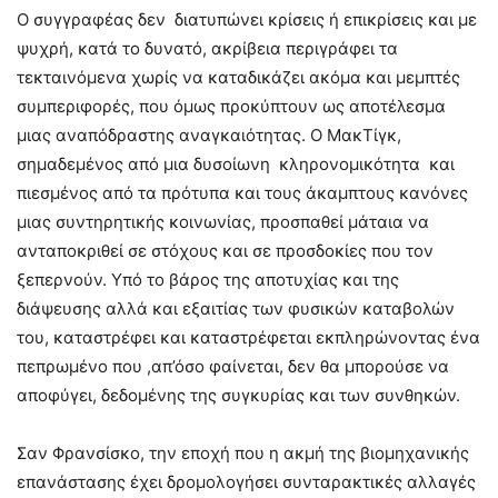
Ο συγγραφέας δεν διατυπώνει κρίσεις ή επικρίσεις και με
ψυχρή, κατά το δυνατό, ακρίβεια περιγράφει τα
τεκταινόμενα χωρίς να καταδικάζει ακόμα και μεμπτές
συμπεριφορές, που όμως προκύπτουν ως αποτέλεσμα
μιας αναπόδραστης αναγκαιότητας. Ο ΜακΤίγκ,
σημαδεμένος από μια δυσοίωνη κληρονομικότητα και
πιεσμένος από τα πρότυπα και τους άκαμπτους κανόνες
μιας συντηρητικής κοινωνίας, προσπαθεί μάταια να
ανταποκριθεί σε στόχους και σε προσδοκίες που τον
ξεπερνούν. Υπό το βάρος της αποτυχίας και της
διάψευσης αλλά και εξαιτίας των φυσικών καταβολών
του, καταστρέφει και καταστρέφεται εκπληρώνοντας ένα
πεπρωμένο που ,απ’όσο φαίνεται, δεν θα μπορούσε να
αποφύγει, δεδομένης της συγκυρίας και των συνθηκών.
Σαν Φρανσίσκο, την εποχή που η ακμή της βιομηχανικής
επανάστασης έχει δρομολογήσει συνταρακτικές αλλαγές