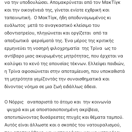
να την υποδουλώσει. Απομακρύνεται από τον ΜακΤίγκ
και την οικογένειά της, γίνεται ενίοτε εχθρική και
ταπεινωτική. Ο ΜακΤίγκ, ήδη αποδυναμωμένος κι
ευάλωτος μετά το αναγκαστικό κλείσιμο του
οδοντιατρείου, πληγώνεται και οργίζεται από τα
απαξιωτικά φερσίματά της. Ένα μέρος της κριτικής
ερμηνεύει τη νοσηρή φιλοχρηματία της Τρίνα ως το
αντίβαρο μιας ακυρωμένης μητρότητας, που έρχεται να
καλύψει το κενό της απουσίας τέκνων. Ελλείψει παιδιών,
η Τρίνα αφοσιώνεται στην αποταμίευση, που υποκαθιστά
τη μητρότητα γεμίζοντάς την συναισθηματικά και
δίνοντας νόημα σε μια ζωή ειδάλλως άδεια.
O Nόρρις αναπαριστά το άτομο και την κοινωνία
ψυχρά και με αποστασιοποιημένη ακρίβεια,
αποτυπώνοντας δυσάρεστες πτυχές και θέματα ταμπού.
Αυτός είναι άλλωστε και ο σκοπός του νατουραλισμού,