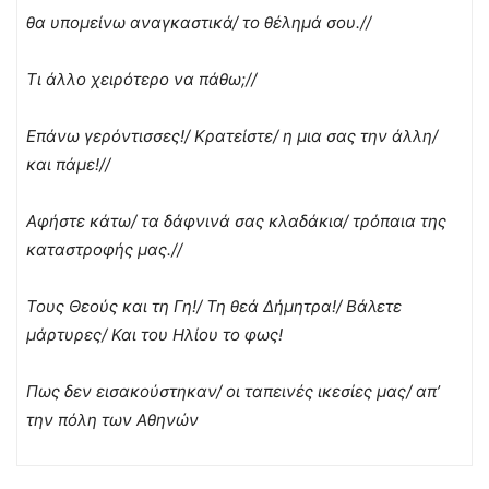
θα υπομείνω αναγκαστικά/ το θέλημά σου.//
Τι άλλο χειρότερο να πάθω;//
Επάνω γερόντισσες!/ Κρατείστε/ η μια σας την άλλη/
και πάμε!//
Αφήστε κάτω/ τα δάφνινά σας κλαδάκια/ τρόπαια της
καταστροφής μας.//
Τους Θεούς και τη Γη!/ Τη θεά Δήμητρα!/ Βάλετε
μάρτυρες/ Και του Ηλίου το φως!
Πως δεν εισακούστηκαν/ οι ταπεινές ικεσίες μας/ απ’
την πόλη των Αθηνών