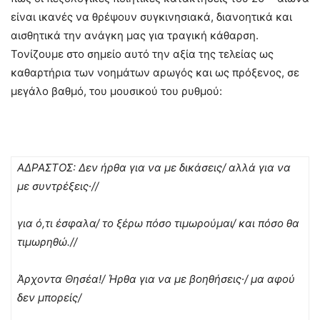
είναι ικανές να θρέψουν συγκινησιακά, διανοητικά και
αισθητικά την ανάγκη μας για τραγική κάθαρση.
Τονίζουμε στο σημείο αυτό την αξία της τελείας ως
καθαρτήρια των νοημάτων αρωγός και ως πρόξενος, σε
μεγάλο βαθμό, του μουσικού του ρυθμού:
ΑΔΡΑΣΤΟΣ: Δεν ήρθα για να με δικάσεις/ αλλά για να
με συντρέξεις∙//
για ό,τι έσφαλα/ το ξέρω πόσο τιμωρούμαι/ και πόσο θα
τιμωρηθώ.//
Άρχοντα Θησέα!/ Ήρθα για να με βοηθήσεις∙/ μα αφού
δεν μπορείς/