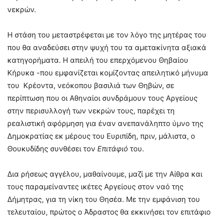
νεκρών.
Η στάση του μεταστρέφεται με τον λόγο της μητέρας του
που θα αναδεύσει στην ψυχή του τα αμετακίνητα αξιακά
κατηγορήματα. Η απειλή του επερχόμενου Θηβαίου
Κήρυκα -που εμφανίζεται κομίζοντας απειλητικό μήνυμα
του Κρέοντα, νεόκοπου βασιλιά των Θηβών, σε
περίπτωση που οι Αθηναίοι συνδράμουν τους Αργείους
στην περισυλλογή των νεκρών τους, παρέχει τη
ρεαλιστική αφόρμηση για έναν ανεπανάληπτο ύμνο της
Δημοκρατίας εκ μέρους του Ευριπίδη, πριν, μάλιστα, ο
Θουκυδίδης συνθέσει τον
Επιτάφιό
του.
Δια ρήσεως αγγέλου, μαθαίνουμε, μαζί με την Αίθρα και
τους παραμείναντες ικέτες Αργείους στον ναό της
Δήμητρας, για τη νίκη του Θησέα. Με την εμφάνιση του
τελευταίου, πρώτος ο Άδραστος θα εκκινήσει τον επιτάφιο