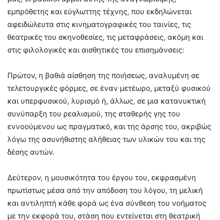
εμπρόθετης και εύγλωττης τέχνης, που εκδηλώνεται
αφειδώλευτα στις κινηματογραφικές του ταινίες, τις
θεατρικές του σκηνοθεσίες, τις μεταφράσεις, ακόμη και
στις φιλολογικές και αισθητικές του επισημάνσεις:
Πρώτον, η βαθιά αίσθηση της ποιήσεως, αναλυμένη σε
τελετουργικές φόρμες, σε έναν μετέωρο, μεταξύ φυσικού
και υπερφυσικού, λυρισμό ή, άλλως, σε μια κατανυκτική
συνύπαρξη του ρεαλισμού, της σταθερής γης του
εννοούμενου ως πραγματικό, και της άρσης του, ακριβώς
λόγω της ασυνήθιστης αλήθειας των υλικών του και της
δέσης αυτών.
Δεύτερον, η μουσικότητα του έργου του, εκφρασμένη
πρωτίστως μέσα από την απόδοση του λόγου, τη μελική
και αντιληπτή κάθε φορά ως ένα σύνθεση του νοήματος
με την εκφορά του, στάση που εντείνεται στη θεατρική