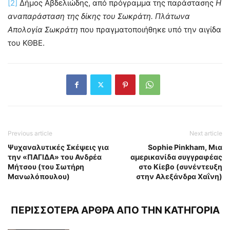
[2]
Δήμος Αβδελιώδης, από πρόγραμμα της παράστασης
Η
αναπαράσταση της δίκης του Σωκράτη. Πλάτωνα
Απολογία Σωκράτη
που πραγματοποιήθηκε υπό την αιγίδα
του ΚΘΒΕ.
Previous article
Next article
Ψυχαναλυτικές Σκέψεις για
Sophie Pinkham, Μια
την «ΠΑΓΙΔΑ» του Ανδρέα
αμερικανίδα συγγραφέας
Μήτσου (του Σωτήρη
στο Κίεβο (συνέντευξη
Μανωλόπουλου)
στην Αλεξάνδρα Χαΐνη)
ΠΕΡΙΣΣΟΤΕΡΑ ΑΡΘΡΑ ΑΠΟ ΤΗΝ ΚΑΤΗΓΟΡΙΑ