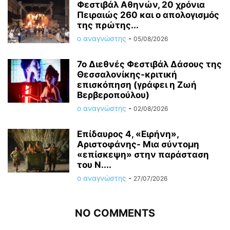
Φεστιβάλ Αθηνών, 20 χρόνια
Πειραιώς 260 και ο απολογισμός
της πρώτης...
ο αναγνώστης
-
05/08/2026
7ο Διεθνές Φεστιβάλ Δάσους της
Θεσσαλονίκης-κριτική
επισκόπηση (γράφει η Ζωή
Βερβεροπούλου)
ο αναγνώστης
-
02/08/2026
Επίδαυρος 4, «Ειρήνη»,
Αριστοφάνης- Μια σύντομη
«επίσκεψη» στην παράσταση
του Ν....
ο αναγνώστης
-
27/07/2026
NO COMMENTS