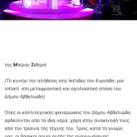
της
Μ
αίρης
Σι
δηρά
(Το κυνήγι της αλήθειας στις Ικέτιδες του Ευριπίδη: μια
οπτική στη μεταφραστική και σχολιαστική στάση του
Δήμου Αβδελιώδη)
Όλες οι καλλιτεχνικές φανερώσεις του Δήμου Αβδελιώδη
αρδεύονται από τα ίδια νερά, χάρη στην ανακίνησή τους
από την τρίαινα της τέχνης του. Τρεις, κατά τη γνώμη
μας, οι βασικοί αρμοί αυτής της αναγνωρίσιμης,