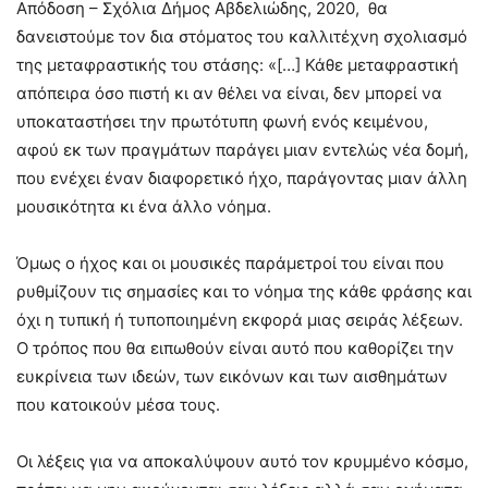
Απόδοση – Σχόλια Δήμος Αβδελιώδης, 2020, θα
δανειστούμε τον δια στόματος του καλλιτέχνη σχολιασμό
της μεταφραστικής του στάσης: «[…] Κάθε μεταφραστική
απόπειρα όσο πιστή κι αν θέλει να είναι, δεν μπορεί να
υποκαταστήσει την πρωτότυπη φωνή ενός κειμένου,
αφού εκ των πραγμάτων παράγει μιαν εντελώς νέα δομή,
που ενέχει έναν διαφορετικό ήχο, παράγοντας μιαν άλλη
μουσικότητα κι ένα άλλο νόημα.
Όμως ο ήχος και οι μουσικές παράμετροί του είναι που
ρυθμίζουν τις σημασίες και το νόημα της κάθε φράσης και
όχι η τυπική ή τυποποιημένη εκφορά μιας σειράς λέξεων.
Ο τρόπος που θα ειπωθούν είναι αυτό που καθορίζει την
ευκρίνεια των ιδεών, των εικόνων και των αισθημάτων
που κατοικούν μέσα τους.
Οι λέξεις για να αποκαλύψουν αυτό τον κρυμμένο κόσμο,