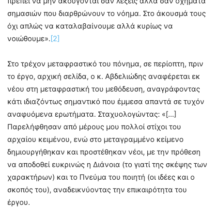
πρέπει να μην ακούγονται σαν λέξεις αλλά σαν οχήματα
σημασιών που διαρθρώνουν το νόημα. Στο άκουσμά τους
όχι απλώς να καταλαβαίνουμε αλλά κυρίως να
νοιώθουμε».
[2]
Στο τρέχον μεταφραστικό του πόνημα, σε περίοπτη, πριν
το έργο, αρχική σελίδα, ο κ. Αβδελιώδης αναφέρεται εκ
νέου στη μεταφραστική του μεθόδευση, αναγράφοντας
κάτι ιδιαζόντως σημαντικό που έμμεσα απαντά σε τυχόν
αναφυόμενα ερωτήματα. Σταχυολογώντας: «[…]
Παρελήφθησαν από μέρους μου πολλοί στίχοι του
αρχαίου κειμένου, ενώ στο μεταγραμμένο κείμενο
δημιουργήθηκαν και προστέθηκαν νέοι, με την πρόθεση
να αποδοθεί ευκρινώς η Διάνοια (το γιατί της σκέψης των
χαρακτήρων) και το Πνεύμα του ποιητή (οι ιδέες και ο
σκοπός του), αναδεικνύοντας την επικαιρότητα του
έργου.