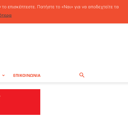
Πέμπτη, 6 Αυγούστου, 2026
ν το επισκέπτεστε. Πατήστε το «Ναι» για να αποδεχτείτε τα
ότερα
Η
ΕΠΙΚΟΙΝΩΝΙΑ