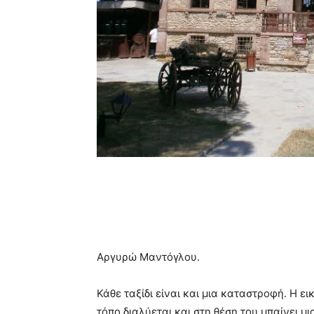
Αργυρώ Μαντόγλου.
Κάθε ταξίδι είναι και μια καταστροφή. Η ε
τόπο διαλύεται και στη θέση του μπαίνει μ