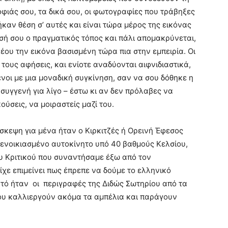
οφιάς σου, τα δικά σου, οι φωτογραφίες που τράβηξες
καν θέση σ’ αυτές και είναι τώρα μέρος της εικόνας
σή σου ο πραγματικός τόπος και πάλι απομακρύνεται,
έου την εικόνα βασισμένη τώρα πια στην εμπειρία. Οι
τους αφήσεις, και ενίοτε αναδύονται αιφνιδιαστικά,
νοι με μια μοναδική συγκίνηση, σαν να σου δόθηκε η
συγγενή για λίγο – έστω κι αν δεν πρόλαβες να
ούσεις, να μοιραστείς μαζί του.
σκεψη για μένα ήταν ο Κιρκιτζές ή Ορεινή Έφεσος
 ενοικιασμένο αυτοκίνητο υπό 40 βαθμούς Κελσίου,
 Κριτικού που συναντήσαμε έξω από τον
ίχε επιμείνει πως έπρεπε να δούμε το ελληνικό
αυτό ήταν οι περιγραφές της Διδώς Σωτηρίου από τα
υ καλλιεργούν ακόμα τα αμπέλια και παράγουν