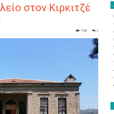
λείο στον Κιρκιτζέ
)
ΑΝΑΓΝΩΣΤΗΣ
1132
0
ΓΙΑ
ΤΟ