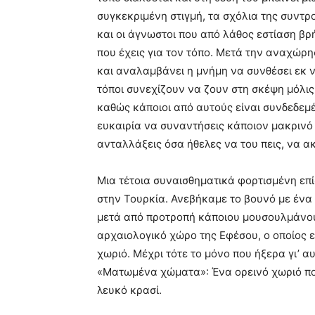
συγκεκριμένη στιγμή, τα σχόλια της συντρ
και οι άγνωστοι που από λάθος εστίαση βρή
που έχεις για τον τόπο. Μετά την αναχώρη
και αναλαμβάνει η μνήμη να συνθέσει εκ ν
τόποι συνεχίζουν να ζουν στη σκέψη μόλις 
καθώς κάποιοι από αυτούς είναι συνδεδεμέ
ευκαιρία να συναντήσεις κάποιον μακρινό 
ανταλλάξεις όσα ήθελες να του πεις, να ακ
Μια τέτοια συναισθηματικά φορτισμένη επί
στην Τουρκία. Ανεβήκαμε το βουνό με ένα
μετά από προτροπή κάποιου μουσουλμάνου
αρχαιολογικό χώρο της Εφέσου, ο οποίος ε
χωριό. Μέχρι τότε το μόνο που ήξερα γι’ 
«Ματωμένα χώματα»: Ένα ορεινό χωριό πο
λευκό κρασί.