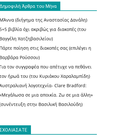
Δημοφιλή Άρθρα του Μήνα
ΜΆννα (διήγημα της Αναστασίας Δανάλη)
5+5 βιβλία όχι ακριβώς για διακοπές (του
Βαγγέλη Χατζηβασιλείου)
Πάρτε ποίηση στις διακοπές σας (επιλέγει η
Βαρβάρα Ρούσσου)
Για τον συγγραφέα που απέτυχε να πεθάνει
τον ήρωά του (του Κυριάκου Χαραλαμπίδη)
Αυστραλιανή λογοτεχνία- Clare Bradford:
«Μεγάλωσα σε μια αποικία. Ζω σε μια άλλη»
(συνέντευξη στην Βασιλική Βασιλούδη)
ΣΧΟΛΙΑΣΑΤΕ