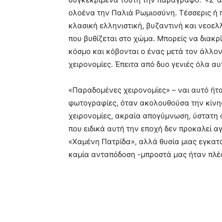
ολοένα την Παλιά Ρωμιοσύνη. Τέσσερις ή 
κλασική ελληνιστική, βυζαντινή και νεοελλ
που βυθίζεται στο χώμα. Μπορείς να διακρ
κόσμο και κόβονται ο ένας μετά τον άλλον
χειρονομίες. Έπειτα από δυο γενιές όλα α
«Παραδομένες χειρονομίες» – ναι αυτό ήτα
φωτογραφίες, όταν ακολουθούσα την κίνη
χειρονομίες, ακραία απογύμνωση, ύστατη
που ειδικά αυτή την εποχή δεν προκαλεί αγ
«Χαμένη Πατρίδα», αλλά θυσία μιας εγκατ
καμία ανταπόδοση -μπροστά μας ήταν πλέο