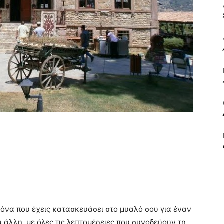
ΒΙΒΛΙΟ
ΚΑΙ
ΤΙΣ
ικόνα που έχεις κατασκευάσει στο μυαλό σου για έναν
ια άλλη, με όλες τις λεπτομέρειες που συνοδεύουν τη
ΤΕΧΝΕΣ