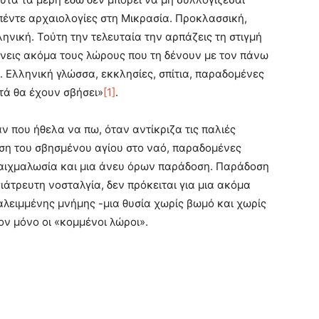
πέντε αρχαιολογίες στη Μικρασία. Προκλασσική,
ηνική. Τούτη την τελευταία την αρπάζεις τη στιγμή
ίνεις ακόμα τους λώρους που τη δένουν με τον πάνω
. Ελληνική γλώσσα, εκκλησίες, σπίτια, παραδομένες
υτά θα έχουν σβήσει»
[1]
.
ν που ήθελα να πω, όταν αντίκριζα τις παλιές
ση του σβησμένου αγίου στο ναό, παραδομένες
 αιχμαλωσία και μια άνευ όρων παράδοση. Παράδοση
ιάτρευτη νοσταλγία, δεν πρόκειται για μια ακόμα
αλειμμένης μνήμης -μια θυσία χωρίς βωμό και χωρίς
ν μόνο οι «κομμένοι λώροι».