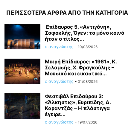
ΠΕΡΙΣΣΟΤΕΡΑ ΑΡΘΡΑ ΑΠΟ ΤΗΝ ΚΑΤΗΓΟΡΙΑ
Επίδαυρος 5, «Αντιγόνη»,
Σοφοκλής, Όγεν: το μόνο κοινό
ήταν ο τίτλος...
ο αναγνώστης
-
10/08/2026
Μικρή Επίδαυρος: «1961», Κ.
Σελαμσής, Χ. Φραγκούλης –
Μουσικό και εικαστικό...
ο αναγνώστης
-
01/08/2026
Φεστιβάλ Επιδαύρου 3:
«Άλκηστις», Ευριπίδης, Δ.
Καραντζάς – Η πλάστιγγα
έγειρε...
ο αναγνώστης
-
19/07/2026