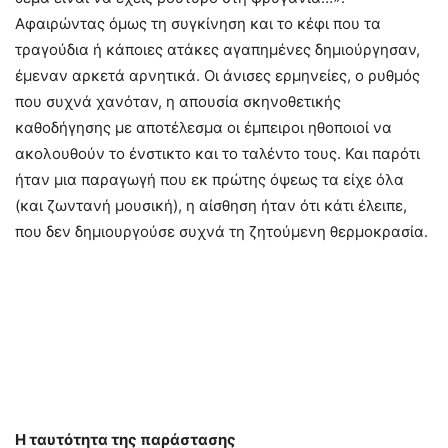
Αφαιρώντας όμως τη συγκίνηση και το κέφι που τα
τραγούδια ή κάποιες ατάκες αγαπημένες δημιούργησαν,
έμεναν αρκετά αρνητικά. Οι άνισες ερμηνείες, ο ρυθμός
που συχνά χανόταν, η απουσία σκηνοθετικής
καθοδήγησης με αποτέλεσμα οι έμπειροι ηθοποιοί να
ακολουθούν το ένστικτο και το ταλέντο τους. Και παρότι
ήταν μια παραγωγή που εκ πρώτης όψεως τα είχε όλα
(και ζωντανή μουσική), η αίσθηση ήταν ότι κάτι έλειπε,
που δεν δημιουργούσε συχνά τη ζητούμενη θερμοκρασία.
Η ταυτότητα της παράστασης