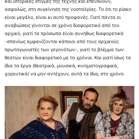
και ιστορικές στιγμές της τέχνης και επενδύουν,
ασφαλώς, στη συγκίνηση της νοσταλγίας. Το ότι το ρίσκο
είναι μεγάλο, είναι κι αυτό προφανές. Γιατί πάντα οι
αναβιώσεις γίνονται σε χρόνο διαφορετικό από τον
αρχικό, γιατί τα πρόσωπα είναι συνήθως διαφορετικά
-σπανίως εμφανίζονται κάποιοι από τους αρχικούς
πρωταγωνιστές των γεγονότων-, γιατί το βλέμμα των
θεατών είναι διαφορετικό με τα χρόνια. Και γιατί ίσως τα
ίδια τα έργα (θεατρικά, μουσικά, κινηματογραφικά,
χορευτικά) να μην αντέχουν, αυτά τα ίδια, στο χρόνο.