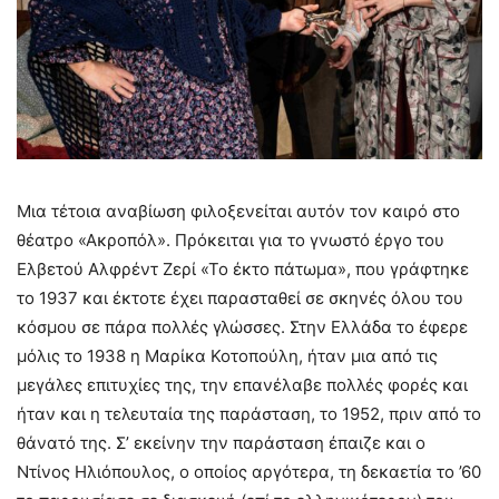
Μια τέτοια αναβίωση φιλοξενείται αυτόν τον καιρό στο
θέατρο «Ακροπόλ». Πρόκειται για το γνωστό έργο του
Ελβετού Αλφρέντ Ζερί «Το έκτο πάτωμα», που γράφτηκε
το 1937 και έκτοτε έχει παρασταθεί σε σκηνές όλου του
κόσμου σε πάρα πολλές γλώσσες. Στην Ελλάδα το έφερε
μόλις το 1938 η Μαρίκα Κοτοπούλη, ήταν μια από τις
μεγάλες επιτυχίες της, την επανέλαβε πολλές φορές και
ήταν και η τελευταία της παράσταση, το 1952, πριν από το
θάνατό της. Σ’ εκείνην την παράσταση έπαιζε και ο
Ντίνος Ηλιόπουλος, ο οποίος αργότερα, τη δεκαετία το ’60