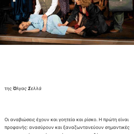
της
Ό
λγας
Σ
ελλά
Οι αναβιώσεις έχουν και γοητεία και ρίσκο. Η πρώτη είναι
προφανής: ανασύρουν και ξαναζωντανεύουν σημαντικές