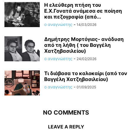
Η ελεύθερη πτήση του
Ε.Χ.Γονατά ανάμεσα σε ποίηση
και πεζογραφία (από...
ο αναγνώστης
-
14/03/2026
Δημήτρης Μορτόγιας- ανάδυση
από τη λήθη ( του Βαγγέλη
Χατζηβασιλείου)
ο αναγνώστης
-
24/02/2026
Τι διάβασα το καλοκαίρι (από τον
Βαγγέλη Χατζηβασιλείου)
ο αναγνώστης
-
01/09/2025
NO COMMENTS
LEAVE A REPLY