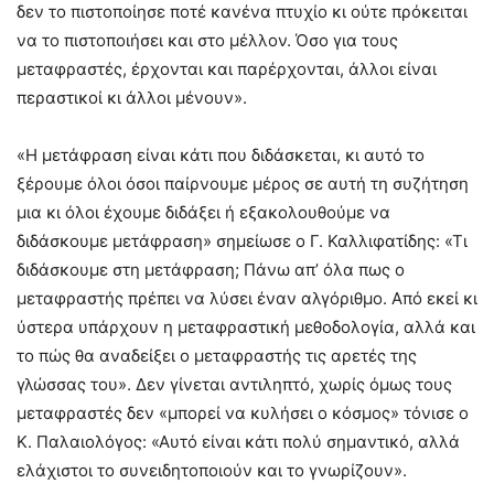
δεν το πιστοποίησε ποτέ κανένα πτυχίο κι ούτε πρόκειται
να το πιστοποιήσει και στο μέλλον. Όσο για τους
μεταφραστές, έρχονται και παρέρχονται, άλλοι είναι
περαστικοί κι άλλοι μένουν».
«Η μετάφραση είναι κάτι που διδάσκεται, κι αυτό το
ξέρουμε όλοι όσοι παίρνουμε μέρος σε αυτή τη συζήτηση
μια κι όλοι έχουμε διδάξει ή εξακολουθούμε να
διδάσκουμε μετάφραση» σημείωσε ο Γ. Καλλιφατίδης: «Τι
διδάσκουμε στη μετάφραση; Πάνω απ’ όλα πως ο
μεταφραστής πρέπει να λύσει έναν αλγόριθμο. Από εκεί κι
ύστερα υπάρχουν η μεταφραστική μεθοδολογία, αλλά και
το πώς θα αναδείξει ο μεταφραστής τις αρετές της
γλώσσας του». Δεν γίνεται αντιληπτό, χωρίς όμως τους
μεταφραστές δεν «μπορεί να κυλήσει ο κόσμος» τόνισε ο
Κ. Παλαιολόγος: «Αυτό είναι κάτι πολύ σημαντικό, αλλά
ελάχιστοι το συνειδητοποιούν και το γνωρίζουν».