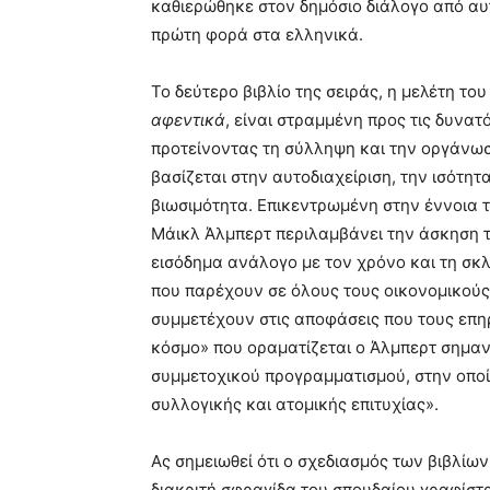
καθιερώθηκε στον δημόσιο διάλογο από αυτ
πρώτη φορά στα ελληνικά.
Το δεύτερο βιβλίο της σειράς, η μελέτη τ
αφεντικά
, είναι στραμμένη προς τις δυνα
προτείνοντας τη σύλληψη και την οργάνωσ
βασίζεται στην αυτοδιαχείριση, την ισότητ
βιωσιμότητα. Επικεντρωμένη στην έννοια 
Μάικλ Άλμπερτ περιλαμβάνει την άσκηση τ
εισόδημα ανάλογο με τον χρόνο και τη σκλ
που παρέχουν σε όλους τους οικονομικούς
συμμετέχουν στις αποφάσεις που τους επη
κόσμο» που οραματίζεται ο Άλμπερτ σημαντ
συμμετοχικού προγραμματισμού, στην οποία
συλλογικής και ατομικής επιτυχίας».
Ας σημειωθεί ότι ο σχεδιασμός των βιβλίω
διακριτή σφραγίδα του σπουδαίου γραφίσ