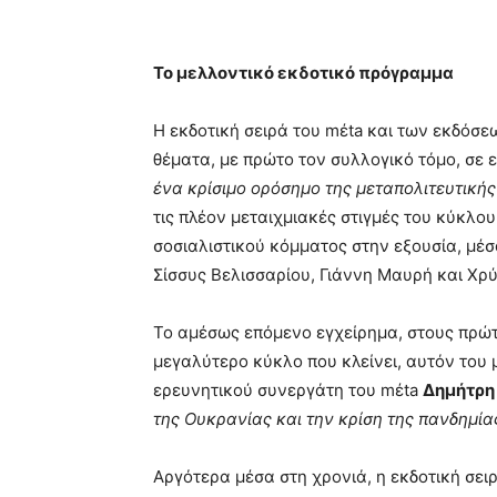
Το μελλοντικό εκδοτικό πρόγραμμα
Η εκδοτική σειρά του mέta και των εκδόσεω
θέματα, με πρώτο τον συλλογικό τόμο, σε 
ένα κρίσιμο ορόσημο της μεταπολιτευτικής
τις πλέον μεταιχμιακές στιγμές του κύκλο
σοσιαλιστικού κόμματος στην εξουσία, μέ
Σίσσυς Βελισσαρίου, Γιάννη Μαυρή και Χρ
Το αμέσως επόμενο εγχείρημα, στους πρώτ
μεγαλύτερο κύκλο που κλείνει, αυτόν του 
ερευνητικού συνεργάτη του mέta
Δημήτρη
της Ουκρανίας και την κρίση της πανδημί
Αργότερα μέσα στη χρονιά, η εκδοτική σει