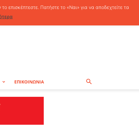
Σάββατο, 8 Αυγούστου, 2026
ν το επισκέπτεστε. Πατήστε το «Ναι» για να αποδεχτείτε τα
ότερα
Η
ΕΠΙΚΟΙΝΩΝΙΑ