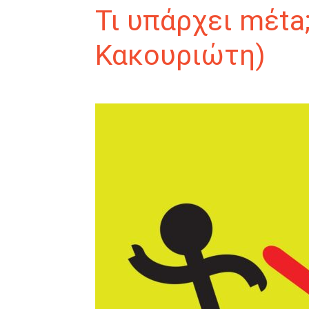
Τι υπάρχει mέta
Κακουριώτη)