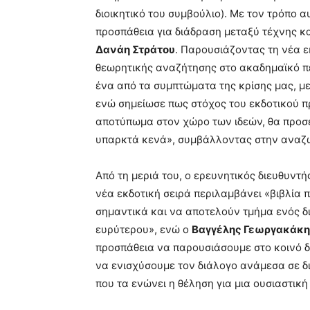
διοικητικό του συμβούλιο). Με τον τρόπο α
προσπάθεια για διάδραση μεταξύ τέχνης και
Δανάη Στράτου
. Παρουσιάζοντας τη νέα ε
θεωρητικής αναζήτησης στο ακαδημαϊκό πε
ένα από τα συμπτώματα της κρίσης μας, μ
ενώ σημείωσε πως στόχος του εκδοτικού π
αποτύπωμα στον χώρο των ιδεών, θα προσ
υπαρκτά κενά», συμβάλλοντας στην αναζω
Από τη μεριά του, ο ερευνητικός διευθυντή
νέα εκδοτική σειρά περιλαμβάνει «βιβλία π
σημαντικά και να αποτελούν τμήμα ενός δ
ευρύτερου», ενώ ο
Βαγγέλης Γεωργακάκη
προσπάθεια να παρουσιάσουμε στο κοινό δ
να ενισχύσουμε τον διάλογο ανάμεσα σε δ
που τα ενώνει η θέληση για μια ουσιαστι