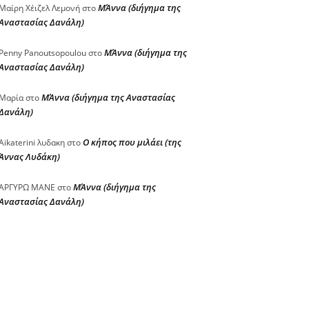
ΜΆννα (διήγημα της
Μαίρη Χέιζελ Λεμονή
στο
Αναστασίας Δανάλη)
ΜΆννα (διήγημα της
Penny Panoutsopoulou
στο
Αναστασίας Δανάλη)
ΜΆννα (διήγημα της Αναστασίας
Μαρία
στο
Δανάλη)
Ο κήπος που μιλάει (της
Aikaterini λυδακη
στο
Άννας Λυδάκη)
ΜΆννα (διήγημα της
ΑΡΓΥΡΩ ΜΑΝΕ
στο
Αναστασίας Δανάλη)