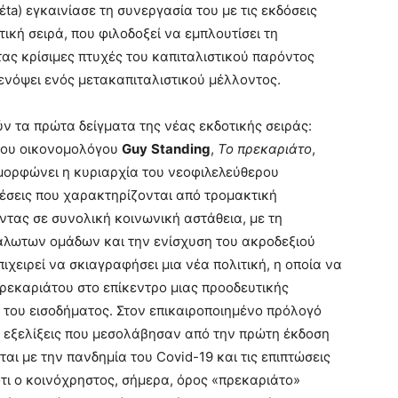
ta) εγκαινίασε τη συνεργασία του με τις εκδόσεις
κή σειρά, που φιλοδοξεί να εμπλουτίσει τη
ας κρίσιμες πτυχές του καπιταλιστικού παρόντος
ενόψει ενός μετακαπιταλιστικού μέλλοντος.
ν τα πρώτα δείγματα της νέας εκδοτικής σειράς:
 του οικονομολόγου
Guy
Standing
,
Το πρεκαριάτο
,
αμορφώνει η κυριαρχία του νεοφιλελεύθερου
έσεις που χαρακτηρίζονται από τρομακτική
ντας σε συνολική κοινωνική αστάθεια, με τη
λωτων ομάδων και την ενίσχυση του ακροδεξιού
χειρεί να σκιαγραφήσει μια νέα πολιτική, η οποία να
πρεκαριάτου στο επίκεντρο μιας προοδευτικής
 του εισοδήματος. Στον επικαιροποιημένο πρόλογό
κές εξελίξεις που μεσολάβησαν από την πρώτη έκδοση
νται με την πανδημία του Covid-19 και τις επιπτώσεις
ότι ο κοινόχρηστος, σήμερα, όρος «πρεκαριάτο»