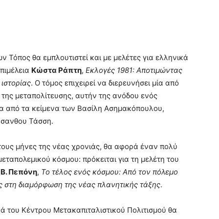
ν Τόπος θα εμπλουτιστεί και με μελέτες για ελληνικά
επιμέλεια
Κώστα Ράπτη
,
Εκλογές 1981: Αποτιμώντας
 ιστορίας
. Ο τόμος επιχειρεί να διερευνήσει μία από
υ της μεταπολίτευσης, αυτήν της ανόδου ενός
σα από τα κείμενα των Βασίλη Ασημακόπουλου,
ύσανθου Τάσση.
ους μήνες της νέας χρονιάς, θα αφορά έναν πολύ
μεταπολεμικού κόσμου: πρόκειται για τη μελέτη του
 Β. Πεπόνη
,
Το τέλος ενός κόσμου: Από τον πόλεμο
ας στη διαμόρφωση της νέας πλανητικής τάξης
.
ρά του Κέντρου Μετακαπιταλιστικού Πολιτισμού θα