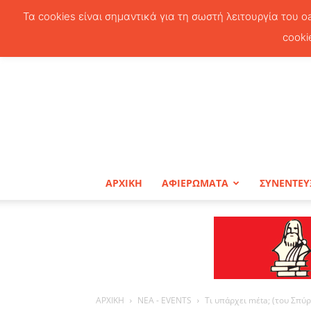
Τα cookies είναι σημαντικά για τη σωστή λειτουργία του o
cooki
ΑΡΧΙΚΗ
ΑΦΙΕΡΩΜΑΤΑ
ΣΥΝΕΝΤΕΥ
ΑΡΧΙΚΗ
ΝΕΑ - EVENTS
Τι υπάρχει mέta; (του Σπύ