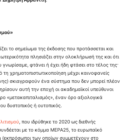
ισμού»
ίζει το σημείωμα της έκδοσης που προτάσσεται και
εωτερικότητα πλησιάζει στην ολοκλήρωσή της και ότι
 γνωρίσαμε, φτάνει ή έχει ήδη φτάσει στο τέλος της·
πό τη χρηματοπιστωτικοποίηση μέχρι καινοφανείς
νης) σκιαγραφούν ένα σύστημα που δεν μπορεί πλέον
ηρίσουν αυτή την εποχή οι ακαδημαϊκοί υπεύθυνοι
όρο «μετακαπιταλισμός», έναν όρο αξιολογικά
σου δυστοπικός ή ουτοπικός.
λιτισμού
, που ιδρύθηκε το 2020 ως διεθνής
 συνδέεται με το κόμμα ΜΕΡΑ25, το ευρωπαϊκό
ή (εκπρόσωποι των οποίων συμμετέχουν στο