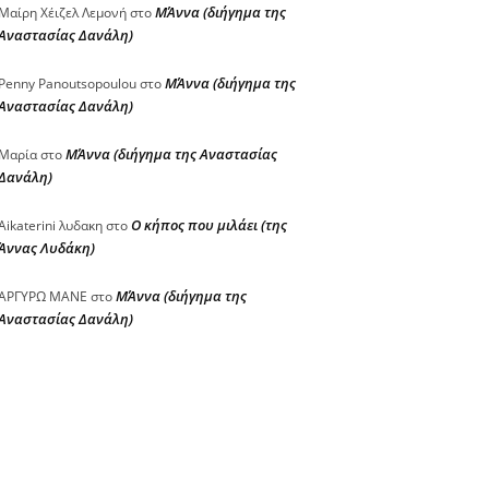
ΜΆννα (διήγημα της
Μαίρη Χέιζελ Λεμονή
στο
Αναστασίας Δανάλη)
ΜΆννα (διήγημα της
Penny Panoutsopoulou
στο
Αναστασίας Δανάλη)
ΜΆννα (διήγημα της Αναστασίας
Μαρία
στο
Δανάλη)
Ο κήπος που μιλάει (της
Aikaterini λυδακη
στο
Άννας Λυδάκη)
ΜΆννα (διήγημα της
ΑΡΓΥΡΩ ΜΑΝΕ
στο
Αναστασίας Δανάλη)