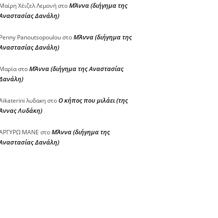
ΜΆννα (διήγημα της
Μαίρη Χέιζελ Λεμονή
στο
Αναστασίας Δανάλη)
ΜΆννα (διήγημα της
Penny Panoutsopoulou
στο
Αναστασίας Δανάλη)
ΜΆννα (διήγημα της Αναστασίας
Μαρία
στο
Δανάλη)
Ο κήπος που μιλάει (της
Aikaterini λυδακη
στο
Άννας Λυδάκη)
ΜΆννα (διήγημα της
ΑΡΓΥΡΩ ΜΑΝΕ
στο
Αναστασίας Δανάλη)