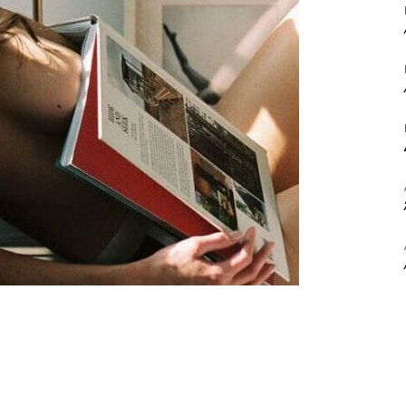
ΒΙΒΛΙΟ
ΚΑΙ
ΤΙΣ
ΤΕΧΝΕΣ