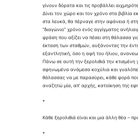
γίνουν δόρατα και τις προβάλλει αιχμηρό
Δίνει τον χώρο και τον χρόνο στα βιβλία 
στα λευκά, θα πέρναγε στην αφάνεια ή στ
“διαγώνιο” χρόνο ενός αγγίγματος ανήλιαγ
φράση που αξίζει να πέσει στη θάλασσα για
έκταση των
σταθμών
, αυξάνοντας την έντ
εξαντλητική, όσο η αφή του ήλιου, ανανεω
Πάνω σε αυτή την ξερολιθιά την κτισμένη 
σφηνωμένα ανάμεσα κοχύλια και γυαλόπετ
θάλασσας να με παρασύρει, κάθε φορά πο
αναζητώ μία, απ’ αρχής, κατοίκηση της εφ
*
Κάθε ξερολιθιά είναι και μια άλλη θέα – 
*