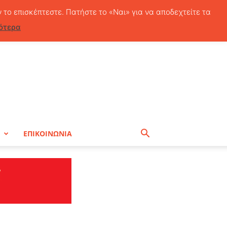
Σάββατο, 8 Αυγούστου, 2026
ν το επισκέπτεστε. Πατήστε το «Ναι» για να αποδεχτείτε τα
ότερα
Η
ΕΠΙΚΟΙΝΩΝΙΑ