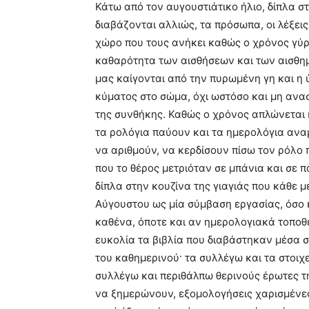
Κάτω από τον αυγουστιάτικο ήλιο, δίπλα σ
διαβάζονται αλλιώς, τα πρόσωπα, οι λέξεις
χώρο που τους ανήκει καθώς ο χρόνος γύρ
καθαρότητα των αισθήσεων και των αισθημ
μας καίγονται από την πυρωμένη γη και η 
κύματος στο σώμα, όχι ωστόσο και μη ανα
της συνθήκης. Καθώς ο χρόνος απλώνεται κ
τα ρολόγια παύουν και τα ημερολόγια ανα
να αριθμούν, να κερδίσουν πίσω τον ρόλο 
που το θέρος μετριόταν σε μπάνια και σε 
δίπλα στην κουζίνα της γιαγιάς που κάθε 
Αύγουστου ως μία σύμβαση εργασίας, όσο κ
καθένα, όποτε και αν ημερολογιακά τοποθε
ευκολία τα βιβλία που διαβάστηκαν μέσα σε
του καθημερινού· τα συλλέγω και τα στοιχ
συλλέγω και περιθάλπω θερινούς έρωτες τ
να ξημερώνουν, εξομολογήσεις χαρισμένε