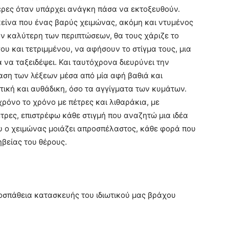
τερες όταν υπάρχει ανάγκη πάσα να εκτοξευθούν.
εκείνα που ένας βαρύς χειμώνας, ακόμη και ντυμένος
ην καλύτερη των περιπτώσεων, θα τους χάριζε το
ου και τετριμμένου, να αφήσουν το στίγμα τους, μια
 να ταξειδέψει. Και ταυτόχρονα διευρύνει την
αση των λέξεων μέσα από μία αφή βαθιά και
τική και αυθάδικη, όσο τα αγγίγματα των κυμάτων.
χρόνο το χρόνο με πέτρες και λιθαράκια, με
ρες, επιστρέφω κάθε στιγμή που αναζητώ μια ιδέα
υ ο χειμώνας μοιάζει απροσπέλαστος, κάθε φορά που
ηβείας του θέρους.
προσπάθεια κατασκευής του ιδιωτικού μας βράχου