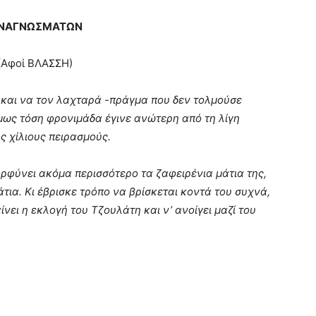
Ν ΑΝΑΓΝΩΣΜΑΤΩΝ
Αφοί ΒΛΑΣΣΗ)
 και να τον λαχταρά -πράγμα που δεν τολμούσε
όμως τόση φρονιμάδα έγινε ανώτερη από τη λίγη
ς χίλιους πειρασμούς.
ορφύνει ακόμα περισσότερο τα ζαφειρένια μάτια της,
άτια. Κι έβρισκε τρόπο να βρίσκεται κοντά του συχνά,
νει η εκλογή του Τζουλάτη και ν’ ανοίγει μαζί του