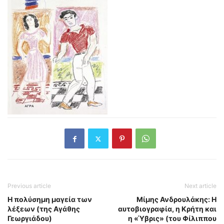
Previous article
Next article
Η πολύσημη μαγεία των
Μίμης Ανδρουλάκης: Η
λέξεων (της Αγάθης
αυτοβιογραφία, η Κρήτη και
Γεωργιάδου)
η «Ύβρις» (του Φίλιππου