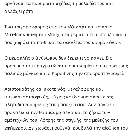
οργάνου, τα πλουμιστά σχέδια, τη μελωδία του και
αλλάζει ρότα.
Ένα τσιγάρο δρόμος από τον Μότσαρτ και τα κατά
Ματθαίον πάθη του Μπαχ, στα μεράκια του μπουζουκιού
που χωράει τα πάθη και τα σεκλέτια του κόσμου όλου.
Ο μερακλής ο άνθρωπος δεν ξέρει τι να κάνει. Στο
πρόσωπό του πραγματώνεται η παροιμία που αφορά τους
παλιούς μάγκες και ο Κοροβίνης την αποκρυπτογραφεί.
Αριστοκράτης και σκοτεινός, μεγαλοφυής και
αυτοκαταστροφικός, μύχιος και διονυσιακός, ένας
αλητοδιανοούμενος του μπουζουκιού. Δεν αργεί να
προκαλέσει τον θαυμασμό αλλά και τη ζήλια των
ομότεχνών του. Λάτρης της στιγμής, της μέθεξης του
εφήμερου. Δε χωράει πουθενά, κουβαλά την αίσθηση του