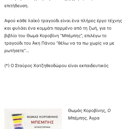
επιτήδευση.
Αφού κάθε λαϊκό τραγούδι είναι ένα πλήρες έργο τέχνης
και φυλάει ένα κομμάτι παρμένο από τη ζωή, για το
βιβλίο του Θωμά Κοροβίνη “Μπέμπης”, επιλέγω το
τραγούδι του Άκη Πάνου “θέλω να τα πω χωρίς να με
ρωτήσετε”…
(*) Ο Σταύρος Χατζηθεοδώρου είναι εκπαιδευτικός
Θωμάς Κοροβίνης,
Ο
Μπέμπης,
Άγρα