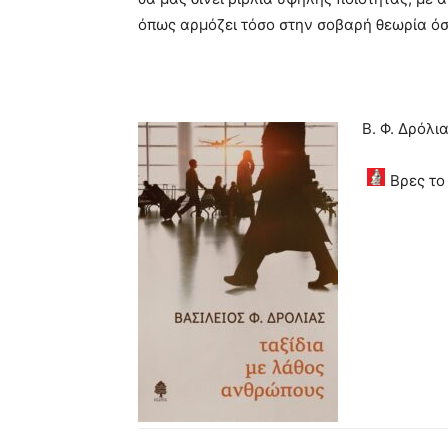
όπως αρμόζει τόσο στην σοβαρή θεωρία όσ
Β. Φ. Δρόλι
Βρες τ