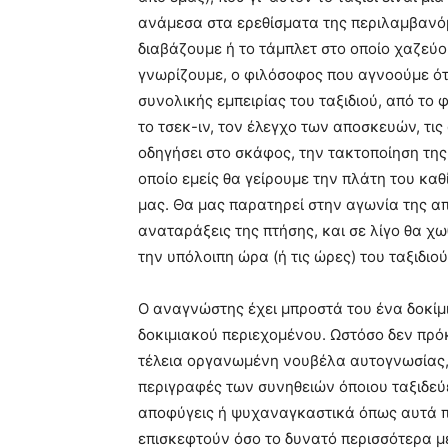
ανάμεσα στα ερεθίσματα της περιλαμβανόμα
διαβάζουμε ή το τάμπλετ στο οποίο χαζεύου
γνωρίζουμε, ο φιλόσοφος που αγνοούμε ότι 
συνολικής εμπειρίας του ταξιδιού, από το 
το τσεκ-ιν, τον έλεγχο των αποσκευών, τι
οδηγήσει στο σκάφος, την τακτοποίηση της
οποίο εμείς θα γείρουμε την πλάτη του κα
μας. Θα μας παρατηρεί στην αγωνία της α
αναταράξεις της πτήσης, και σε λίγο θα χω
την υπόλοιπη ώρα (ή τις ώρες) του ταξιδιού
Ο αναγνώστης έχει μπροστά του ένα δοκίμ
δοκιμιακού περιεχομένου. Ωστόσο δεν πρόκει
τέλεια οργανωμένη νουβέλα αυτογνωσίας, 
περιγραφές των συνηθειών όποιου ταξιδεύε
αποφύγεις ή ψυχαναγκαστικά όπως αυτά πο
επισκεφτούν όσο το δυνατό περισσότερα μ