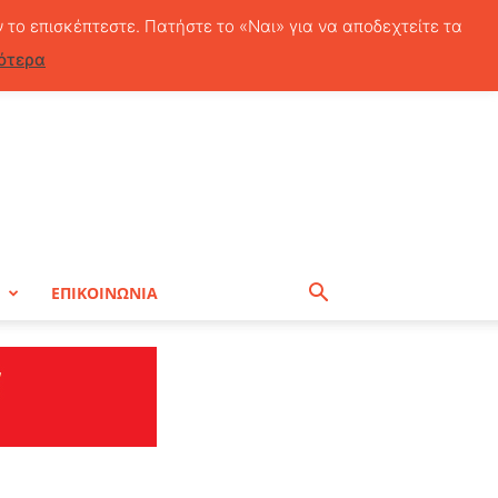
Δευτέρα, 10 Αυγούστου, 2026
ν το επισκέπτεστε. Πατήστε το «Ναι» για να αποδεχτείτε τα
ότερα
Η
ΕΠΙΚΟΙΝΩΝΙΑ