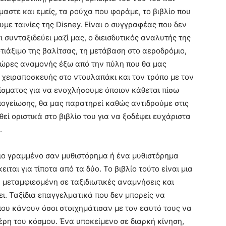
στε και εμείς, τα ρούχα που φοράμε, το βιβλίο που
με ταινίες της Disney. Είναι ο συγγραφέας που δεν
συνταξιδεύει μαζί μας, ο διεισδυτικός αναλυτής της
φτιάξιμο της βαλίτσας, τη μετάβαση στο αεροδρόμιο,
ς ώρες αναμονής έξω από την πύλη που θα μας
 χειραποσκευής στο ντουλαπάκι και τον τρόπο με τον
θίσματος για να ενοχλήσουμε όποιον κάθεται πίσω
πογείωσης, θα μας παρατηρεί καθώς αντιδρούμε στις
θεί οριστικά στο βιβλίο του για να ξοδέψει ευχάριστα
.
ιο γραμμένο σαν μυθιστόρημα ή ένα μυθιστόρημα
ται για τίποτα από τα δύο. Το βιβλίο τούτο είναι μια
μεταμφιεσμένη σε ταξιδιωτικές αναμνήσεις και
ι. Ταξίδια επαγγελματικά που δεν μπορείς να
υ κάνουν όσοι στοιχημάτισαν με τον εαυτό τους να
έρη του κόσμου. Ένα υποκείμενο σε διαρκή κίνηση,