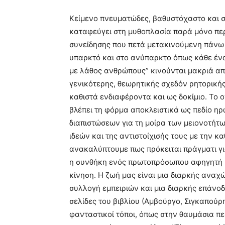
Κείμενο πνευματώδες, βαθυστόχαστο και σ
καταφεύγει στη μυθοπλασία παρά μόνο πε
συνείδησης που πετά μετακινούμενη πάνω 
υπαρκτό και στο ανύπαρκτο όπως κάθε ένας 
με λάθος ανθρώπους” κινούνται μακριά από
γενικότερης, θεωρητικής σχεδόν ρητορική
καθιστά ενδιαφέροντα και ως δοκίμιο. Το 
βλέπει τη φόρμα αποκλειστικά ως πεδίο η
διαπιστώσεων για τη μοίρα των μειονοτήτω
ιδεών και της αντιστοίχισής τους με την
ανακαλύπτουμε πως πρόκειται πράγματι γι
η συνθήκη ενός πρωτοπρόσωπου αφηγητή (
κίνηση. Η ζωή μας είναι μια διαρκής αναχ
συλλογή εμπειριών και μια διαρκής επάνοδ
σελίδες του βιβλίου (Αμβούργο, Σιγκαπούρη
φανταστικοί τόποι, όπως στην θαυμάσια πε