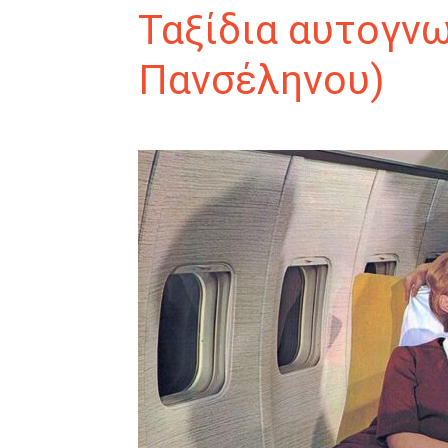
Ταξίδια αυτογνω
Πανσέληνου)