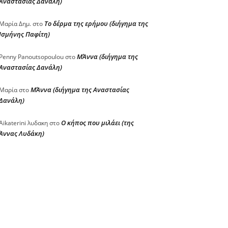
Αναστασίας Δανάλη)
Το δέρμα της ερήμου (διήγημα της
Μαρία Δημ.
στο
Ισμήνης Παφίτη)
ΜΆννα (διήγημα της
Penny Panoutsopoulou
στο
Αναστασίας Δανάλη)
ΜΆννα (διήγημα της Αναστασίας
Μαρία
στο
Δανάλη)
Ο κήπος που μιλάει (της
Aikaterini λυδακη
στο
Άννας Λυδάκη)