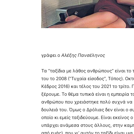
γράφει ο
Αλέξης Πανσέληνος
Τα “ταξίδια με λάθος ανθρώπους” είναι το
του το 2008 (“Τυχαία είσοδος”, Τόπος). Οκ
Κέδρος 2016) και τέλος του 2021 το τρίτο.
ξέρουμε. Το θέμα τυπικά είναι η εμπειρία 
ανθρώπου που χρειάστηκε πολύ συχνά να β
δουλειά του. Όμως ο Δρόλιας δεν είναι ο 
οποίο κι εμείς ταξιδεύουμε. Είναι εκείνο
υπάρχει ανάμεσα στους άλλους, στην καμπ
από εμάς), που γι’ αυτόν το ταξίδι είναι μι