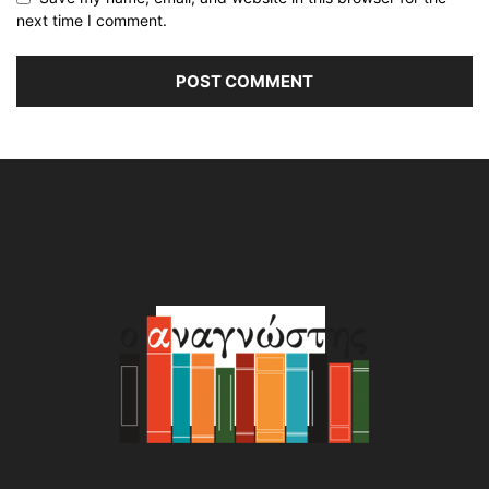
next time I comment.
Alternative: