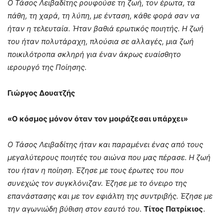
Ο Τάσος Λειβαδίτης ρουφούσε τη ζωή, τον έρωτα, τα
πάθη, τη χαρά, τη λύπη, με ένταση, κάθε φορά σαν να
ήταν η τελευταία. Ήταν βαθιά ερωτικός ποιητής. Η ζωή
του ήταν πολυτάραχη, πλούσια σε αλλαγές, μια ζωή
ποικιλότροπα σκληρή για έναν άκρως ευαίσθητο
ιερουργό της Ποίησης.
Γιώργος Δουατζής
«Ο κόσμος μόνον όταν τον μοιράζεσαι υπάρχει»
Ο Τάσος Λειβαδίτης ήταν και παραμένει ένας από τους
μεγαλύτερους ποιητές του αιώνα που μας πέρασε. Η ζωή
του ήταν η ποίηση. Έζησε με τους έρωτες του που
συνεχώς τον συγκλόνιζαν. Έζησε με το όνειρο της
επανάστασης και με τον εφιάλτη της συντριβής. Έζησε με
την αγωνιώδη βύθιση στον εαυτό του.
Τίτος Πατρίκιος
.