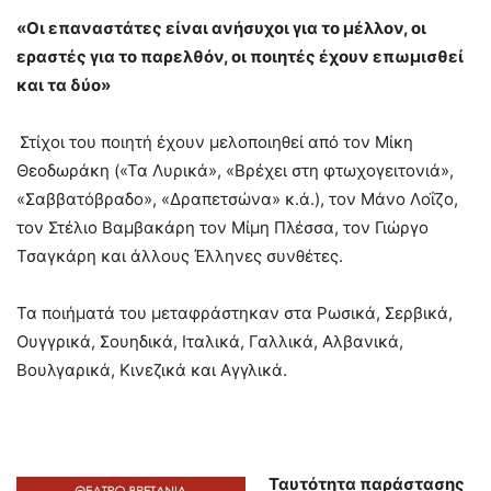
«Οι επαναστάτες είναι ανήσυχοι για το μέλλον, οι
εραστές για το παρελθόν, οι ποιητές έχουν επωμισθεί
και τα δύο»
Στίχοι του ποιητή έχουν μελοποιηθεί από τον Μίκη
Θεοδωράκη («Τα Λυρικά», «Βρέχει στη φτωχογειτονιά»,
«Σαββατόβραδο», «Δραπετσώνα» κ.ά.), τον Μάνο Λοΐζο,
τον Στέλιο Βαμβακάρη τον Μίμη Πλέσσα, τον Γιώργο
Τσαγκάρη και άλλους Έλληνες συνθέτες.
Τα ποιήματά του μεταφράστηκαν στα Ρωσικά, Σερβικά,
Ουγγρικά, Σουηδικά, Ιταλικά, Γαλλικά, Αλβανικά,
Βουλγαρικά, Κινεζικά και Αγγλικά.
Ταυτότητα παράστασης