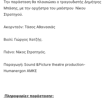
Την παράσταση θα πλαισιώσει ο τραγουδιστής Δημήτρης
Μπάσης, με την ορχήστρα του μαέστρου Νίκου
Στρατηγού.
Ακορντεόν: Τάσος Αθανασιάς
Βιολί: Γιώργος Χατζής.
Πιάνο: Νίκος Στρατηγός.
Παραγωγή
:
Sound &Picture theatre production-
Humanergon AMKE
Πληροφορίες παράστασης: