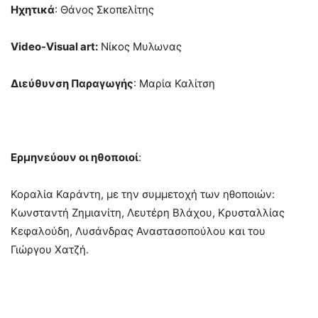
Ηχητικά
: Θάνος Σκοπελίτης
Video-Visual art:
Νίκος Μυλωνας
Διεύθυνση Παραγωγής
: Μαρία Καλίτση
Ερμηνεύουν οι ηθοποιοί
:
Koραλία Καράντη, με την συμμετοχή των ηθοποιών:
Κωνσταντή Ζημιανίτη, Λευτέρη Βλάχου, Κρυσταλλίας
Κεφαλούδη, Λυσάνδρας Αναστασοπούλου και του
Γιώργου Χατζή.