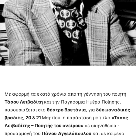
Με αφορμή τα εκατό χρόνια από τη γέννηση του ποιητή
Τάσου Λειβαδίτη
και την Παγκόσμια Ημέρα Ποίησης,
παρουσιάζεται στο
θέατρο Βρετάνια
, για
δύο μοναδικές
βραδιές
,
20 & 21
Μαρτίου, η παράσταση με τίτλο
«
Τάσος
Λειβαδίτης – Ποιητής του ονείρου»
σε σκηνοθεσία
-
προσαρμογή του
Πάνου
Αγγελόπουλου
και σε κείμενο