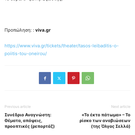
Προπώληση: :
viva.gr
https://www.viva.gr/tickets/theater/tasos-leibaditis-o-
poiitis-tou-oneirou/
Previous article
Next article
Συνέδριο Αναγνώστη:
«Το έκτο πάτωμα» – Το
Θέματα, απόψεις,
ρίσκο των αναβιώσεων
προοπτικές (ρεπορτάζ)
(της Όλγας Σελλά)