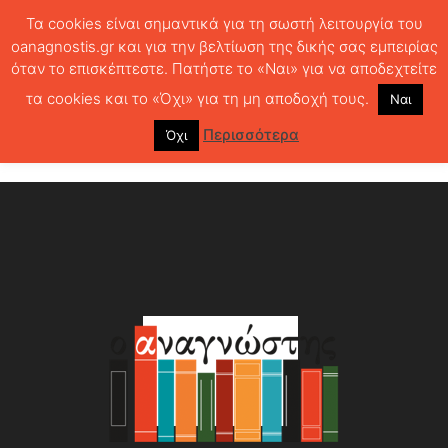
Τα cookies είναι σημαντικά για τη σωστή λειτουργία του
oanagnostis.gr και για την βελτίωση της δικής σας εμπειρίας
όταν το επισκέπτεστε. Πατήστε το «Ναι» για να αποδεχτείτε
ΑΡΧΙΚΗ
Τα Λογοτεχνικά Βραβεία του Αναγνώστη 2016
τα cookies και το «Όχι» για τη μη αποδοχή τους.
Ναι
Τα Λογοτεχνικά Βραβεία του
Περισσότερα
Όχι
Αναγνώστη 2016