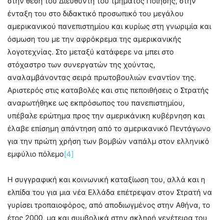
στην θέση του Διευθυντή του τμήματος Ποίησης, στην
ένταξη του στο διδακτικό προσωπικό του μεγάλου
αμερικανικού πανεπιστημίου και κυρίως στη γνωριμία και
όσμωση του με την αφρόκρεμα της αμερικανικής
λογοτεχνίας. Στο μεταξύ κατάφερε να μπει στο
στόχαστρο των συνεργατών της χούντας,
αναλαμβάνοντας σειρά πρωτοβουλιών εναντίον της.
Αριστερός στις καταβολές και στις πεποιθήσεις ο Στρατής
αναρωτήθηκε ως εκπρόσωπος του πανεπιστημίου,
υπέβαλε ερώτημα προς την αμερικάνικη κυβέρνηση και
έλαβε επίσημη απάντηση από το αμερικανικό Πεντάγωνο
για την πρώτη χρήση των βομβών ναπάλμ στον ελληνικό
εμφύλιο πόλεμο
[4]
Η συγγραφική και κοινωνική καταξίωση του, αλλά και η
ελπίδα του για μια νέα Ελλάδα επέτρεψαν στον Στρατή να
γυρίσει τροπαιοφόρος, από αποδιωγμένος στην Αθήνα, το
έτος 2000, μα και συμβολικά στην σκληρή γενέτειρα του