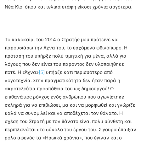
Νέα Κίο, όπου και τελικά ετάφη είκοσι χρόνια αργότερα.
Το καλοκαίρι του 2014 ο Στρατής μου πρότεινε να
παρουσιάσω την Άχνα του, το ερχόμενο φθινόπωρο. Η
πρόταση του υπήρξε πολύ τιμητική για μένα, αλλά για
λόγους που δεν είναι του παρόντος δεν υλοποιήθηκε
ποτέ. Η «Άχνα»
[5]
υπήρξε κάτι περισσότερο από
λογοτεχνία. Στην πραγματικότητα δεν ήταν παρά η
ακροτελεύτια προσπάθεια του ως δημιουργού! Ο
επιθανάτιος ρόγχος ενός ανθρώπου που αγωνίστηκε
σκληρά για να επιβιώσει, μα και να μορφωθεί και γνώριζε
καλά να συνομιλεί και να αποδέχεται τον θάνατο. Η
σχέση του Στρατή με τον θάνατο είναι πολύ σύνθετη και
περιπλανάται στο σύνολο του έργου του. Σίγουρα έπαιξαν
ρόλο αφενός τα «Ηρωικά χρόνια», που έγιναν και ο