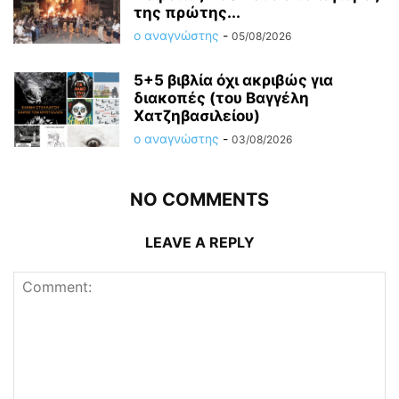
της πρώτης...
ο αναγνώστης
-
05/08/2026
5+5 βιβλία όχι ακριβώς για
διακοπές (του Βαγγέλη
Χατζηβασιλείου)
ο αναγνώστης
-
03/08/2026
NO COMMENTS
LEAVE A REPLY