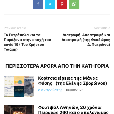
Previous article
Next article
Τα Ευτράπελα και τα
Διατροφή, Αποστροφή και
Παράξενα στην εποχή του
Διαστροφή (της Θεοδώρας
covid 19 ( Του Χρήστου
Δ. Πατρώνα)
Τσιάμη)
ΠΕΡΙΣΣΟΤΕΡΑ ΑΡΘΡΑ ΑΠΟ ΤΗΝ ΚΑΤΗΓΟΡΙΑ
Κορίτσια ιέρειες της Μάνας
Φύσης (της Ελένης Σβορώνου)
ο αναγνώστης
-
06/08/2026
Φεστιβάλ Αθηνών, 20 χρόνια
Πειραιώς 260 και ο απολογισμός