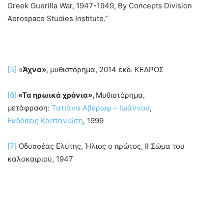
Greek Guerilla War, 1947-1949, By Concepts Division
Aerospace Studies Institute.”
[5]
«
Άχνα»
, μυθιστόρημα, 2014 εκδ. ΚΕΔΡΟΣ
[6]
«Τα ηρωικά χρόνια»,
Μυθιστόρημα,
μετάφραση:
Τατιάνα Αβέρωφ – Ιωάννου
,
Εκδόσεις Καστανιώτη
, 1999
[7]
Οδυσσέας Ελύτης, Ήλιος ο πρώτος, ΙΙ Σώμα του
καλοκαιριού, 1947