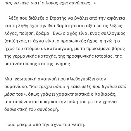
πας να πεις, γιατί ο λόγος έχει συνέπειες
…»
Η λέξη που διάλεξε ο Στρατής να βγάλει από την αφάνεια
και τη λήθη έχει την ίδια βαρύτητα και αξία με τις λέξεις:
λόγος, ποίηση, δράμα! Ενώ ο αχός είναι ένας συλλογικός
(από)ηχος, η άχνα είναι ο προσωπικός ήχος, η ηχώ ή ο
ήχος του ατόμου σε κατασίγαση, με το προκείμενο βάρος
της γερμανικής κατοχής, της προσφυγικής ιστορίας, της
μετανάστευσης και της μνήμης.
Μια εσωτερική αναπνοή που κλωθογυρίζει στον
ουρανίσκο. “
Και τρέχει σάλια η κάθε λέξη που βγαίνει από
μέσα του
», όπως γράφει χαρακτηριστικά ο Χαβιαράς,
αποτυπώνοντας ποιητικά την πάλη του με την χρόνια
δυσλεκτική του συνδρομή.
Πόσο μακριά από την άχνα του Ελύτη: