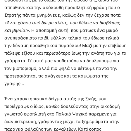
απηύθυνε και την ακόλουθη προσβλητική φράση που ο
Στρατής πάντα μνημόνευε, καθώς δεν την ξέχασε ποτέ:
«
Άντε χάσου από δω ρε αλήτη, που θέλεις να διαβάσεις
και βιβλία!
». Η αποπομπή αυτή, που μάτωσε ένα μικρό
ανυπεράσπιστο παιδί, μάλλον τελικά του έδωσε τελικά
την δύναμη προωθητικού πυραύλου! Μαζί με την επιβίωση
πάλεψε εξίσου και περισσότερο ίσως την αγάπη του για τα
γράμματα. Γι’ αυτό μας νουθετούσε να δουλεύουμε για
τον βιοπορισμό, αλλά πιο ψηλά να θέτουμε πάντα την
προτεραιότητα, τις ανάγκες και τα καμώματα της
γραφής…
Ένα χαρακτηριστικό δείγμα αυτής της ζωής, μου
περιέγραψε ο ίδιος, καθώς δουλεύοντας στην οικοδομή
γνωστού εφοπλιστή στο Παλαιό Ψυχικό παρέμενε για
διανυκτέρευση, γράφοντας μέχρι τα ξημερώματα στην
παράγκα φύλαξης των εργαλείων. Κατάκοπος,