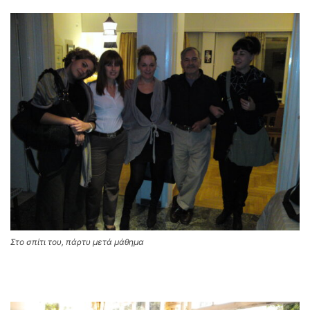
Στο σπίτι του, πάρτυ μετά μάθημα