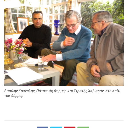
Βασίλης Κουνέλης, Πάτρικ Λη Φέρμορ και Στρατής Χαβιαράς, στο σπίτι
του Φέρμορ