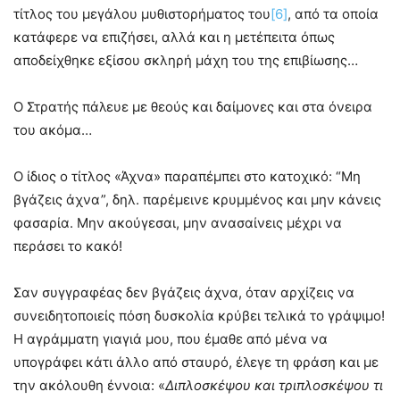
τίτλος του μεγάλου μυθιστορήματος του
[6]
, από τα οποία
κατάφερε να επιζήσει, αλλά και η μετέπειτα όπως
αποδείχθηκε εξίσου σκληρή μάχη του της επιβίωσης…
Ο Στρατής πάλευε με θεούς και δαίμονες και στα όνειρα
του ακόμα…
Ο ίδιος ο τίτλος «Άχνα» παραπέμπει στο κατοχικό: “Μη
βγάζεις άχνα”, δηλ. παρέμεινε κρυμμένος και μην κάνεις
φασαρία. Μην ακούγεσαι, μην ανασαίνεις μέχρι να
περάσει το κακό!
Σαν συγγραφέας δεν βγάζεις άχνα, όταν αρχίζεις να
συνειδητοποιείς πόση δυσκολία κρύβει τελικά το γράψιμο!
Η αγράμματη γιαγιά μου, που έμαθε από μένα να
υπογράφει κάτι άλλο από σταυρό, έλεγε τη φράση και με
την ακόλουθη έννοια: «
Διπλοσκέψου και τριπλοσκέψου τι