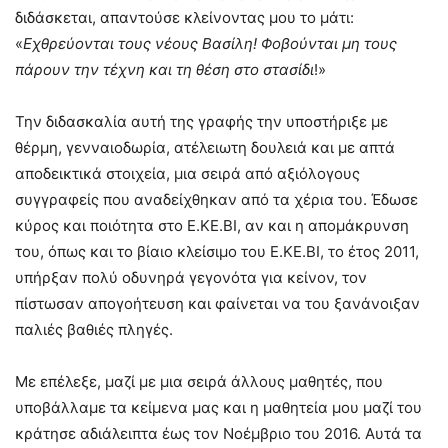
διδάσκεται, απαντούσε κλείνοντας μου το μάτι:
«
Εχθρεύονται τους νέους Βασίλη! Φοβούνται μη τους
πάρουν την τέχνη και τη θέση στο στασίδι
!»
Την διδασκαλία αυτή της γραφής την υποστήριξε με
θέρμη, γενναιοδωρία, ατέλειωτη δουλειά και με απτά
αποδεικτικά στοιχεία, μια σειρά από αξιόλογους
συγγραφείς που αναδείχθηκαν από τα χέρια του. Έδωσε
κύρος και ποιότητα στο Ε.ΚΕ.ΒΙ, αν και η απομάκρυνση
του, όπως και το βίαιο κλείσιμο του Ε.ΚΕ.ΒΙ, το έτος 2011,
υπήρξαν πολύ οδυνηρά γεγονότα για κείνον, τον
πίστωσαν απογοήτευση και φαίνεται να του ξανάνοιξαν
παλιές βαθιές πληγές.
Με επέλεξε, μαζί με μια σειρά άλλους μαθητές, που
υποβάλλαμε τα κείμενα μας και η μαθητεία μου μαζί του
κράτησε αδιάλειπτα έως τον Νοέμβριο του 2016. Αυτά τα