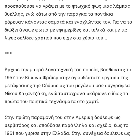
προσπαθούσε να γράψει με το φτωχικό φως μιας λάμπας
θυέλλης, ενώ κάτω από την παράγκα τα ποντίκια
χόρευαν κάνοντας σαματά και ενοχλώντας τον. Για να τα
διώξει άναψε φωτιά με εφημερίδες και τελικά και με τις
λίγες σελίδες χαρτιού που είχε στα χέρια του…
***
Άρχισε την μακρά λογοτεχνική του πορεία, βοηθώντας το
1957 τον Κίμωνα Φράϊερ στην ογκωδέστατη εργασία της
μετάφρασης της Οδύσσειας του μεγάλου μας συγγραφέα
Νίκου Καζαντζάκη, ενώ ταυτόχρονα σκάρωνε ο ίδιος τα
πρώτα του ποιητικά τεχνάσματα στο χαρτί.
Στην πρώτη παραμονή του στην Αμερική δούλεψε ως
σερβιτόρος και σπούδασε παράλληλα και σχέδιο, έως το
1961 που γύρισε στην Ελλάδα. Στην συνέχεια δούλεψε ως