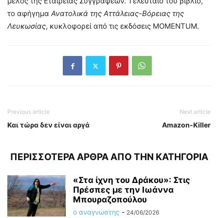
μέλος της Εταιρείας Συγγραφέων. Τελευταίο του βιβλίο,
το αφήγημα
Ανατολικά της Αττάλειας-Βόρειας της
Λευκωσίας
, κυκλοφορεί από τις εκδόσεις MOMENTUM.
Previous article
Next article
Και τώρα δεν είναι αργά
Amazon-Killer
ΠΕΡΙΣΣΟΤΕΡΑ ΑΡΘΡΑ ΑΠΟ ΤΗΝ ΚΑΤΗΓΟΡΙΑ
«Στα ίχνη του Δράκου»: Στις
Πρέσπες με την Ιωάννα
Μπουραζοπούλου
ο αναγνώστης
-
24/06/2026