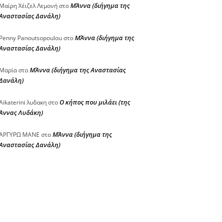
ΜΆννα (διήγημα της
Μαίρη Χέιζελ Λεμονή
στο
Αναστασίας Δανάλη)
ΜΆννα (διήγημα της
Penny Panoutsopoulou
στο
Αναστασίας Δανάλη)
ΜΆννα (διήγημα της Αναστασίας
Μαρία
στο
Δανάλη)
Ο κήπος που μιλάει (της
Aikaterini λυδακη
στο
Άννας Λυδάκη)
ΜΆννα (διήγημα της
ΑΡΓΥΡΩ ΜΑΝΕ
στο
Αναστασίας Δανάλη)