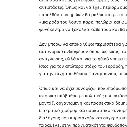
αντιστάσεις. Όπως και να έχει, περιορίζομα
παρελθόν των ηρώων θα μπλέκεται με το πα
«μια ρόδα του λούνα παρκ, πελώρια και φω
φυγόκεντρο να ξεκολλά κάθε τόσο και θα 
Δεν μπορώ να αποκαλύψω περισσότερα για έ
αστυνομικό ενδιαφέρον όπου, ως εικός, το 
ανάγνωσης, αλλά και για το ηθικό νόημα π
ίσως για τον απώτερο στόχο του Γεράρδη,
για την τύχη του Εύειου Παναρμόνιου, όπω
Όπως και να έχει συνοψίζω: πολυπρόσωπο 
ιστορικό υπόβαθρο με πολιτικές προεκτάσ
μοντάζ, οργανωμένη και προσεκτικά δομη
διακριτικό χιούμορ και σαρκαστικό κυνισ
διαλόγους που κυριαρχούν και συγκροτού
παραμένει στην πραγματικότητα ψευδοπολ