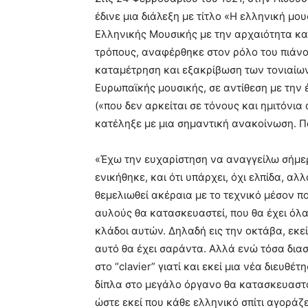
έδινε μια διάλεξη με τίτλο «Η ελληνική μ
Ελληνικής Μουσικής με την αρχαιότητα και
τρόπους, αναφέρθηκε στον ρόλο του πιάνου
καταμέτρηση και εξακρίβωση των τονιαίων
Ευρωπαϊκής μουσικής, σε αντίθεση με την
(«που δεν αρκείται σε τόνους και ημιτόνια 
κατέληξε με μια σημαντική ανακοίνωση. 
«Έχω την ευχαρίστηση να αναγγείλω σήμερ
ενικήθηκε, και ότι υπάρχει, όχι ελπίδα, αλ
θεμελιωθεί ακέραια με το τεχνικό μέσον πο
αυλούς θα κατασκευαστεί, που θα έχει όλα
κλάδοι αυτών. Δηλαδή εις την οκτάβα, εκεί
αυτό θα έχει σαράντα. Αλλά ενώ τόσα διασ
στο “clavier” γιατί και εκεί μια νέα διευθέ
δίπλα στο μεγάλο όργανο θα κατασκευαστο
ώστε εκεί που κάθε ελληνικό σπίτι αγορά