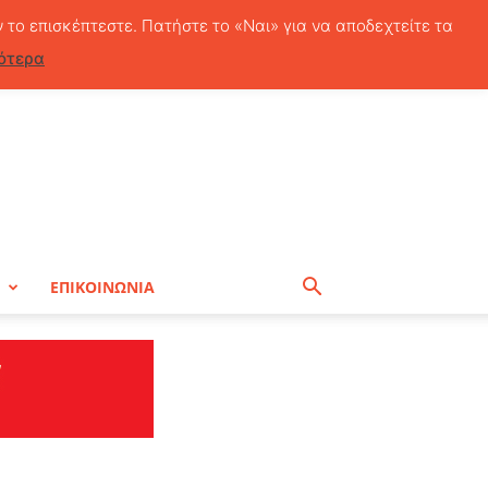
Σάββατο, 8 Αυγούστου, 2026
ν το επισκέπτεστε. Πατήστε το «Ναι» για να αποδεχτείτε τα
ότερα
Η
ΕΠΙΚΟΙΝΩΝΙΑ