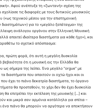
ουσική». Αφού ανέπτυξε τη «ζωντανή» σχέση της
 σχολίασε τις διαφορές με τους δυτικούς μουσικούς
 («ως τεχνικού μέσου για την επιστημονική
 διαστημάτων») για το «μεγάλο ξεπέταγμα» της
 έλλειψη ανάλογου οργάνου στην Ελληνική Μουσική
αλλά απαιτεί ιδιαίτερα διαστήματα για κάθε ήχο»), και
Παραθέτω το σχετικό απόσπασμα:
α, πρώτη φορά, ότι αυτή η μεγάλη δυσκολία
λά βεβαιότητα ότι η μουσική εις την Ελλάδα θα
υ ως σήμερα της λείπει. Ένα μεγάλο “orgue” με
 τα διαστήματα που απαιτούν οι οχτώ ήχοι και οι
 που έχει το πιάνο δεκατρία διαστήματα, το όργανο
τήματα θα προστεθούν, το χέρι δεν θα έχει δυσκολία
τηση θα επιτρέπει την εκτέλεση της μουσικής […] και
ύν και μικρά σαν αρμόνια κατάλληλα για σπίτια –
ζει ένα πιάνο θα μπορούν να αργότερα να αποκτήσουν