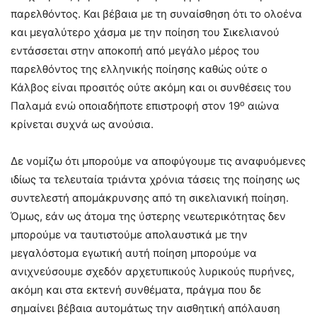
παρελθόντος. Και βέβαια με τη συναίσθηση ότι το ολοένα
και μεγαλύτερο χάσμα με την ποίηση του Σικελιανού
εντάσσεται στην αποκοπή από μεγάλο μέρος του
παρελθόντος της ελληνικής ποίησης καθώς ούτε ο
Κάλβος είναι προσιτός ούτε ακόμη και οι συνθέσεις του
ο
Παλαμά ενώ οποιαδήποτε επιστροφή στον 19
αιώνα
κρίνεται συχνά ως ανούσια.
Δε νομίζω ότι μπορούμε να αποφύγουμε τις αναφυόμενες
ιδίως τα τελευταία τριάντα χρόνια τάσεις της ποίησης ως
συντελεστή απομάκρυνσης από τη σικελιανική ποίηση.
Όμως, εάν ως άτομα της ύστερης νεωτερικότητας δεν
μπορούμε να ταυτιστούμε απολαυστικά με την
μεγαλόστομα εγωτική αυτή ποίηση μπορούμε να
ανιχνεύσουμε σχεδόν αρχετυπικούς λυρικούς πυρήνες,
ακόμη και στα εκτενή συνθέματα, πράγμα που δε
σημαίνει βέβαια αυτομάτως την αισθητική απόλαυση