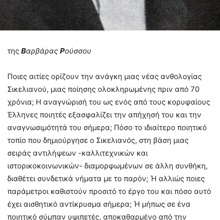
της
Β
αρβάρας
Ρ
ούσσου
Ποιες αιτίες ορίζουν την ανάγκη μιας νέας ανθολογίας
Σικελιανού, μιας ποίησης ολοκληρωμένης πριν από 70
χρόνια; Η αναγνώρισή του ως ενός από τους κορυφαίους
Έλληνες ποιητές εξασφαλίζει την απήχησή του και την
αναγνωσιμότητά του σήμερα; Πόσο το ιδιαίτερο ποιητικό
τοπίο που δημιούργησε ο Σικελιανός, στη βάση μιας
σειράς αντιλήψεων -καλλιτεχνικών και
ιστορικοκοινωνικών- διαμορφωμένων σε άλλη συνθήκη,
διαθέτει συνδετικά νήματα με το παρόν; Ή αλλιώς ποιες
παράμετροι καθιστούν προσιτό το έργο του και πόσο αυτό
έχει αισθητικό αντίκρυσμα σήμερα; Ή μήπως σε ένα
ποιητικό σύμπαν υψιπετές, αποκαθαρμένο από την