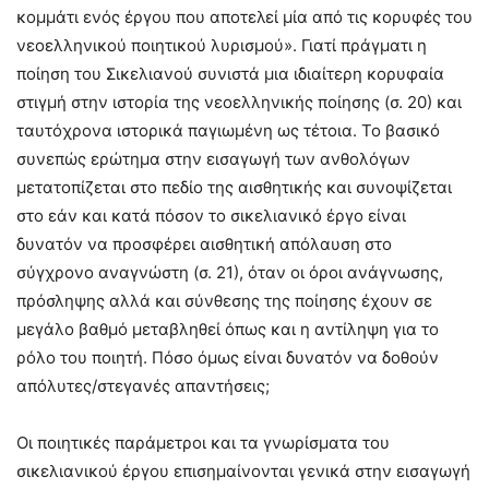
κομμάτι ενός έργου που αποτελεί μία από τις κορυφές του
νεοελληνικού ποιητικού λυρισμού». Γιατί πράγματι η
ποίηση του Σικελιανού συνιστά μια ιδιαίτερη κορυφαία
στιγμή στην ιστορία της νεοελληνικής ποίησης (σ. 20) και
ταυτόχρονα ιστορικά παγιωμένη ως τέτοια. Το βασικό
συνεπώς ερώτημα στην εισαγωγή των ανθολόγων
μετατοπίζεται στο πεδίο της αισθητικής και συνοψίζεται
στο εάν και κατά πόσον το σικελιανικό έργο είναι
δυνατόν να προσφέρει αισθητική απόλαυση στο
σύγχρονο αναγνώστη (σ. 21), όταν οι όροι ανάγνωσης,
πρόσληψης αλλά και σύνθεσης της ποίησης έχουν σε
μεγάλο βαθμό μεταβληθεί όπως και η αντίληψη για το
ρόλο του ποιητή. Πόσο όμως είναι δυνατόν να δοθούν
απόλυτες/στεγανές απαντήσεις;
Οι ποιητικές παράμετροι και τα γνωρίσματα του
σικελιανικού έργου επισημαίνονται γενικά στην εισαγωγή