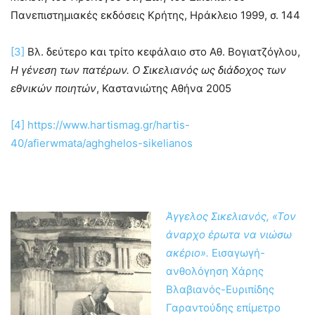
Πανεπιστημιακές εκδόσεις Κρήτης, Ηράκλειο 1999, σ. 144
[3]
Βλ. δεύτερο και τρίτο κεφάλαιο στο Αθ. Βογιατζόγλου,
Η γένεση των πατέρων. Ο Σικελιανός ως διάδοχος των
εθνικών ποιητών
, Καστανιώτης Αθήνα 2005
[4]
https://www.hartismag.gr/hartis-
40/afierwmata/aghghelos-sikelianos
Άγγελος Σικελιανός, «Τον
άναρχο έρωτα να νιώσω
ακέριο».
Εισαγωγή-
ανθολόγηση Χάρης
Βλαβιανός-Ευριπίδης
Γαραντούδης επίμετρο