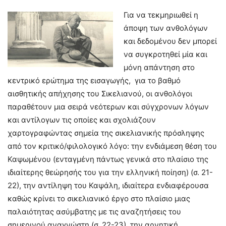
Για να τεκμηριωθεί η
άποψη των ανθολόγων
και δεδομένου δεν μπορεί
να συγκροτηθεί μία και
μόνη απάντηση στο
κεντρικό ερώτημα της εισαγωγής, για το βαθμό
αισθητικής απήχησης του Σικελιανού, οι ανθολόγοι
παραθέτουν μια σειρά νεότερων και σύγχρονων λόγων
και αντίλογων τις οποίες και σχολιάζουν
χαρτογραφώντας σημεία της σικελιανικής πρόσληψης
από τον κριτικό/φιλολογικό λόγο: την ενδιάμεση θέση του
Καψωμένου (ενταγμένη πάντως γενικά στο πλαίσιο της
ιδιαίτερης θεώρησής του για την ελληνική ποίηση) (σ. 21-
22), την αντίληψη του Καψάλη, ιδιαίτερα ενδιαφέρουσα
καθώς κρίνει το σικελιανικό έργο στο πλαίσιο μιας
παλαιότητας ασύμβατης με τις αναζητήσεις του
σημερινού αναγνώστη (σ. 22-23), την αρνητική