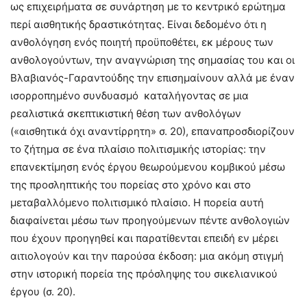
ως επιχειρήματα σε συνάρτηση με το κεντρικό ερώτημα
περί αισθητικής δραστικότητας. Είναι δεδομένο ότι η
ανθολόγηση ενός ποιητή προϋποθέτει, εκ μέρους των
ανθολογούντων, την αναγνώριση της σημασίας του και οι
Βλαβιανός-Γαραντούδης την επισημαίνουν αλλά με έναν
ισορροπημένο συνδυασμό καταλήγοντας σε μια
ρεαλιστικά σκεπτικιστική θέση των ανθολόγων
(«αισθητικά όχι αναντίρρητη» σ. 20), επαναπροσδιορίζουν
το ζήτημα σε ένα πλαίσιο πολιτισμικής ιστορίας: την
επανεκτίμηση ενός έργου θεωρούμενου κομβικού μέσω
της προσληπτικής του πορείας στο χρόνο και στο
μεταβαλλόμενο πολιτισμικό πλαίσιο. Η πορεία αυτή
διαφαίνεται μέσω των προηγούμενων πέντε ανθολογιών
που έχουν προηγηθεί και παρατίθενται επειδή εν μέρει
αιτιολογούν και την παρούσα έκδοση: μια ακόμη στιγμή
στην ιστορική πορεία της πρόσληψης του σικελιανικού
έργου (σ. 20).