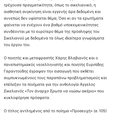
τρέχουσα πραγματικότητα, όπως το σικελιανικό, η
αισθητική συγκίνηση είναι εγγενής άρα δεδομένη και
συνεπώς δεν υφίσταται θέμα; Όσο κι αν τα ερωτήματα
φαίνεται να ενέχουν ένα βαθμό υποκειμενικότητας
συνδέονται με το ευρύτερο θέμα της πρόσληψης του
Σικελιανού με δεδομένα τα όλως ιδιαίτερα γνωρίσματα
του έργου του.
Ο ποιητής και μεταφραστής Χάρης Βλαβιανός και ο
πανεπιστημιακός νεοελληνιστής και ποιητής Ευριπίδης
Γαραντούδης έγραψαν την εισαγωγή που εκθέτει
συμπυκνωμένους τους παραπάνω προβληματισμούς και
επέλεξαν τα ποιήματα για την ανθολογία
Άγγελος
Σικελιανός «Τον άναρχο Έρωτα να νιώσω ακέριο»
που
κυκλοφόρησε πρόσφατα.
Ο τίτλος αντλημένος από το ποίημα «Προσευχή» (σ. 105)