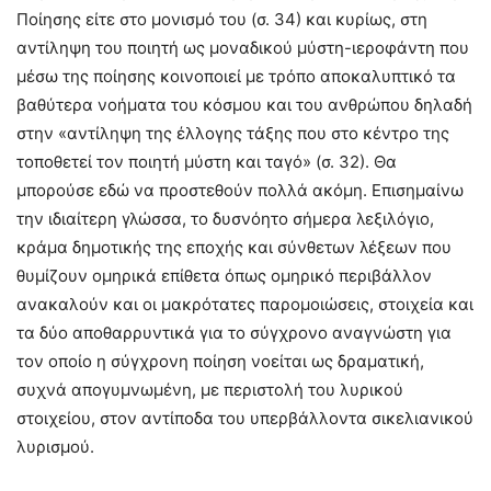
Ποίησης είτε στο μονισμό του (σ. 34) και κυρίως, στη
αντίληψη του ποιητή ως μοναδικού μύστη-ιεροφάντη που
μέσω της ποίησης κοινοποιεί με τρόπο αποκαλυπτικό τα
βαθύτερα νοήματα του κόσμου και του ανθρώπου δηλαδή
στην «αντίληψη της έλλογης τάξης που στο κέντρο της
τοποθετεί τον ποιητή μύστη και ταγό» (σ. 32). Θα
μπορούσε εδώ να προστεθούν πολλά ακόμη. Επισημαίνω
την ιδιαίτερη γλώσσα, το δυσνόητο σήμερα λεξιλόγιο,
κράμα δημοτικής της εποχής και σύνθετων λέξεων που
θυμίζουν ομηρικά επίθετα όπως ομηρικό περιβάλλον
ανακαλούν και οι μακρότατες παρομοιώσεις, στοιχεία και
τα δύο αποθαρρυντικά για το σύγχρονο αναγνώστη για
τον οποίο η σύγχρονη ποίηση νοείται ως δραματική,
συχνά απογυμνωμένη, με περιστολή του λυρικού
στοιχείου, στον αντίποδα του υπερβάλλοντα σικελιανικού
λυρισμού.