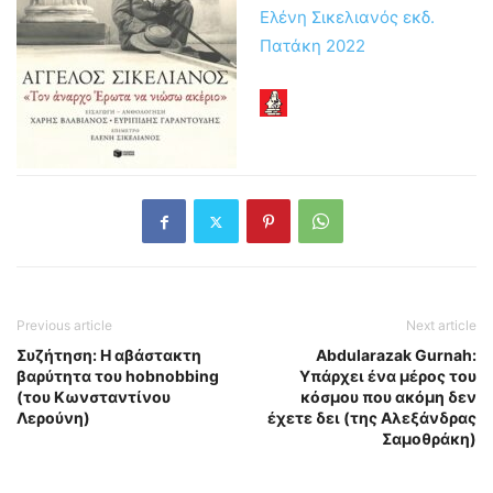
Ελένη Σικελιανός εκδ.
Πατάκη 2022
Previous article
Next article
Συζήτηση: Η αβάστακτη
Abdularazak Gurnah:
βαρύτητα του hobnobbing
Υπάρχει ένα μέρος του
(του Κωνσταντίνου
κόσμου που ακόμη δεν
Λερούνη)
έχετε δει (της Αλεξάνδρας
Σαμοθράκη)