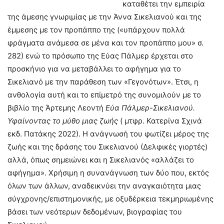
καταθέτει την εμπειρία
της άμεσης γνωριμίας με την Άννα Σικελιανού και της
έμμεσης με τον προπάππο της («υπάρχουν πολλά
φράγματα ανάμεσα σε μένα και τον προπάππο μου» σ.
282) ενώ το πρόσωπο της Εύας Πάλμερ έρχεται στο
προσκήνιο για να μεταβάλλει το αφήγημα για το
Σικελιανό με την παράθεση των «Γεγονότων». Έτσι, η
ανθολογία αυτή και το επίμετρό της συνομιλούν με το
βιβλίο της Άρτεμης Λεοντή
Εύα Πάλμερ-Σικελιανού.
Υφαίνοντας το μύθο μιας ζωής
( μτφρ. Κατερίνα Σχινά
εκδ. Πατάκης 2022). Η ανάγνωσή του φωτίζει μέρος της
ζωής και της δράσης του Σικελιανού (Δελφικές γιορτές)
αλλά, όπως σημειώνει και η Σικελιανός «αλλάζει το
αφήγημα». Χρήσιμη η συνανάγνωση των δύο που, εκτός
όλων των άλλων, αναδεικνύει την αναγκαιότητα μιας
σύγχρονης/επιστημονικής, με οξυδέρκεια τεκμηριωμένης
βάσει των νεότερων δεδομένων, βιογραφίας του