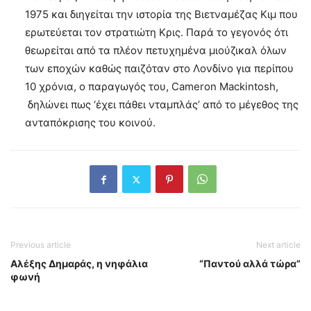
1975 και διηγείται την ιστορία της Βιετναμέζας Κιμ που
ερωτεύεται τον στρατιώτη Κρις. Παρά το γεγονός ότι
θεωρείται από τα πλέον πετυχημένα μιούζικαλ όλων
των εποχών καθώς παιζόταν στο Λονδίνο για περίπου
10 χρόνια, ο παραγωγός του, Cameron Mackintosh,
δηλώνει πως ‘έχει πάθει νταμπλάς’ από το μέγεθος της
ανταπόκρισης του κοινού.
Previous article
Next article
Αλέξης Δημαράς, η νηφάλια
“Παντού αλλά τώρα”
φωνή