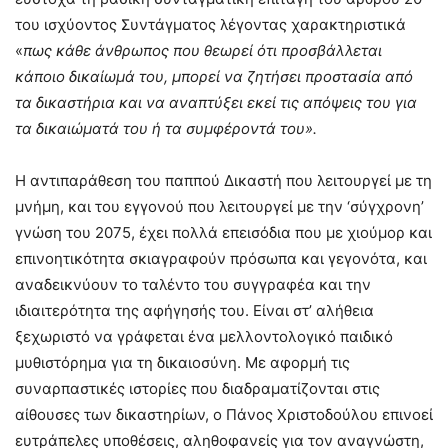
του ισχύοντος Συντάγματος λέγοντας χαρακτηριστικά
«
πως κάθε άνθρωπος που θεωρεί ότι προσβάλλεται
κάποιο δικαίωμά του, μπορεί να ζητήσει προστασία από
τα δικαστήρια και να αναπτύξει εκεί τις απόψεις του για
τα δικαιώματά του ή τα συμφέροντά του».
Η αντιπαράθεση του παππού Δικαστή που λειτουργεί με τη
μνήμη, και του εγγονού που λειτουργεί με την ‘σύγχρονη’
γνώση του 2075, έχει πολλά επεισόδια που με χιούμορ και
επινοητικότητα σκιαγραφούν πρόσωπα και γεγονότα, και
αναδεικνύουν το ταλέντο του συγγραφέα και την
ιδιαιτερότητα της αφήγησής του. Είναι στ’ αλήθεια
ξεχωριστό να γράφεται ένα μελλοντολογικό παιδικό
μυθιστόρημα για τη δικαιοσύνη. Με αφορμή τις
συναρπαστικές ιστορίες που διαδραματίζονται στις
αίθουσες των δικαστηρίων, ο Πάνος Χριστοδούλου επινοεί
ευτράπελες υποθέσεις, αληθοφανείς για τον αναγνώστη,