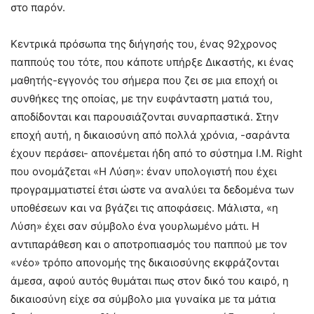
στο παρόν.
Κεντρικά πρόσωπα της διήγησής του, ένας 92χρονος
παππούς του τότε, που κάποτε υπήρξε Δικαστής, κι ένας
μαθητής-εγγονός του σήμερα που ζει σε μια εποχή οι
συνθήκες της οποίας, με την ευφάνταστη ματιά του,
αποδίδονται και παρουσιάζονται συναρπαστικά. Στην
εποχή αυτή, η δικαιοσύνη από πολλά χρόνια, -σαράντα
έχουν περάσει- απονέμεται ήδη από το σύστημα I.M. Right
που ονομάζεται «Η Λύση»: έναν υπολογιστή που έχει
προγραμματιστεί έτσι ώστε να αναλύει τα δεδομένα των
υποθέσεων και να βγάζει τις αποφάσεις. Μάλιστα, «η
Λύση» έχει σαν σύμβολο ένα γουρλωμένο μάτι. Η
αντιπαράθεση και ο αποτροπιασμός του παππού με τον
«νέο» τρόπο απονομής της δικαιοσύνης εκφράζονται
άμεσα, αφού αυτός θυμάται πως στον δικό του καιρό, η
δικαιοσύνη είχε σα σύμβολο μια γυναίκα με τα μάτια