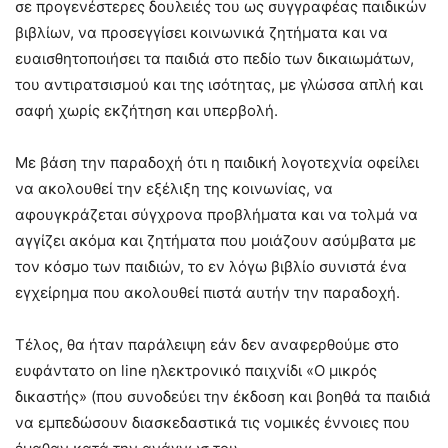
σε προγενέστερες δουλειές του ως συγγραφέας παιδικών
βιβλίων, να προσεγγίσει κοινωνικά ζητήματα και να
ευαισθητοποιήσει τα παιδιά στο πεδίο των δικαιωμάτων,
του αντιρατσισμού και της ισότητας, με γλώσσα απλή και
σαφή χωρίς εκζήτηση και υπερβολή.
Με βάση την παραδοχή ότι η παιδική λογοτεχνία οφείλει
να ακολουθεί την εξέλιξη της κοινωνίας, να
αφουγκράζεται σύγχρονα προβλήματα και να τολμά να
αγγίζει ακόμα και ζητήματα που μοιάζουν ασύμβατα με
τον κόσμο των παιδιών, το εν λόγω βιβλίο συνιστά ένα
εγχείρημα που ακολουθεί πιστά αυτήν την παραδοχή.
Τέλος, θα ήταν παράλειψη εάν δεν αναφερθούμε στο
ευφάντατο on line ηλεκτρονικό παιχνίδι «Ο μικρός
δικαστής» (που συνοδεύει την έκδοση και βοηθά τα παιδιά
να εμπεδώσουν διασκεδαστικά τις νομικές έννοιες που