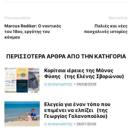
Previous article
Next article
Marcus Rediker: O ναυτικός
Παλιές και νέες
του 18ου, εργάτης του
πασχαλινές ιστορίες
κόσμου
ΠΕΡΙΣΣΟΤΕΡΑ ΑΡΘΡΑ ΑΠΟ ΤΗΝ ΚΑΤΗΓΟΡΙΑ
Κορίτσια ιέρειες της Μάνας
Φύσης (της Ελένης Σβορώνου)
ο αναγνώστης
-
06/08/2026
Ελεγεία για έναν τόπο που
επιμένει να ελπίζει (της
Γεωργίας Γαλανοπούλου)
ο αναγνώστης
-
26/07/2026