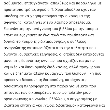
ασύμβατοι, επιτυγχάνεται απολύτως και παράλληλα με
πρωτότυπο τρόπο, αφού ο Π. Χριστοδούλου έχοντας
υποδειγματικά χρησιμοποιήσει την οικονομία της
αφήγησης, καταλήγει σ’ ένα λαμπρό αποτέλεσμα.
Ξεκινώντας την ανάγνωση του βιβλίου με την απορία
«
πώς να εξηγήσεις σε ένα παιδί τον πολύπλοκο και
δυσνόητο κόσμο της δικαιοσύνης;»
, ο ενήλικος
αναγνώστης εντυπωσιάζεται από την απλότητα που
δίνονται οι σχετικές εξηγήσεις, οι οποίες δεν εστιάζονται
μόνο στις δυσνόητες έννοιες που σχετίζονται με τις
νομικές και δικονομικές διαδικασίες, αλλά προχωρούν
και σε ζητήματα αξιών και αρχών που διέπουν -ή που
πρέπει να διέπουν- τη δικαιοσύνη, παρέχοντας
ουσιαστική πληροφόρηση στα παιδιά για θέματα που
άπτονται των δικαιωμάτων τους ως πολιτών μιας
οργανωμένης κοινωνίας. Εξάλλου, ο συγγραφέας με
ιδιαίτερη επιτυχία –και χωρίς διδακτισμό- καταφέρνει και