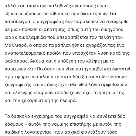
αλλά και απολύτως «αληθινές» για όσους είναι
εξοικειωμένοι με τις αίθουσες των δικαστηρίων. Για
παράδειγμα, ο συγγραφέας δεν παραλείπει να αναφερθεί
σε μια υπόθεση εξαπάτησης, όπως αυτή του δικηγόρου
Ισαάκ Δικολαμπίδα που υπερασπίζεται τον πελάτη του
Μαλλιαρό, ο οποίος παραπλανήθηκε αγοράζοντας ένα
αναποτελεσματικό προϊόν που υποσχόταν λύση κατά της
φαλάκρας. Ακόμα και η υπόθεση του κλέφτη με το
παρατσούκλι «Πικάσο» που είχε κατηγορηθεί και δικαστεί
οχτώ φορές για κλοπή τριάντα δύο ξακουστών πινάκων
ζωγραφικής και σε όλες είχε αθωωθεί λόγω αμφιβολιών
και έλλειψης επαρκών αποδείξεων, έχει τη γοητεία της
και την ξεκαρδιστική της πλευρά.
Το δύσκολο εγχείρημα του συγγραφέα να συνδέσει δύο
κόσμους – αυτόν της νομικής επιστήμης με αυτόν της
παιδικής λογοτεχνίας- που αρχικά φαντάζουν τόσο