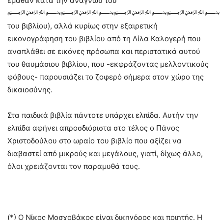
έμαθαν κατά την ανάγνωσ του
﷽﷽﷽﷽
του βιβλίου), αλλά κυρίως στην εξαιρετική
εικονογράφηση του βιβλίου από τη Λίλα Καλογερή που
αναπλάθει σε εικόνες πρόσωπα και περιστατικά αυτού
του θαυμάσιου βιβλίου, που -εκφράζοντας μελλοντικούς
φόβους- παρουσιάζει το ζοφερό σήμερα στον χώρο της
δικαιοσύνης.
Στα παιδικά βιβλία πάντοτε υπάρχει ελπίδα. Αυτήν την
ελπίδα αφήνει απροσδιόριστα στο τέλος ο Πάνος
Χριστοδούλου στο ωραίο του βιβλίο που αξίζει να
διαβαστεί από μικρούς και μεγάλους, γιατί, δίχως άλλο,
όλοι χρειάζονται τον παραμυθά τους.
(*) Ο Νίκος Μοσχοβάκος είναι δικηγόρος και ποιητής. Η