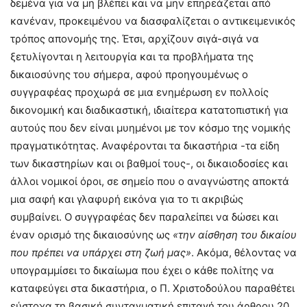
δεμένα για να μη βλέπει και να μην επηρεάζεται από
κανέναν, προκειμένου να διασφαλίζεται ο αντικειμενικός
τρόπος απονομής της. Έτσι, αρχίζουν σιγά-σιγά να
ξετυλίγονται η λειτουργία και τα προβλήματα της
δικαιοσύνης του σήμερα, αφού προηγουμένως ο
συγγραφέας προχωρά σε μια ενημέρωση εν πολλοίς
δικονομική και διαδικαστική, ιδιαίτερα κατατοπιστική για
αυτούς που δεν είναι μυημένοι με τον κόσμο της νομικής
πραγματικότητας. Αναφέρονται τα δικαστήρια -τα είδη
των δικαστηρίων και οι βαθμοί τους-, οι δικαιοδοσίες και
άλλοι νομικοί όροι, σε σημείο που ο αναγνώστης αποκτά
μια σαφή και γλαφυρή εικόνα για το τι ακριβώς
συμβαίνει. Ο συγγραφέας δεν παραλείπει να δώσει και
έναν ορισμό της δικαιοσύνης ως
«την αίσθηση του δικαίου
που πρέπει να υπάρχει στη ζωή μας»
. Ακόμα, θέλοντας να
υπογραμμίσει το δικαίωμα που έχει ο κάθε πολίτης να
καταφεύγει στα δικαστήρια, ο Π. Χριστοδούλου παραθέτει
εύστοχα τη βασική συνταγματική επιταγή του άρθρου 20