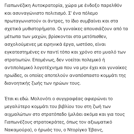
Γιαπωνέζικη Αυτοκρατορία, χώρα με ένδοξο παρελθόν
και ασυναγώνιστο πολιτισμό. Σ’ ένα πόλεμο
πρωταγωνιστούν οι άντρες, το ίδιο συμβαίνει και στα
σχετικά μυθιστορήματα. Οι γυναίκες απουσιάζουν από τα
μέτωπα των μαχών, βρίσκονται στα μετόπισθεν,
ασχολούμενες με ειρηνικά έργα, ωστόσο, είναι
εγκατεστημένες εν παντί τόπο και χρόνο στο μυαλό των
στρατιωτών. Επομένως, δεν νοείται πολεμικό ή
αντιπολεμικό λογοτέχνημα που να μην έχει και γυναίκες
ηρωίδες, οι οποίες αποτελούν αναπόσπαστο κομμάτι της
διανοητικής ζωής των ηρώων τους.
Έτσι κι εδώ. Μολονότι ο συγγραφέας αφιερώνει το
μεγαλύτερο κομμάτι του βιβλίου του στη ζωή των
αιχμαλώτων στο στρατόπεδο (μιλάει ακόμα και για τους
Γιαπωνέζους στρατοκράτες, όπως τον αξιωματικό
Νακαμούρα), ο ήρωάς του, ο Ντορίγκο Έβανς,