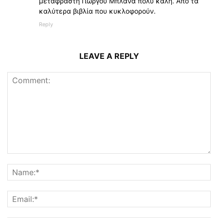
μεταφραστή Γιώργου Μπλάνα πολύ καλή. Από τα
καλύτερα βιβλία που κυκλοφορούν.
Reply
LEAVE A REPLY