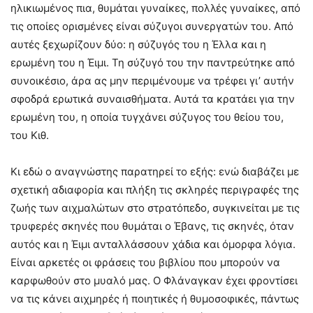
ηλικιωμένος πια, θυμάται γυναίκες, πολλές γυναίκες, από
τις οποίες ορισμένες είναι σύζυγοι συνεργατών του. Από
αυτές ξεχωρίζουν δύο: η σύζυγός του η Έλλα και η
ερωμένη του η Έιμι. Τη σύζυγό του την παντρεύτηκε από
συνοικέσιο, άρα ας μην περιμένουμε να τρέφει γι’ αυτήν
σφοδρά ερωτικά συναισθήματα. Αυτά τα κρατάει για την
ερωμένη του, η οποία τυγχάνει σύζυγος του θείου του,
του Κιθ.
Κι εδώ ο αναγνώστης παρατηρεί το εξής: ενώ διαβάζει με
σχετική αδιαφορία και πλήξη τις σκληρές περιγραφές της
ζωής των αιχμαλώτων στο στρατόπεδο, συγκινείται με τις
τρυφερές σκηνές που θυμάται ο Έβανς, τις σκηνές, όταν
αυτός και η Έιμι ανταλλάσσουν χάδια και όμορφα λόγια.
Είναι αρκετές οι φράσεις του βιβλίου που μπορούν να
καρφωθούν στο μυαλό μας. Ο Φλάναγκαν έχει φροντίσει
να τις κάνει αιχμηρές ή ποιητικές ή θυμοσοφικές, πάντως