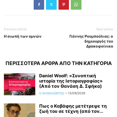
Previous article
Next article
Η σιωπή των αμνών
Γιάννης Ρουμπούλιας: ο
δημιουργός του
Δρακοφοίνικα
ΠΕΡΙΣΣΟΤΕΡΑ ΑΡΘΡΑ ΑΠΟ ΤΗΝ ΚΑΤΗΓΟΡΙΑ
Daniel Woolf: «Συνοπτική
ιστορία της Ιστοριογραφίας»
(Από τον Θανάση Δ. Σφήκα)
ο αναγνώστης
-
13/06/2026
Πως ο Καβάφης μετέτρεψε τη
ζωή του σε τέχνη (από τον...