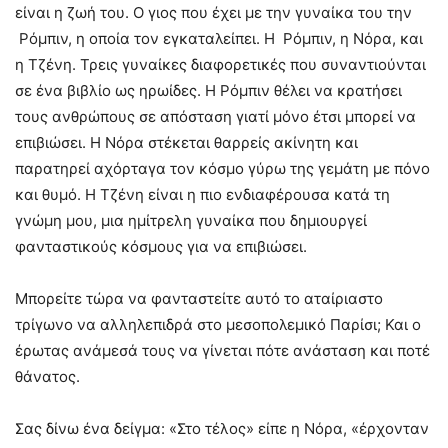
είναι η ζωή του. Ο γιος που έχει με την γυναίκα του την
Ρόμπιν, η οποία τον εγκαταλείπει. Η Ρόμπιν, η Νόρα, και
η Τζένη. Τρεις γυναίκες διαφορετικές που συναντιούνται
σε ένα βιβλίο ως ηρωίδες. Η Ρόμπιν θέλει να κρατήσει
τους ανθρώπους σε απόσταση γιατί μόνο έτσι μπορεί να
επιβιώσει. Η Νόρα στέκεται θαρρείς ακίνητη και
παρατηρεί αχόρταγα τον κόσμο γύρω της γεμάτη με πόνο
και θυμό. Η Τζένη είναι η πιο ενδιαφέρουσα κατά τη
γνώμη μου, μια ημίτρελη γυναίκα που δημιουργεί
φανταστικούς κόσμους για να επιβιώσει.
Μπορείτε τώρα να φανταστείτε αυτό το αταίριαστο
τρίγωνο να αλληλεπιδρά στο μεσοπολεμικό Παρίσι; Και ο
έρωτας ανάμεσά τους να γίνεται πότε ανάσταση και ποτέ
θάνατος.
Σας δίνω ένα δείγμα: «Στο τέλος» είπε η Νόρα, «έρχονταν