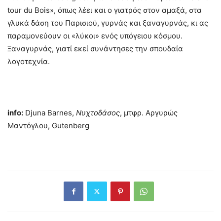
tour du Bois», όπως λέει και ο γιατρός στον αμαξά, στα
γλυκά δάση του Παρισιού, γυρνάς και ξαναγυρνάς, κι ας
παραμονεύουν οι «λύκοι» ενός υπόγειου κόσμου.
Ξαναγυρνάς, γιατί εκεί συνάντησες την σπουδαία
λογοτεχνία.
info:
Djuna Barnes,
Νυχτοδάσος
, μτφρ. Αργυρώς
Μαντόγλου, Gutenberg