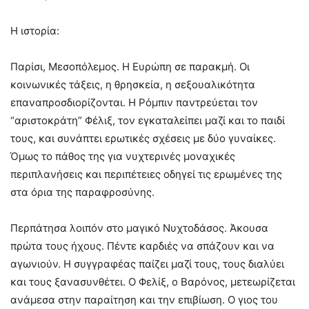
Η ιστορία:
Παρίσι, Μεσοπόλεμος. Η Ευρώπη σε παρακμή. Οι
κοινωνικές τάξεις, η θρησκεία, η σεξουαλικότητα
επαναπροσδιορίζονται. Η Ρόμπιν παντρεύεται τον
“αριστοκράτη” Φέλιξ, τον εγκαταλείπει μαζί και το παιδί
τους, και συνάπτει ερωτικές σχέσεις με δύο γυναίκες.
Όμως το πάθος της για νυχτερινές μοναχικές
περιπλανήσεις και περιπέτειες οδηγεί τις ερωμένες της
στα όρια της παραφροσύνης.
Περπάτησα λοιπόν στο μαγικό Νυχτοδάσος. Άκουσα
πρώτα τους ήχους. Πέντε καρδιές να σπάζουν και να
αγωνιούν. Η συγγραφέας παίζει μαζί τους, τους διαλύει
και τους ξανασυνθέτει. Ο Φελίξ, ο Βαρόνος, μετεωρίζεται
ανάμεσα στην παραίτηση και την επιβίωση. Ο γιος του