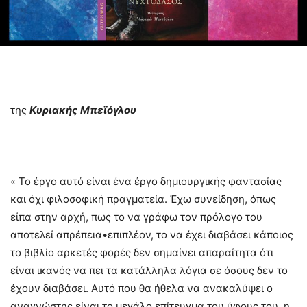
της
Κυριακής Μπεϊόγλου
« Το έργο αυτό είναι ένα έργο δημιουργικής φαντασίας
και όχι φιλοσοφική πραγματεία. Έχω συνείδηση, όπως
είπα στην αρχή, πως το να γράφω τον πρόλογο του
αποτελεί απρέπεια•επιπλέον, το να έχει διαβάσει κάποιος
το βιβλίο αρκετές φορές δεν σημαίνει απαραίτητα ότι
είναι ικανός να πει τα κατάλληλα λόγια σε όσους δεν το
έχουν διαβάσει. Αυτό που θα ήθελα να ανακαλύψει ο
αναγνώστης είναι το μεγάλο επίτευγμα του ύφους του, η