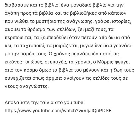
διαβάσαμε και το βιβλίο, ένα μοναδικό βιβλίο για την
αγάπη προς τα βιβλία και τις βιβλιοθήκες από κάποιον
που νιώθει το μυστήριο της ανάγνωσης, γράφει ιστορίες,
ακούει το θρόισμα των σελίδων, ζει μαζί τους, τα
περιποιείται, τα ξεμπερδεύει όταν πετούν από δω κι από
κει, τα ταχτοποιεί, τα μοιράζεται, μεγαλώνει και γερνάει
με την παρέα τους. Ο χρόνος περνάει μέσα από τις
εικόνες- οι ώρες, οι εποχές, τα χρόνια, ο Μόρρις φεύγει
από τον κόσμο όμως τα βιβλία του μένουν και η ζωή τους
συνεχίζεται όπως άρχισε: ανοίγουν τις σελίδες τους σε
νέους αναγνώστες.
Απολαύστε την ταινία στο you tube:
https://www.youtube.com/watch?v=VljJIQuPDSE