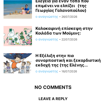
Ελεγεία για έναν τόπο που
επιμένει να ελπίζει (της
Γεωργίας Γαλανοπούλου)
ο αναγνώστης
-
26/07/2026
Καλοκαιρινή επίσκεψη στην
Κοιλάδα των Μούμινς:
ο αναγνώστης
-
22/07/2026
Η Εξέλιξη στην πιο
συναρπαστική και ξεκαρδιστική
εκδοχή της (της Ελένης...
ο αναγνώστης
-
16/07/2026
NO COMMENTS
LEAVE A REPLY