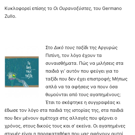
Κυκλοφορεί επίσης το
Οι Ουρανοξύστες,
του Germano
Zullo.
Στο
Δικό τους ταξίδι
της Αργυρώς
Πιπίνη, τον λόγο έχουν τα
συναισθήματα. Πώς να μιλήσεις στα
παιδιά γι’ αυτόν που φεύγει για το
ταξίδι που δεν έχει επιστροφή; Μήπως
απλά να τα αφήσεις να πουν όσα
θυμούνται από τους αγαπημένους;
Έτσι το σκέφτηκε η συγγραφέας κι
έδωσε τον λόγο στα παιδιά της ιστορίας της, στα παιδιά
που δεν μένουν αμέτοχα στις αλλαγές που φέρνει ο
χρόνος, στους δικούς τους και σ’ εκείνα. Οι αγαπημένες
στιγμές είναι η παρακαταθήκη που μας αφήνουν αυτοί