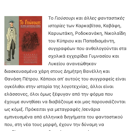
Το
Γιούσουρι
και
άλλες φανταστικές
ιστορίες
των Καρκαβίτσα, Καβάφη,
Καρυωτάκη, Ροδοκανάκη, Νικολαΐδη
του Κύπριου και Παπαδιαμάντη,
συγγραφέων που ανθολογούνται στα
σχολικά εγχειρίδια Γυμνασίου και
Λυκείου ανανεώθηκαν
διασκευασμένα χάρη στους Δημήτρη Βανέλλη και
Θανάση Πέτρου. Κάποιοι απ’ αυτούς του συγγραφείς είναι
ογκόλιθοι στην ιστορία της λογοτεχνίας, άλλοι είναι
ελάσσονες, όλοι όμως ξέφυγαν από την φόρμα που
έχουμε συνηθίσει να διαβάζουμε και μας παρουσιάζονται
ως κόμιξ. Πρόκειται για μεταγραφές /σενάρια
εμπνευσμένα από ελληνικά διηγήματα του φανταστικού
που, στη νέα τους μορφή, έχουν την δύναμη να