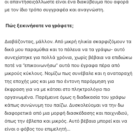
οι απαντήσειςάλλωστε είναι ένα διακύβευμα που αφορά
με τον ίδιο τρόπο συγγραφέα και αναγνώστη.
Πώς ξεκινήσατε να γράφετε;
Διαβάζοντας, μάλλον. Από μικρή ηλικία σκαρφιζόμουν τα
δικά μου παραμύθια και το πάλευα να τα γράψω- αυτό
συνεχίστηκε για πολλά χρόνια, χωρίς βέβαια να επιδιώκω
ποτέ να ‘’επικοινωνήσω’’ αυτά που έγραφα πέρα από
μικρούς κύκλους. Νομίζω πως συνέβαλε και η αναταραχή
της εποχής μας και μια πιο έντονη παρόρμηση για
έκφραση για να με κάτσει στο πληκτρολόγιο πιο
οργανωμένα. Παρέμεινε όμως η διαδικασία του
γράφω
κάπως συνώνυμη του
παίζω.
Δυσκολεύομαι να την δω
διαφορετικά από μια μορφή διασκέδασης και παιχνιδιού,
όπως την έβλεπα και μικρός. Αυτό βέβαια μπορεί και να
είναι ο φόβος του επιμελητή…