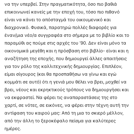
να την υπερβεί. Στην πραγματικότητα, όσο πιο βαθιά
επικοινωνεί κανείς με την εποχή του, τόσο πιο πιθανό
είναι να κάνει το απόσταγμά του οικουμενικό και
διαχρονικό. Φυσικά, παρατηρώ πολλές διαφορές για
έναν/μια νέο/α συγγραφέα στο σήμερα με το βιβλίο και το
παραμύθι ας πούμε στις αρχές του ’90. Δεν είναι μόνο τα
οικονομικά μεγέθη και η πρόσβαση στο βιβλίο- είναι και η
αναζήτηση της εποχής, που δημιουργεί άλλες απαιτήσεις
για τον ρόλο της καλλιτεχνικής δημιουργίας. Επιπλέον,
είμαι σίγουρος (και θα προσπαθήσω να γίνω και εγώ
κομμάτι σε αυτό) ότι η γενιά μου θέλει να βρει,
μοχθεί
να
βρει, νέους και εκρηκτικούς τρόπους να δημιουργήσει και
να εκφραστεί. Να φέρει τις αναπαραστάσεις της στο
χαρτί, σε νότες, σε εικόνες, να φέρει στην τέχνη αυτή την
αντίφαση του καιρού μας: Από τη μια το σκιερό μέλλον,
από την άλλη το ξεροκέφαλο πείσμα για καλύτερες
ημέρες.