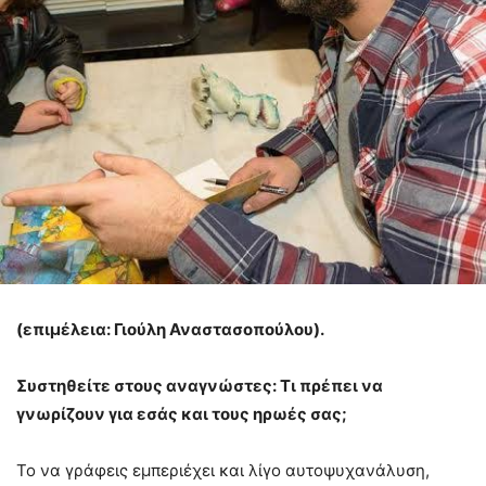
(επιμέλεια: Γιούλη Αναστασοπούλου).
Συστηθείτε στους αναγνώστες: Tι πρέπει να
γνωρίζουν για εσάς και τους ηρωές σας;
Το να γράφεις εμπεριέχει και λίγο αυτοψυχανάλυση,