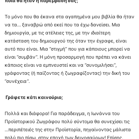
ποια θα ήταν η παρέμβασή σας;
Το μόνο που θα έκανα στα αγαπημένα μου βιβλία θα ήταν
να τα… ξαναβρώ από εκεί που τα έχω δανείσει. Μια
δημιουργία, με τις ατέλειες της, με την ιδιαίτερη
κατάσταση του δημιουργού της όταν την έγραφε, είναι
αυτό που είναι. Μια ‘’στιγμή’’ που για κάποιους μπορεί να
είναι ‘’συμβάν’’. Η μόνη προσαρμογή που πρέπει να κάνει
κάποιος είναι να εμπνευστεί και να ‘’συνομιλήσει’’,
γράφοντας (ή παίζοντας ή ζωγραφίζοντας) την δική του
‘’συνέχεια’’.
Γράφετε κάτι καινούριο;
Πολλά και διάφορα! Για παράδειγμα, η Ιωνάννα του
Προϊστορικού Ζωγράφου πολύ σύντομα θα συνεχίσει τις
…περιπέτειές της στην Προϊστορία, πηγαίνοντας μάλιστα
πολύ πιο πίσω, στην εποχή των δεινοσαύρων! Επίσης,