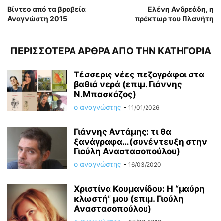
Βίντεο από τα βραβεία
Ελένη Ανδρεάδη, η
Αναγνώστη 2015
πράκτωρ του Πλανήτη
ΠΕΡΙΣΣΟΤΕΡΑ ΑΡΘΡΑ ΑΠΟ ΤΗΝ ΚΑΤΗΓΟΡΙΑ
Τέσσερις νέες πεζογράφοι στα
βαθιά νερά (επιμ. Γιάννης
Ν.Μπασκόζος)
ο αναγνώστης
-
11/01/2026
Γιάννης Αντάμης: τι θα
ξανάγραφα…(συνέντευξη στην
Γιούλη Αναστασοπούλου)
ο αναγνώστης
-
16/03/2020
Χριστίνα Κουμανίδου: Η “μαύρη
κλωστή” μου (επιμ. Γιούλη
Αναστασοπούλου)