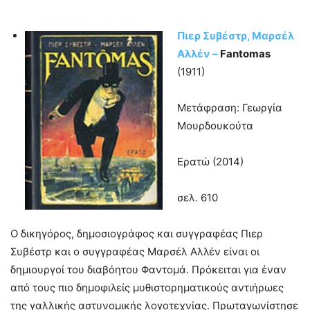
Πιερ Συβέστρ, Μαρσέλ
Αλλέν –
Fantomas
(1911)
Μετάφραση: Γεωργία
Μουρδουκούτα
Ερατώ (2014)
σελ. 610
Ο δικηγόρος, δημοσιογράφος και συγγραφέας Πιερ
Συβέστρ και ο συγγραφέας Μαρσέλ Αλλέν είναι οι
δημιουργοί του διαβόητου Φαντομά. Πρόκειται για έναν
από τους πιο δημοφιλείς μυθιστορηματικούς αντιήρωες
της γαλλικής αστυνομικής λογοτεχνίας. Πρωταγωνίστησε