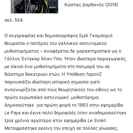
Κώστας Δαρδανός (2018)
σελ. 554
Ο συγγραφέας και δημοσιογράφος Εμίλ Γκαμποριό
θεωρείται ο πατέρας του γαλλικού αστυνομικού
μυθιστορήματος – αναφέρεται δε χαρακτηριστικά ως ο
Γάλλος Έντγκαρ Άλαν Πόε. Ήταν ιδιαίτερα παραγωγικός,
με είκοσι ένα μυθιστορήματα στο παλμαρέ του σε
διάστημα δεκατριών ετών. Η
Υπόθεση Λερούζ
παρουσιάζει ιδιαίτερη ιστορική σημασία γιατί
αναγνωρίζεται από τους θεωρητικούς του είδους ως το
πρώτο ευρωπαϊκό αστυνομικό μυθιστόρημα.
Δημοσιεύτηκε για πρώτη φορά το 1863 στην εφημερίδα
Le
Pays
και έγινε πολύ δημοφιλές όταν αναδημοσιεύτηκε
τρία χρόνια αργότερα στην εφημερίδα
Le
Soleil
.
Μεταφράστηκε εκείνη την εποχή σε πολλές γλώσσες,