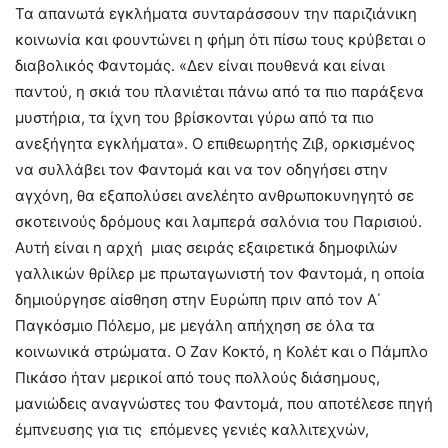
Τα απανωτά εγκλήματα συνταράσσουν την παριζιάνικη
κοινωνία και φουντώνει η φήμη ότι πίσω τους κρύβεται ο
διαβολικός Φαντομάς. «Δεν είναι πουθενά και είναι
παντού, η σκιά του πλανιέται πάνω από τα πιο παράξενα
μυστήρια, τα ίχνη του βρίσκονται γύρω από τα πιο
ανεξήγητα εγκλήματα». Ο επιθεωρητής Ζιβ, ορκισμένος
να συλλάβει τον Φαντομά και να τον οδηγήσει στην
αγχόνη, θα εξαπολύσει ανελέητο ανθρωποκυνηγητό σε
σκοτεινούς δρόμους και λαμπερά σαλόνια του Παρισιού.
Αυτή είναι η αρχή μιας σειράς εξαιρετικά δημοφιλών
γαλλικών θρίλερ με πρωταγωνιστή τον Φαντομά, η οποία
δημιούργησε αίσθηση στην Ευρώπη πριν από τον Α΄
Παγκόσμιο Πόλεμο, με μεγάλη απήχηση σε όλα τα
κοινωνικά στρώματα. Ο Ζαν Κοκτό, η Κολέτ και ο Πάμπλο
Πικάσο ήταν μερικοί από τους πολλούς διάσημους,
μανιώδεις αναγνώστες του Φαντομά, που αποτέλεσε πηγή
έμπνευσης για τις επόμενες γενιές καλλιτεχνών,