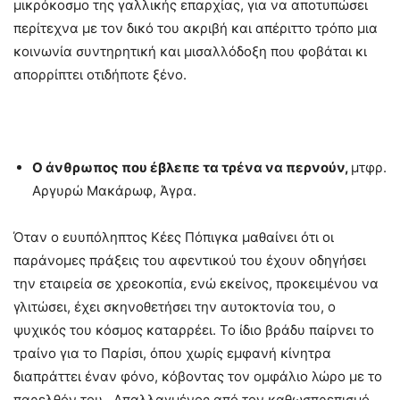
μικρόκοσμο της γαλλικής επαρχίας, για να αποτυπώσει
περίτεχνα με τον δικό του ακριβή και απέριττο τρόπο μια
κοινωνία συντηρητική και μισαλλόδοξη που φοβάται κι
απορρίπτει οτιδήποτε ξένο.
Ο άνθρωπος που έβλεπε τα τρένα να περνούν,
μτφρ.
Αργυρώ Μακάρωφ, Άγρα.
Όταν ο ευυπόληπτος Κέες Πόπιγκα μαθαίνει ότι οι
παράνομες πράξεις του αφεντικού του έχουν οδηγήσει
την εταιρεία σε χρεοκοπία, ενώ εκείνος, προκειμένου να
γλιτώσει, έχει σκηνοθετήσει την αυτοκτονία του, ο
ψυχικός του κόσμος καταρρέει. Το ίδιο βράδυ παίρνει το
τραίνο για το Παρίσι, όπου χωρίς εμφανή κίνητρα
διαπράττει έναν φόνο, κόβοντας τον ομφάλιο λώρο με το
παρελθόν του. Απαλλαγμένος από τον καθωσπρεπισμό