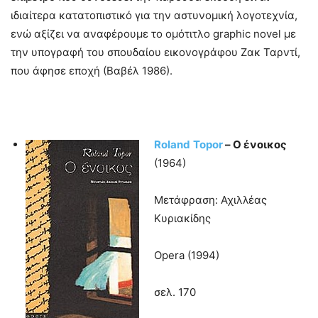
ιδιαίτερα κατατοπιστικό για την αστυνομική λογοτεχνία,
ενώ αξίζει να αναφέρουμε το ομότιτλο graphic novel με
την υπογραφή του σπουδαίου εικονογράφου Ζακ Ταρντί,
που άφησε εποχή (Βαβέλ 1986).
Roland
Topor
– Ο ένοικος
(1964)
Μετάφραση: Αχιλλέας
Κυριακίδης
Opera (1994)
σελ. 170