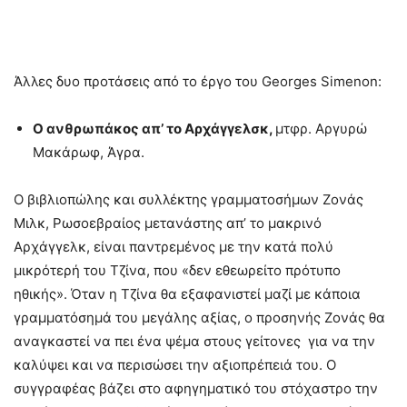
Άλλες δυο προτάσεις από το έργο του Georges Simenon:
Ο ανθρωπάκος απ’ το Αρχάγγελσκ,
μτφρ. Αργυρώ
Μακάρωφ, Άγρα.
Ο βιβλιοπώλης και συλλέκτης γραμματοσήμων Ζονάς
Μιλκ, Ρωσοεβραίος μετανάστης απ’ το μακρινό
Αρχάγγελκ, είναι παντρεμένος με την κατά πολύ
μικρότερή του Τζίνα, που «δεν εθεωρείτο πρότυπο
ηθικής». Όταν η Τζίνα θα εξαφανιστεί μαζί με κάποια
γραμματόσημά του μεγάλης αξίας, ο προσηνής Ζονάς θα
αναγκαστεί να πει ένα ψέμα στους γείτονες για να την
καλύψει και να περισώσει την αξιοπρέπειά του. Ο
συγγραφέας βάζει στο αφηγηματικό του στόχαστρο την