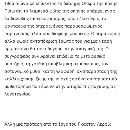
19ου αιώνα με επίκεντρο τη διάσημη Όπερα της πόλης.
Πίσω απ’ τα λαμπερά φώτα της σκηνής υπάρχει ένας
δαιδαλώδης υπόγειος κόσμος, όπου ζει ο Έρικ, το
φάντασμα της όπερας, ένας παραμορφωμένος,
παρανοϊκός αλλά και ιδιοφυής μουσικός. Ο παράφορος
αλλά χωρίς ανταπόκριση έρωτάς του για μια νεαρή
πριμαντόνα θα τον οδηγήσει στην απαγωγή της. Ο
συγγραφέας συνυφαίνει επιδέξια το μεταφυσικό
μυστήριο, τη γοτθική υποβλητική ατμόσφαιρα, τον
αστυνομικό μύθο και τη γλαφυρή αναπαράσταση της
καλλιτεχνικής ζωής της εποχής σε ένα συναρπαστικό
μυθιστόρημα που έμεινε στην ιστορία της παγκόσμιας
λογοτεχνίας.
Άλλη μια πρόταση από το έργο του Γκαστόν Λερού: