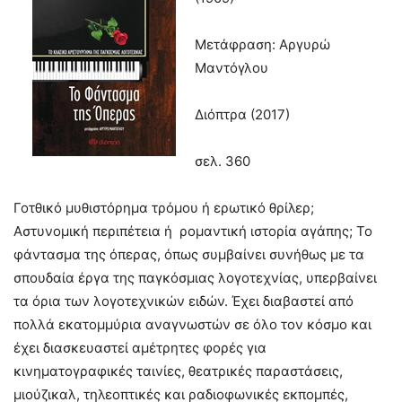
Μετάφραση: Αργυρώ
Μαντόγλου
Διόπτρα (2017)
σελ. 360
Γοτθικό μυθιστόρημα τρόμου ή ερωτικό θρίλερ;
Αστυνομική περιπέτεια ή ρομαντική ιστορία αγάπης; Το
φάντασμα της όπερας, όπως συμβαίνει συνήθως με τα
σπουδαία έργα της παγκόσμιας λογοτεχνίας, υπερβαίνει
τα όρια των λογοτεχνικών ειδών. Έχει διαβαστεί από
πολλά εκατομμύρια αναγνωστών σε όλο τον κόσμο και
έχει διασκευαστεί αμέτρητες φορές για
κινηματογραφικές ταινίες, θεατρικές παραστάσεις,
μιούζικαλ, τηλεοπτικές και ραδιοφωνικές εκπομπές,