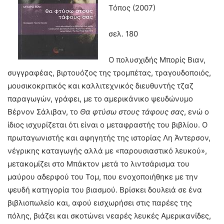
Τόπος (2007)
σελ. 180
Ο πολυσχιδής Μπορίς Βιαν,
συγγραφέας, βιρτουόζος της τρομπέτας, τραγουδοποιός,
μουσικοκριτικός και καλλιτεχνικός διευθυντής τζαζ
παραγωγών, γράφει, με το αμερικάνικο ψευδώνυμο
Βέρνον Σάλιβαν, το
Θα φτύσω στους τάφους σας
, ενώ ο
ίδιος ισχυρίζεται ότι είναι ο μεταφραστής του βιβλίου. Ο
πρωταγωνιστής και αφηγητής της ιστορίας Λη Άντερσον,
νέγρικης καταγωγής αλλά με «παρουσιαστικό λευκού»,
μετακομίζει στο Μπάκτον μετά το λιντσάρισμα του
μαύρου αδερφού του Τομ, που ενοχοποιήθηκε με την
ψευδή κατηγορία του βιασμού. Βρίσκει δουλειά σε ένα
βιβλιοπωλείο και, αφού εισχωρήσει στις παρέες της
πόλης, βιάζει και σκοτώνει νεαρές λευκές Αμερικανίδες,