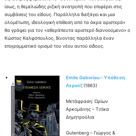
ίσως, η θεμελιώδης ριζική ανατροπή που επιφέρει στις
συμβάσεις του είδους. Παράλληλα διεξάγει και μια
ολομέτωπη, ιδεολογική επίθεση από τα άκρα αριστερά»
θα γράψει για τον «αθεράπευτα αριστερό διανοούμενο» ο
Κώστας Καλφόπουλος, δίνοντας παράλληλα έναν
επιγραμματικό ορισμό του νέου αυτού είδους.
Emile
Gaboriau
– Υπόθεση
Λερούζ
(1863)
Μετάφραση: Ωρίων
Αρκομάνης – Τιτίκα
Δημητρούλια
Gutenberg – Γιώργος &