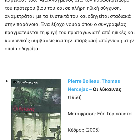
του πρότερου βίου του και σε πλήρη ηθική σύγχυση,
αναμετράται με τα ένστικτά του και οδηγείται σταδιακά
στην παράνοια. Ένα έξοχο νουάρ όπου ο συγγραφέας
πραγματεύεται τη φυγή του πρωταγωνιστή από ηθικές και
κοινωνικές συμβάσεις και την υπαρξιακή απόγνωση στην
οποία οδηγείται.
Pierre Boileau, Thomas
Nercejac –
Οι
λύκαινες
(1956)
Μετάφραση: Εύη Γεροκώστα
Κέδρος (2005)