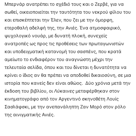
Μπερνάρ ανατρέπει το σχέδιό τους και ο Ζερβέ, για να
σωθεί, οικειοποιείται την ταυτότητα του νεκρού φίλου του
και επισκέπτεται την Έλεν, που ζει με την όμορφη,
ετεροθαλή αδελφή της, την Ανιές. Ένα ατμοσφαιρικό,
ψυχολογικό νουάρ, με δυνατή πλοκή, συνεχείς
ανατροπές ως προς τις προθέσεις των πρωταγωνιστών
και υποδειγματική κατανομή του σασπένς, που κρατά
αμείωτο το ενδιαφέρον του αναγνώστη μέχρι την
τελευταία σελίδα, όπου και του δίνεται η δυνατότητα να
κρίνει ο ίδιος αν θα πρέπει να αποδοθεί δικαιοσύνη, σε μια
ιστορία που κανείς δεν είναι αθώος. Δύο χρόνια μετά την
έκδοση του βιβλίου, οι
Λύκαινες
μεταφέρθηκαν στον
κινηματογράφο από τον Αργεντινό σκηνοθέτη Λουίς
Σασλάφσκι, με την ανεπανάληπτη Ζαν Μορό στον ρόλο
της αινιγματικής Ανιές.