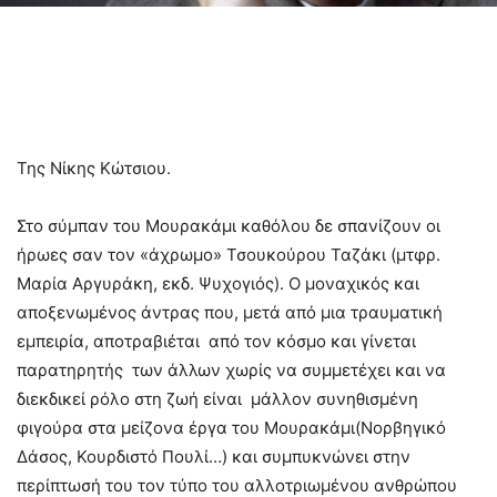
Της Νίκης Κώτσιου.
Στο σύμπαν του Μουρακάμι καθόλου δε σπανίζουν οι
ήρωες σαν τον «άχρωμο» Τσουκούρου Ταζάκι (μτφρ.
Μαρία Αργυράκη, εκδ. Ψυχογιός). Ο μοναχικός και
αποξενωμένος άντρας που, μετά από μια τραυματική
εμπειρία, αποτραβιέται από τον κόσμο και γίνεται
παρατηρητής των άλλων χωρίς να συμμετέχει και να
διεκδικεί ρόλο στη ζωή είναι μάλλον συνηθισμένη
φιγούρα στα μείζονα έργα του Μουρακάμι(Νορβηγικό
Δάσος, Κουρδιστό Πουλί…) και συμπυκνώνει στην
περίπτωσή του τον τύπο του αλλοτριωμένου ανθρώπου