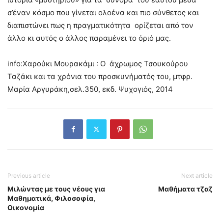
σ’έναν κόσμο που γίνεται ολοένα και πιο σύνθετος και
διαπιστώνει πως η πραγματικότητα ορίζεται από τον
άλλο κι αυτός ο άλλος παραμένει το όριό μας.
info:Χαρούκι Μουρακάμι : Ο άχρωμος Τσουκούρου
Ταζάκι και τα χρόνια του προσκυνήματός του, μτφρ.
Μαρία Αργυράκη,σελ.350, εκδ. Ψυχογιός, 2014
Previous article
Next article
Μιλώντας με τους νέους για
Μαθήματα τζαζ
Μαθηματικά, Φιλοσοφία,
Οικονομία