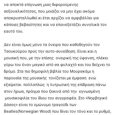
να αποκτά επίγνωση μιας διφορούμενης
σεξουαλικότητας, που μοιάζει να μην έχει ακόμα
αποκρυσταλλωθεί κι έτσι αρχίζει να αμφιβάλλει για
κάποιες βεβαιότητες και να επανεξετάζει συνολικά τον
εαυτό του.
Δεν είναι όμως μόνο τα όνειρα που καθοδηγούν τον
Τσουκούρου προς την αυτο-συνείδηση. Είναι και η
μουσική που, με την επίσης ονειρική της ύφανση, πλέκει
γύρω του έναν μαγικό ιστό σα φυλαχτό και του δείχνει το
δρόμο. Στα πιο δημοφιλή βιβλία του Μουρακάμι η
παρουσία της μουσικής τονίζεται με έμφαση ενώ
εξαίρεται πολλαπλώς η λυτρωτική της επίδραση πάνω
στον ήρωα, πράγμα που ξεκινά από την εγνωσμένη
μουσικοφιλία του ίδιου του συγγραφέα. Στο «Νορβηγικό
Δάσος» είναι το ομώνυμο τραγούδι των
Beatles(Norwegian Wood) που δίνει τον τόνο και το ρυθμό,