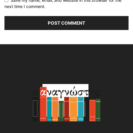
Save my name, email, and website in this browser for the
next time I comment.
Alternative: