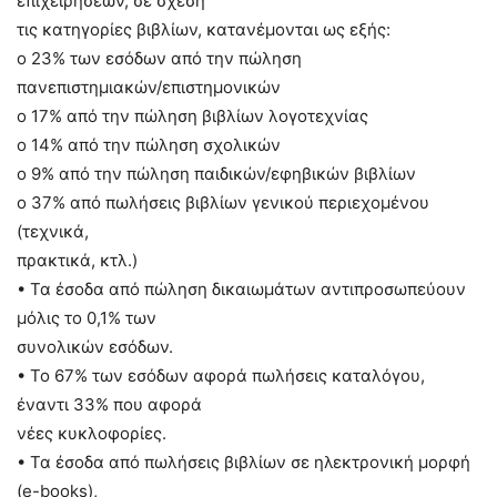
επιχειρήσεων, σε σχέση
τις κατηγορίες βιβλίων, κατανέμονται ως εξής:
o 23% των εσόδων από την πώληση
πανεπιστημιακών/επιστημονικών
o 17% από την πώληση βιβλίων λογοτεχνίας
o 14% από την πώληση σχολικών
o 9% από την πώληση παιδικών/εφηβικών βιβλίων
o 37% από πωλήσεις βιβλίων γενικού περιεχομένου
(τεχνικά,
πρακτικά, κτλ.)
• Τα έσοδα από πώληση δικαιωμάτων αντιπροσωπεύουν
μόλις το 0,1% των
συνολικών εσόδων.
• Το 67% των εσόδων αφορά πωλήσεις καταλόγου,
έναντι 33% που αφορά
νέες κυκλοφορίες.
• Τα έσοδα από πωλήσεις βιβλίων σε ηλεκτρονική μορφή
(e-books),