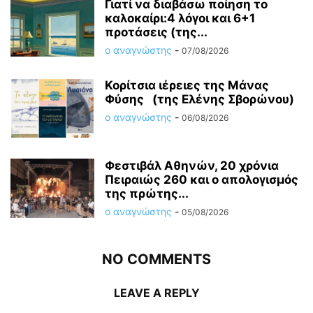
Γιατί να διαβάσω ποίηση το
καλοκαίρι:4 λόγοι και 6+1
προτάσεις (της...
ο αναγνώστης
-
07/08/2026
Κορίτσια ιέρειες της Μάνας
Φύσης (της Ελένης Σβορώνου)
ο αναγνώστης
-
06/08/2026
Φεστιβάλ Αθηνών, 20 χρόνια
Πειραιώς 260 και ο απολογισμός
της πρώτης...
ο αναγνώστης
-
05/08/2026
NO COMMENTS
LEAVE A REPLY