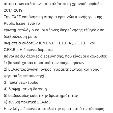
αίτημα των εκδοτών, και καλύπτει τη χρονική περίοδο
2017-2019.
Την ΕΧΕΕ εκπόνησε η εταιρία ερευνών κοινής γνώμης
Public Issue, ενώ το
ερωτηματολόγιο και οι άξονες διερεύνησης τέθηκαν σε
διαβούλευση με τα
σωματεία εκδοτών (ΕΝ.ΕΛ.ΒΙ., Σ.Ε.Β.Α., Σ.Ε.Ε.ΒΙ. και
Σ.ΕΚ.Β.). Η έρευνα δομείται
πάνω σε έξι άξονες διερεύνησης, που είναι οι ακόλουθοι:
1) βασικά χαρακτηριστικά των επιχειρήσεων
2) βιβλιοπαραγωγή (όγκος, χαρακτηριστικά και χρήση
ψηφιακής εκτύπωσης)
3) πωλήσεις-έσοδα,
4) διαφημιστική δαπάνη
5) διαδικασίες εκδοτικής δραστηριότητας
6) εθνική πολιτική βιβλίου
Η εν λόγω έρευνα αποτελεί την πρώτη από τις τέσσερις