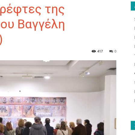
θρέφτες της
ου Βαγγέλη
)
ΑΝΑΓΝΩΣΤΗΣ
417
0
ΓΙΑ
ΤΟ