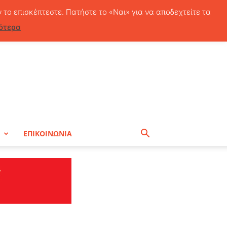
Παρασκευή, 7 Αυγούστου, 2026
ν το επισκέπτεστε. Πατήστε το «Ναι» για να αποδεχτείτε τα
ότερα
Η
ΕΠΙΚΟΙΝΩΝΙΑ