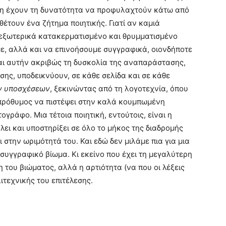
ρξη έχουν τη δυνατότητα να προφυλαχτούν κάτω από
θέτουν ένα ζήτημα ποιητικής. Γιατί αν καμιά
 εξωτερικά κατακερματισμένο και θρυμματισμένο
ε, αλλά και να επινοήσουμε συγγραφικά, οιονδήποτε
ι αυτήν ακριβώς τη δυσκολία της αναπαράστασης,
ης, υποδεικνύουν, σε κάθε σελίδα και σε κάθε
ν υποσχέσεων
, ξεκινώντας από τη λογοτεχνία, όπου
απρόθυμος να πιστέψει στην καλά κουμπωμένη
γράφο. Μια τέτοια ποιητική, εντούτοις, είναι η
λει και υποστηρίξει σε όλο το μήκος της διαδρομής
 στην ωριμότητά του. Και εδώ δεν μιλάμε πια για μια
 συγγραφικό βίωμα. Κι εκείνο που έχει τη μεγαλύτερη
η του βιώματος, αλλά η αρτιότητα (να που οι λέξεις
ιτεχνικής του επιτέλεσης.