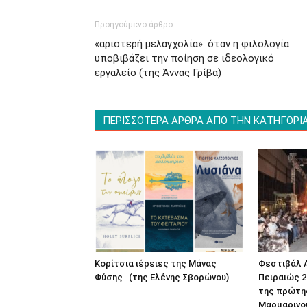
Προηγούμενο άρθρο
«αριστερή μελαγχολία»: όταν η φιλολογία
υποβιβάζει την ποίηση σε ιδεολογικό
εργαλείο (της Άννας Γρίβα)
ΠΕΡΙΣΣΟΤΕΡΑ ΑΡΘΡΑ ΑΠΟ ΤΗΝ ΚΑΤΗΓΟΡΙ
Κορίτσια ιέρειες της Μάνας
Φεστιβάλ Α
Φύσης (της Ελένης Σβορώνου)
Πειραιώς 2
της πρώτη
Μαρμαρινού