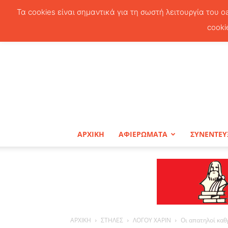
Τα cookies είναι σημαντικά για τη σωστή λειτουργία του o
cooki
ΑΡΧΙΚΗ
ΑΦΙΕΡΩΜΑΤΑ
ΣΥΝΕΝΤΕΥ
ΑΡΧΙΚΗ
ΣΤΗΛΕΣ
ΛΟΓΟΥ ΧΑΡΙΝ
Οι απατηλοί καθ