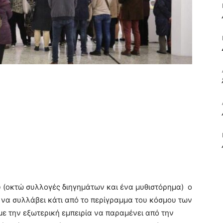
ΒΙΒΛΙΟ
ΚΑΙ
ΤΙΣ
 (οκτώ συλλογές διηγημάτων και ένα μυθιστόρημα) ο
- να συλλάβει κάτι από το περίγραμμα του κόσμου των
με την εξωτερική εμπειρία να παραμένει από την
ΤΕΧΝΕΣ