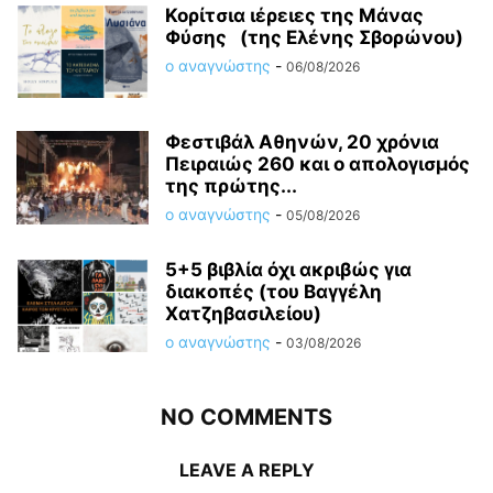
Κορίτσια ιέρειες της Μάνας
Φύσης (της Ελένης Σβορώνου)
ο αναγνώστης
-
06/08/2026
Φεστιβάλ Αθηνών, 20 χρόνια
Πειραιώς 260 και ο απολογισμός
της πρώτης...
ο αναγνώστης
-
05/08/2026
5+5 βιβλία όχι ακριβώς για
διακοπές (του Βαγγέλη
Χατζηβασιλείου)
ο αναγνώστης
-
03/08/2026
NO COMMENTS
LEAVE A REPLY