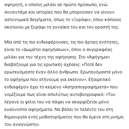
αφηγητή, ο οποίος μιλάει σε πρώτο πρόσωπο, ενώ
συναντάμε και ιστορίες που θα μπορούσαν να γίνουν
αστυνομικά διηγήματα, όπως το «Ξυράφι», όπου κάποιος
σκοτώνει με ξυράφι τη γυναίκα του και τον εραστή της.
Μία από τις πιο ενδιαφέρουσες, τις πιο άρτιες ενότητες,
είναι το «Δωμάτιο αφηγήσεων», όπου ο συγγραφέας
μιλάει για την τέχνη της αφήγησης. Στο «Αφήγημα»
διαβάζουμε για τις ερωτικές σχέσεις: «Ποτέ δεν
ερωτευόμαστε έναν άλλο άνθρωπο. Ερωτευόμαστε μόνο
το αφήγημα που στήνουμε για εκείνον». Εξαιρετικό
ενδιαφέρον έχει το κείμενο «Αστραπογραφήματα» που
νομίζουμε πως είναι απολύτως αυτοβιογραφικό: «Του
λέγανε οι φίλοι του να πάψει να σκαρφίζεται μόνο
ευσύνοπτα αφηγήματα. Να βάλει το ταλέντο του στη
δημιουργία ενός μυθιστορήματος που θα έμενε στη μνήμη
του αναγνώστη».