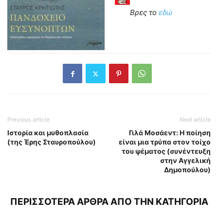
Βρες το
εδώ
Previous article
Next article
Ιστορία και μυθοπλασία
Γιλά Μοσάεντ: Η ποίηση
(της Έρης Σταυροπούλου)
είναι μια τρύπα στον τοίχο
του ψέματος (συνέντευξη
στην Αγγελική
Δημοπούλου)
ΠΕΡΙΣΣΟΤΕΡΑ ΑΡΘΡΑ ΑΠΟ ΤΗΝ ΚΑΤΗΓΟΡΙΑ