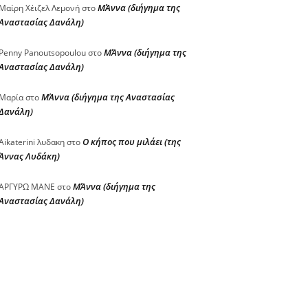
ΜΆννα (διήγημα της
Μαίρη Χέιζελ Λεμονή
στο
Αναστασίας Δανάλη)
ΜΆννα (διήγημα της
Penny Panoutsopoulou
στο
Αναστασίας Δανάλη)
ΜΆννα (διήγημα της Αναστασίας
Μαρία
στο
Δανάλη)
Ο κήπος που μιλάει (της
Aikaterini λυδακη
στο
Άννας Λυδάκη)
ΜΆννα (διήγημα της
ΑΡΓΥΡΩ ΜΑΝΕ
στο
Αναστασίας Δανάλη)