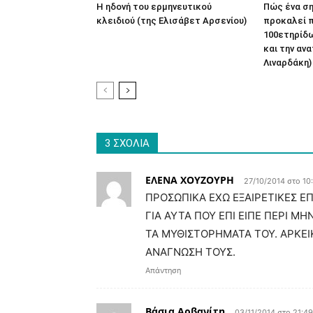
Η ηδονή του ερμηνευτικού
Πώς ένα ση
κλειδιού (της Ελισάβετ Αρσενίου)
προκαλεί 
100ετηρίδω
και την αν
Λιναρδάκη)
3 ΣΧΟΛΙΑ
EΛΕΝΑ ΧΟΥΖΟΥΡΗ
27/10/2014 στο 10
ΠΡΟΣΩΠΙΚΑ ΕΧΩ ΕΞΑΙΡΕΤΙΚΕΣ ΕΠ
ΓΙΑ ΑΥΤΑ ΠΟΥ ΕΠΙ ΕΙΠΕ ΠΕΡΙ Μ
ΤΑ ΜΥΘΙΣΤΟΡΗΜΑΤΑ ΤΟΥ. ΑΡΚΕΙ
ΑΝΑΓΝΩΣΗ ΤΟΥΣ.
Απάντηση
Βάσια Αρβανίτη
03/11/2014 στο 21:49