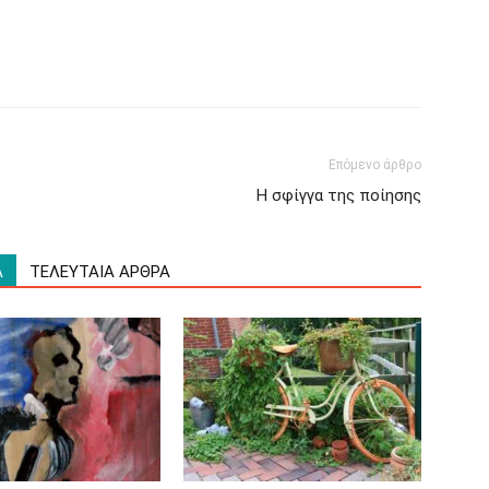
Επόμενο άρθρο
Η σφίγγα της ποίησης
Α
ΤΕΛΕΥΤΑΙΑ ΑΡΘΡΑ