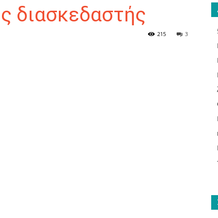
ς διασκεδαστής
215
3
ΑΝΑΓΝΩΣΤΗΣ
ΓΙΑ
ΤΟ