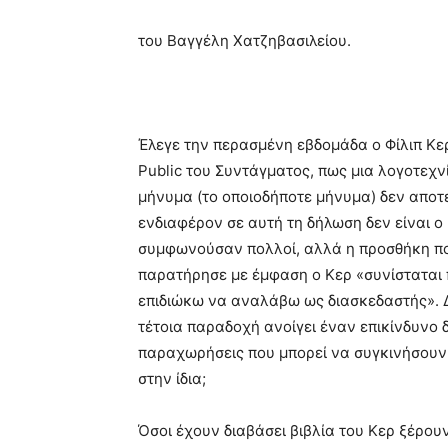
του Βαγγέλη Χατζηβασιλείου.
Έλεγε την περασμένη εβδομάδα ο Φίλιπ Κερ
Public του Συντάγματος, πως μια λογοτεχν
μήνυμα (το οποιοδήποτε μήνυμα) δεν αποτε
ενδιαφέρον σε αυτή τη δήλωση δεν είναι ο
συμφωνούσαν πολλοί, αλλά η προσθήκη πο
παρατήρησε με έμφαση ο Κερ «συνίσταται 
επιδιώκω να αναλάβω ως διασκεδαστής». 
τέτοια παραδοχή ανοίγει έναν επικίνδυνο 
παραχωρήσεις που μπορεί να συγκινήσουν
στην ίδια;
Όσοι έχουν διαβάσει βιβλία του Κερ ξέρου