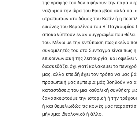
της γραφής του δεν αφήνουν την παραμικρ
ναζισμού την ώρα του θριάμβου αλλά και 
στρατιωτών στο δάσος του Κατίν ή η περιπ
εικόνες του Βερολίνου του Β΄ Παγκοσμίου
αποκαλύπτουν έναν συγγραφέα που θέλει 
του. Μένω με την εντύπωση πως εκείνο πο
συνομιλητές του στο Σύνταγμα είναι πως η 
επικοινωνιακή της λειτουργία, και οφείλει
διασκεδάζει όχι γιατί κολακεύει το πενιχρ
μας, αλλά επειδή έχει τον τρόπο να μας β
προσωπική μας εμπειρία μάς βοηθούν να α
καταστάσεις του μια καθολική συνθήκη: μι
ξανασκεφτούμε την ιστορική ή την τρέχου
ή και θεμελιωδώς τις κοινές μας παραστά
μήνυμα: ιδεολογικό ή άλλο.