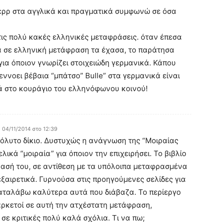
Κερρ στα αγγλικά και πραγματικά συμφωνώ σε όσα
ις πολύ κακές ελληνικές μεταφράσεις. όταν έπεσα
α σε ελληνική μετάφραση τα έχασα, το παράτησα
ια όποιον γνωρίζει στοιχειώδη γερμανικά. Κάπου
εννοει βέβαια “μπάτσο” Bulle” στα γερμανικά είναι
ρά στο κουράγιο του ελληνόφωνου κοινού!
04/11/2014 στο 12:39
πόλυτο δίκιο. Δυστυχώς η ανάγνωση της “Μοιραίας
λικά “μοιραία” για όποιον την επιχειρήσει. Το βιβλίο
ρασή του, σε αντίθεση με τα υπόλοιπα μεταφρασμένα
 εξαιρετικά. Γυρνούσα στις προηγούμενες σελίδες για
αταλάβω καλύτερα αυτά που διάβαζα. Το περίεργο
αρκετοί σε αυτή την ατχέστατη μετάφραση,
σε κριτικές πολύ καλά σχόλια. Τι να πω;