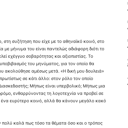
ΒΙΒΛΙΟ
, στη συζήτηση που είχε με το αθηναϊκό κοινό, στο
ία με μήνυμα του είναι παντελώς αδιάφορη διότι το
ΚΑΙ
λεί εχέγγυο σοβαρότητας και αξιοπιστίας. Το
 υποβιβασμός του μηνύματος, για τον οποίο θα
υ ακολούθησε αμέσως μετά. «Η δική μου δουλειά»
πρωτίστως σε κάτι άλλο: στον ρόλο τον οποίο
Διασκεδαστής; Μήπως είναι υπερβολικό; Μήπως μια
ΤΙΣ
δρόμο, ενθαρρύνοντας τη λογοτεχνία να προβεί σε
 ένα ευρύτερο κοινό, αλλά θα κάνουν μεγάλο κακό
ν πολύ καλά πως τόσο τα θέματα όσο και ο τρόπος
ΤΕΧΝΕΣ