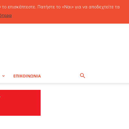
Σάββατο, 8 Αυγούστου, 2026
ν το επισκέπτεστε. Πατήστε το «Ναι» για να αποδεχτείτε τα
ότερα
Η
ΕΠΙΚΟΙΝΩΝΙΑ