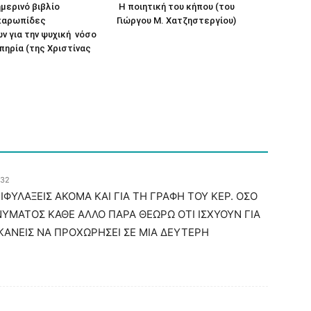
μερινό βιβλίο
Η ποιητική του κήπου (του
παρωπίδες
Γιώργου Μ. Χατζηστεργίου)
ν για την ψυχική νόσο
απηρία (της Χριστίνας
:32
ΙΦΥΛΑΞΕΙΣ ΑΚΟΜΑ ΚΑΙ ΓΙΑ ΤΗ ΓΡΑΦΗ ΤΟΥ ΚΕΡ. ΟΣΟ
ΗΝΥΜΑΤΟΣ ΚΑΘΕ ΑΛΛΟ ΠΑΡΑ ΘΕΩΡΩ ΟΤΙ ΙΣΧΥΟΥΝ ΓΙΑ
ΚΑΝΕΙΣ ΝΑ ΠΡΟΧΩΡΗΣΕΙ ΣΕ ΜΙΑ ΔΕΥΤΕΡΗ