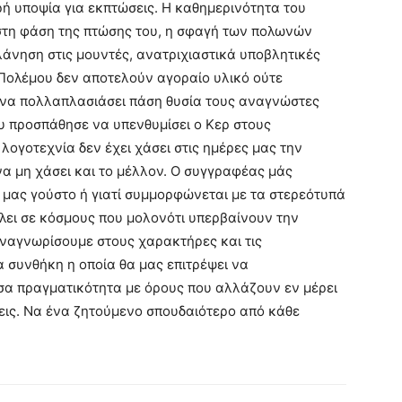
ή υποψία για εκπτώσεις. Η καθημερινότητα του
στη φάση της πτώσης του, η σφαγή των πολωνών
λάνηση στις μουντές, ανατριχιαστικά υποβλητικές
 Πολέμου δεν αποτελούν αγοραίο υλικό ούτε
να πολλαπλασιάσει πάση θυσία τους αναγνώστες
υ προσπάθησε να υπενθυμίσει ο Κερ στους
λογοτεχνία δεν έχει χάσει στις ημέρες μας την
 να μη χάσει και το μέλλον. Ο συγγραφέας μάς
ό μας γούστο ή γιατί συμμορφώνεται με τα στερεότυπά
άλει σε κόσμους που μολονότι υπερβαίνουν την
ναγνωρίσουμε στους χαρακτήρες και τις
α συνθήκη η οποία θα μας επιτρέψει να
σα πραγματικότητα με όρους που αλλάζουν εν μέρει
σεις. Να ένα ζητούμενο σπουδαιότερο από κάθε