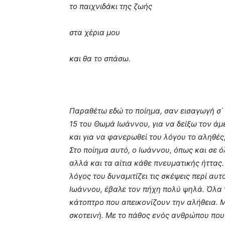
το παιχνιδάκι της ζωής
στα χέρια μου
και θα το σπάσω.
Παραθέτω εδώ το ποίημα, σαν εισαγωγή σ΄
15 του Θωμά Ιωάννου, για να δείξω τον άμ
και για να φανερωθεί του λόγου το αληθές,
Στο ποίημα αυτό, ο Ιωάννου, όπως και σε ό
αλλά και τα αίτια κάθε πνευματικής ήττας.
λόγος του δυναμιτίζει τις σκέψεις περί αυ
Ιωάννου, έβαλε τον πήχη πολύ ψηλά. Όλα 
κάτοπτρο που απεικονίζουν την αλήθεια. 
σκοτεινή. Με το πάθος ενός ανθρώπου που θ