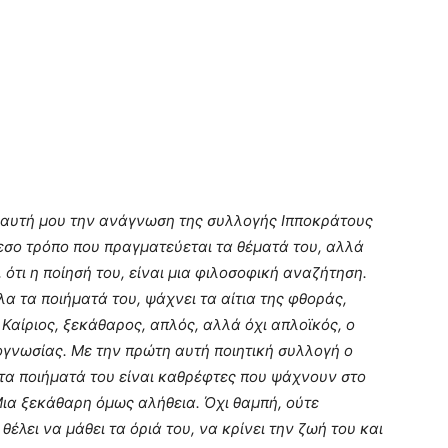
 αυτή μου την ανάγνωση της συλλογής Ιπποκράτους
εσο τρόπο που πραγματεύεται τα θέματά του, αλλά
 ότι η ποίησή του, είναι μια φιλοσοφική αναζήτηση.
λα τα ποιήματά του, ψάχνει τα αίτια της φθοράς,
 Καίριος, ξεκάθαρος, απλός, αλλά όχι απλοϊκός, ο
τογνωσίας. Με την πρώτη αυτή ποιητική συλλογή ο
τα ποιήματά του είναι καθρέφτες που ψάχνουν στο
Μια ξεκάθαρη όμως αλήθεια. Όχι θαμπή, ούτε
έλει να μάθει τα όριά του, να κρίνει την ζωή του και