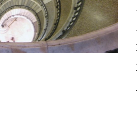
ΒΙΒΛΙΟ
ΚΑΙ
ΤΙΣ
ΤΕΧΝΕΣ