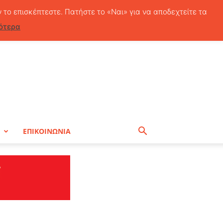
Παρασκευή, 7 Αυγούστου, 2026
ν το επισκέπτεστε. Πατήστε το «Ναι» για να αποδεχτείτε τα
ότερα
Η
ΕΠΙΚΟΙΝΩΝΙΑ