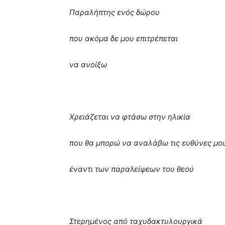
Παραλήπτης ενός δώρου
που ακόμα δε μου επιτρέπεται
να ανοίξω
Χρειάζεται να φτάσω στην ηλικία
που θα μπορώ να αναλάβω τις ευθύνες μο
έναντι των παραλείψεων του θεού
Στερημένος από ταχυδακτυλουργικά