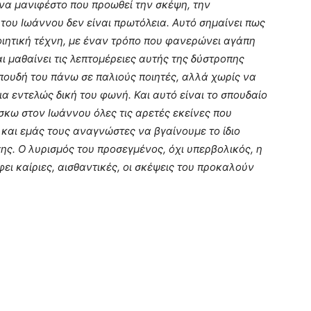
ι ένα μανιφέστο που προωθεί την σκέψη, την
του Ιωάννου δεν είναι πρωτόλεια. Αυτό σημαίνει πως
οιητική τέχνη, με έναν τρόπο που φανερώνει αγάπη
αι μαθαίνει τις λεπτομέρειες αυτής της δύστροπης
ουδή του πάνω σε παλιούς ποιητές, αλλά χωρίς να
ια εντελώς δική του φωνή. Και αυτό είναι το σπουδαίο
ίσκω στον Ιωάννου όλες τις αρετές εκείνες που
 και εμάς τους αναγνώστες να βγαίνουμε το ίδιο
ης. Ο λυρισμός του προσεγμένος, όχι υπερβολικός, η
ει καίριες, αισθαντικές, οι σκέψεις του προκαλούν