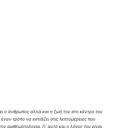
ει ο άνθρωπος αλλά και η ζωή του στο κέντρο του
ι έναν τρόπο να εστιάζει στις λεπτομέρειες που
ην αισθηματολογία. Γι΄ αυτό και ο λόγος του είναι