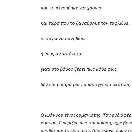
που το στερήθηκε για χρόνια
και τώρα που το ξαναβρήκε τον τυφλώνει
κι αργεί να συνηθίσει
ή ίσως αντιστέκεται
γιατί στο βάθος ξέρει πως κάθε φως
δεν είναι παρά μια προαναγγελία σκότους.
Ο Ιωάννου είναι ουμανιστής. Τον ενδιαφέρ
κόσμου. Γνωρίζει πως την ποίηση, έχει βρε
συνθέτουν το είναι μας. Αποφεύγει όμως στ