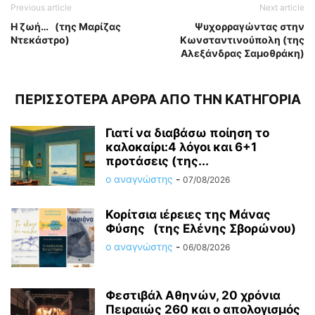
Previous article
Next article
Η ζωή… (της Μαρίζας
Ψυχορραγώντας στην
Ντεκάστρο)
Κωνσταντινούπολη (της
Αλεξάνδρας Σαμοθράκη)
ΠΕΡΙΣΣΟΤΕΡΑ ΑΡΘΡΑ ΑΠΟ ΤΗΝ ΚΑΤΗΓΟΡΙΑ
Γιατί να διαβάσω ποίηση το
καλοκαίρι:4 λόγοι και 6+1
προτάσεις (της...
ο αναγνώστης
-
07/08/2026
Κορίτσια ιέρειες της Μάνας
Φύσης (της Ελένης Σβορώνου)
ο αναγνώστης
-
06/08/2026
Φεστιβάλ Αθηνών, 20 χρόνια
Πειραιώς 260 και ο απολογισμός