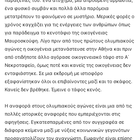
παραξενιές του. Ένα ατύχημα, μια απρόσμενη αρρώστια,
ένα φυσικό συμβάν και πολλά άλλα παρόμοια
μετατρέπουν το φαινόμενο σε μυστήριο. Μερικές φορές ο
χρόνος καγχάζει για τις ενέργειες των ανθρώπων όπως
για παράδειγμα το κενοτάφιο της οικογένειας
Μαυροσκούφη. Λίγο πριν από τους πρώτους ολυμπιακούς
αγώνες η οικογένεια μετανάστευσε στην Αθήνα και πριν
από οτιδήποτε άλλο αγόρασε οικογενειακό τάφο στο Α΄
Νεκροταφείο, όμως ποτέ και κανείς της οικογένειας δεν
ενταφιάστηκε. Σε μια εκδρομή με ιστιοφόρο
εξαφανίστηκαν όλοι οι επιβαίνοντες μαζί και το σκάφος.
Κανείς δεν βρέθηκε. Έμεινε ο τάφος κενός.
Η αναφορά στους ολυμπιακούς αγώνες είναι μια από τις
πολλές ιστορικές αναφορές που εμπεριέχονται στις
αφηγήσεις. Εγκατεσπαρμένες από τον συγγραφέα σε
διάφορα κείμενα μαζί με νύξεις κοινωνικών γεγονότων
προσανατολίζουν τον αναγνώστη. Εμφανής είναι επίσης