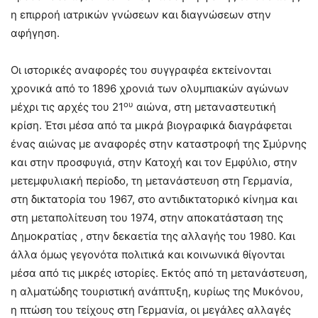
η επιρροή ιατρικών γνώσεων και διαγνώσεων στην
αφήγηση.
Οι ιστορικές αναφορές του συγγραφέα εκτείνονται
χρονικά από το 1896 χρονιά των ολυμπιακών αγώνων
ου
μέχρι τις αρχές του 21
αιώνα, στη μεταναστευτική
κρίση. Έτσι μέσα από τα μικρά βιογραφικά διαγράφεται
ένας αιώνας με αναφορές στην καταστροφή της Σμύρνης
και στην προσφυγιά, στην Κατοχή και τον Εμφύλιο, στην
μετεμφυλιακή περίοδο, τη μετανάστευση στη Γερμανία,
στη δικτατορία του 1967, στο αντιδικτατορικό κίνημα και
στη μεταπολίτευση του 1974, στην αποκατάσταση της
Δημοκρατίας , στην δεκαετία της αλλαγής του 1980. Και
άλλα όμως γεγονότα πολιτικά και κοινωνικά θίγονται
μέσα από τις μικρές ιστορίες. Εκτός από τη μετανάστευση,
η αλματώδης τουριστική ανάπτυξη, κυρίως της Μυκόνου,
η πτώση του τείχους στη Γερμανία, οι μεγάλες αλλαγές