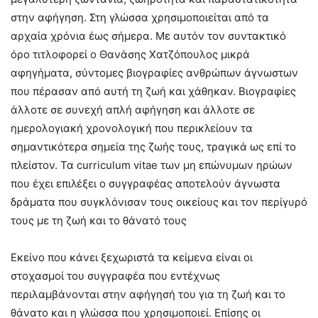
στην αφήγηση. Στη γλώσσα χρησιμοποιείται από τα
αρχαία χρόνια έως σήμερα. Με αυτόν τον συντακτικό
όρο τιτλοφορεί ο Θανάσης Χατζόπουλος μικρά
αφηγήματα, σύντομες βιογραφίες ανθρώπων άγνωστων
που πέρασαν από αυτή τη ζωή και χάθηκαν. Βιογραφίες
άλλοτε σε συνεχή απλή αφήγηση και άλλοτε σε
ημερολογιακή χρονολογική που περικλείουν τα
σημαντικότερα σημεία της ζωής τους, τραγικά ως επί το
πλείστον. Τα curriculum vitae των μη επώνυμων ηρώων
που έχει επιλέξει ο συγγραφέας αποτελούν άγνωστα
δράματα που συγκλόνισαν τους οικείους και τον περίγυρό
τους με τη ζωή και το θάνατό τους
Εκείνο που κάνει ξεχωριστά τα κείμενα είναι οι
στοχασμοί του συγγραφέα που εντέχνως
περιλαμβάνονται στην αφήγησή του για τη ζωή και το
θάνατο και η γλώσσα που χρησιμοποιεί. Επίσης οι