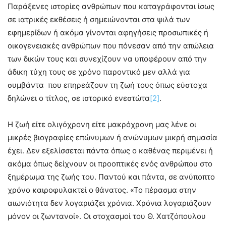
Παράξενες ιστορίες ανθρώπων που καταγράφονται ίσως
σε ιατρικές εκθέσεις ή σημειώνονται στα ψιλά των
εφημερίδων ή ακόμα γίνονται αφηγήσεις προσωπικές ή
οικογενειακές ανθρώπων που πόνεσαν από την απώλεια
των δικών τους και συνεχίζουν να υποφέρουν από την
άδικη τύχη τους σε χρόνο παροντικό μεν αλλά για
συμβάντα που επηρεάζουν τη ζωή τους όπως εύστοχα
δηλώνει ο τίτλος, σε ιστορικό ενεστώτα
[2]
.
Η ζωή είτε ολιγόχρονη είτε μακρόχρονη μας λένε οι
μικρές βιογραφίες επώνυμων ή ανώνυμων μικρή σημασία
έχει. Δεν εξελίσσεται πάντα όπως ο καθένας περιμένει ή
ακόμα όπως δείχνουν οι προοπτικές ενός ανθρώπου στο
ξημέρωμα της ζωής του. Παντού και πάντα, σε ανύποπτο
χρόνο καιροφυλακτεί ο θάνατος. «Το πέρασμα στην
αιωνιότητα δεν λογαριάζει χρόνια. Χρόνια λογαριάζουν
μόνον οι ζωντανοί». Οι στοχασμοί του Θ. Χατζόπουλου