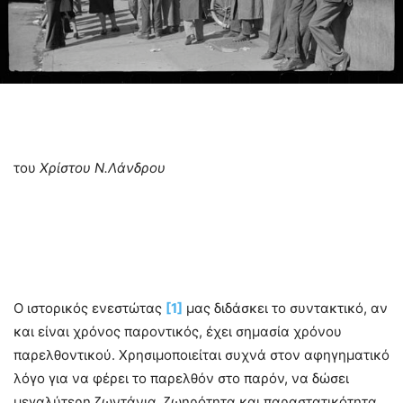
του
Χρίστου Ν.Λάνδρου
Ο ιστορικός ενεστώτας
[1]
μας διδάσκει το συντακτικό, αν
και είναι χρόνος παροντικός, έχει σημασία χρόνου
παρελθοντικού. Χρησιμοποιείται συχνά στον αφηγηματικό
λόγο για να φέρει το παρελθόν στο παρόν, να δώσει
μεγαλύτερη ζωντάνια, ζωηρότητα και παραστατικότητα