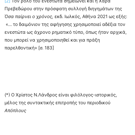
[2]
Τον ρόλο του ενεστώτα σημειώνει και η Χαρά
Πρεβεδώρου στην πρόσφατη συλλογή διηγημάτων της
Όσα παίρνει ο χρόνος,
εκδ. Ιωλκός, Αθήνα 2021 ως εξής:
«… το δαιμόνιον της αφήγησης χρησιμοποιεί αδέξια τον
ενεστώτα ως άχρονο ρηματικό τύπο, όπως ήταν αρχικά,
που μπορεί να χρησιμοποιηθεί και για πράξη
παρελθοντική» [σ. 183]
(*) Ο Χρίστος Ν.Λάνδρος είναι φιλόλογος-ιστορικός,
μέλος της συντακτικής επιτροπής του περιοδικού
Απόπλους