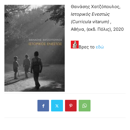
Θανάσης Χατζόπουλος,
Ιστορικός Ενεστώς
(
Curricula
vitarum) ,
Αθήνα, (εκδ. Πόλις), 2020
Βρες το
εδώ