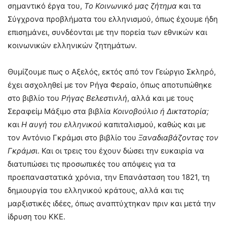
σημαντικό έργα του,
Το
Κοινωνικό μας ζήτημα
και τα
Σύγχρονα προβλήματα του ελληνισμού, όπως έχουμε ήδη
επισημάνει, συνδέονται με την πορεία των εθνικών και
κοινωνικών ελληνικών ζητημάτων.
Θυμίζουμε πως ο Αξελός, εκτός από τον Γεώργιο Σκληρό,
έχει ασχοληθεί με τον Ρήγα Φεραίο, όπως αποτυπώθηκε
στο βιβλίο του
Ρήγας Βελεστινλή
, αλλά και με τους
Σεραφείμ Μάξιμο στα βιβλία
Κοινοβούλιο ή Δικτατορία;
και
Η αυγή του ελληνικού
καπιταλισμού, καθώς και με
τον Αντόνιο Γκράμσι στο βιβλίο του
Ξαναδιαβάζοντας τον
Γκράμσι
. Και οι τρεις του έχουν δώσει την ευκαιρία να
διατυπώσει τις προσωπικές του απόψεις για τα
προεπαναστατικά χρόνια, την Επανάσταση του 1821, τη
δημιουργία του ελληνικού κράτους, αλλά και τις
μαρξιστικές ιδέες, όπως αναπτύχτηκαν πριν και μετά την
ίδρυση του ΚΚΕ.