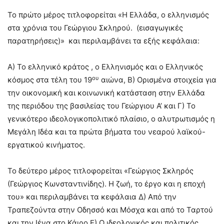
Το πρώτο μέρος τιτλοφορείται «Η Ελλάδα, ο ελληνισμός
στα χρόνια του Γεώργιου Σκληρού. (εισαγωγικές
παρατηρήσεις)» και περιλαμβάνει τα εξής κεφάλαια:
Α) Το ελληνικό κράτος , ο Ελληνισμός και ο Ελληνικός
ου
κόσμος στα τέλη του 19
αιώνα, Β) Ορισμένα στοιχεία για
την οικονομική και κοινωνική κατάσταση στην Ελλάδα
της περιόδου της βασιλείας του Γεώργιου Α’ και Γ) Το
γενικότερο ιδεολογικοπολιτικό πλαίσιο, ο αλυτρωτισμός η
Μεγάλη Ιδέα και τα πρώτα βήματα του νεαρού λαϊκού-
εργατικού κινήματος.
Το δεύτερο μέρος τιτλοφορείται «Γεώργιος Σκληρός
(Γεώργιος Κωνσταντινίδης). Η ζωή, το έργο και η εποχή
του» και περιλαμβάνει τα κεφάλαια Δ) Από την
Τραπεζούντα στην Οδησσό και Μόσχα και από το Ταρτού
και την Ιένα στο Κάιρο Ε) Ο ιδεολογικός και πολιτικός