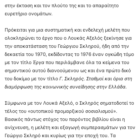
στην έκταση και τον πλούτο της και το απαραίτητο
ευρετήριο ονομάτων.
Πρόκειται για μια συστηματική και ενδελεχή μελέτη που
ολοκληρώνει το έργο που ο Λουκάς Αξελός ξεκίνησε για
την αποκατάσταση του Γεώργιου Σκληρού, ήδη από την
δεκαετία του 1970, εκδίδοντας το 1976 έναν ογκώδη τόμο
με τον τίτλο
Έργα
που περιλάμβανε όλα τα κείμενα του
σημαντικού αυτού διανοούμενου ως και ένα πρώτο δικό
του δοκίμιο με τον τίτλο
Γ. Σκληρός. Σταθμοί και όρια στη
διαμόρφωση της κοινωνικής συνείδησης στην Ελλάδα.
Σύμφωνα με τον Λουκά Αξελό, ο Σκληρός σηματοδοτεί το
τέλος του «ουτοπικού προμαρξικού σοσιαλισμού».
Βασικός πάντως στόχος του παρόντος βιβλίου είναι η
ανίχνευση, η μελέτη και εξαγωγή συμπερασμάτων για τον
Γεώργιο Σκληρό και κυρίως για την εποχή του. Τα