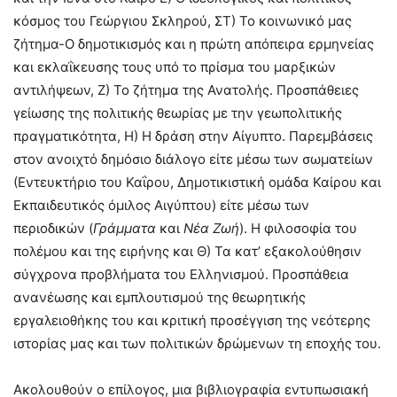
κόσμος του Γεώργιου Σκληρού, ΣΤ) Το κοινωνικό μας
ζήτημα-Ο δημοτικισμός και η πρώτη απόπειρα ερμηνείας
και εκλαΐκευσης τους υπό το πρίσμα του μαρξικών
αντιλήψεων, Ζ) Το ζήτημα της Ανατολής. Προσπάθειες
γείωσης της πολιτικής θεωρίας με την γεωπολιτικής
πραγματικότητα, Η) Η δράση στην Αίγυπτο. Παρεμβάσεις
στον ανοιχτό δημόσιο διάλογο είτε μέσω των σωματείων
(Εντευκτήριο του Καΐρου, Δημοτικιστική ομάδα Καίρου και
Εκπαιδευτικός όμιλος Αιγύπτου) είτε μέσω των
περιοδικών (
Γράμματα
και
Νέα Ζωή
). Η φιλοσοφία του
πολέμου και της ειρήνης και Θ) Τα κατ’ εξακολούθησιν
σύγχρονα προβλήματα του Ελληνισμού. Προσπάθεια
ανανέωσης και εμπλουτισμού της θεωρητικής
εργαλειοθήκης του και κριτική προσέγγιση της νεότερης
ιστορίας μας και των πολιτικών δρώμενων τη εποχής του.
Ακολουθούν ο επίλογος, μια βιβλιογραφία εντυπωσιακή