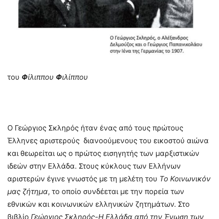
του
Φ
ίλιππου
Φ
ιλίππου
Ο Γεώργιος Σκληρός ήταν ένας από τους πρώτους
Έλληνες αριστερούς διανοούμενους του εικοστού αιώνα
και θεωρείται ως ο πρώτος εισηγητής των μαρξιστικών
ιδεών στην Ελλάδα. Στους κύκλους των Ελλήνων
αριστερών έγινε γνωστός με τη μελέτη του
Το
Κοινωνικόν
μας ζήτημα
, το οποίο συνδέεται με την πορεία των
εθνικών και κοινωνικών ελληνικών ζητημάτων. Στο
βιβλίο
Γεώργιος Σκληρός-Η Ελλάδα από την Ένωση των