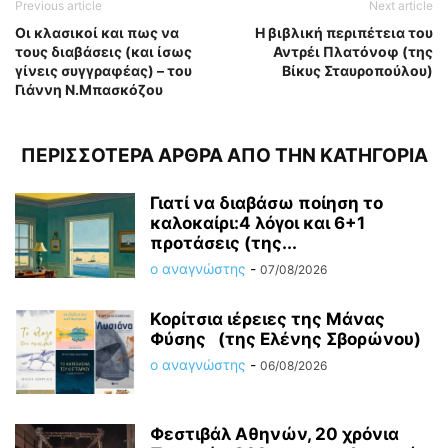
Previous article
Next article
Οι κλασικοί και πως να
Η βιβλική περιπέτεια του
τους διαβάσεις (και ίσως
Αντρέι Πλατόνοφ (της
γίνεις συγγραφέας) – του
Βίκυς Σταυροπούλου)
Γιάννη Ν.Μπασκόζου
ΠΕΡΙΣΣΟΤΕΡΑ ΑΡΘΡΑ ΑΠΟ ΤΗΝ ΚΑΤΗΓΟΡΙΑ
Γιατί να διαβάσω ποίηση το
καλοκαίρι:4 λόγοι και 6+1
προτάσεις (της...
ο αναγνώστης
-
07/08/2026
Κορίτσια ιέρειες της Μάνας
Φύσης (της Ελένης Σβορώνου)
ο αναγνώστης
-
06/08/2026
Φεστιβάλ Αθηνών, 20 χρόνια