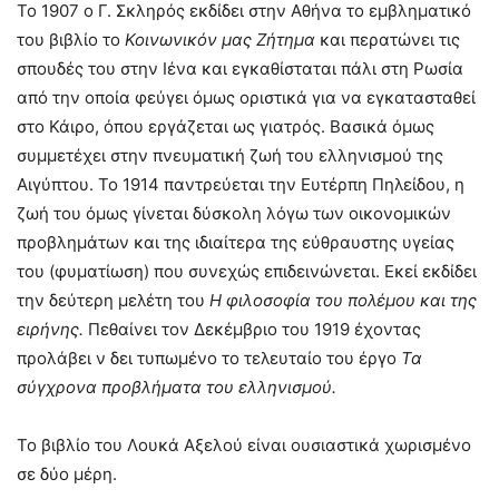
Το 1907 ο Γ. Σκληρός εκδίδει στην Αθήνα το εμβληματικό
του βιβλίο το
Κοινωνικόν μας Ζήτημα
και περατώνει τις
σπουδές του στην Ιένα και εγκαθίσταται πάλι στη Ρωσία
από την οποία φεύγει όμως οριστικά για να εγκατασταθεί
στο Κάιρο, όπου εργάζεται ως γιατρός. Βασικά όμως
συμμετέχει στην πνευματική ζωή του ελληνισμού της
Αιγύπτου. Το 1914 παντρεύεται την Ευτέρπη Πηλείδου, η
ζωή του όμως γίνεται δύσκολη λόγω των οικονομικών
προβλημάτων και της ιδιαίτερα της εύθραυστης υγείας
του (φυματίωση) που συνεχώς επιδεινώνεται. Εκεί εκδίδει
την δεύτερη μελέτη του
Η φιλοσοφία του πολέμου και της
ειρήνης.
Πεθαίνει τον Δεκέμβριο του 1919 έχοντας
προλάβει ν δει τυπωμένο το τελευταίο του έργο
Τα
σύγχρονα προβλήματα του ελληνισμού.
Το βιβλίο του Λουκά Αξελού είναι ουσιαστικά χωρισμένο
σε δύο μέρη.