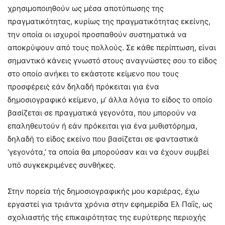
χρησιμοποιηθούν ως μέσα αποτύπωσης της
πραγματικότητας, κυρίως της πραγματικότητας εκείνης,
την οποία οι ισχυροί προσπαθούν συστηματικά να
αποκρύψουν από τους πολλούς. Σε κάθε περίπτωση, είναι
σημαντικό κάνεις γνωστό στους αναγνώστες σου το είδος
στο οποίο ανήκει το εκάστοτε κείμενο που τους
προσφέρεις̇ εάν δηλαδή πρόκειται για ένα
δημοσιογραφικό κείμενο, μ’ άλλα λόγια το είδος το οποίο
βασίζεται σε πραγματικά γεγονότα, που μπορούν να
επαληθευτούν ή εάν πρόκειται για ένα μυθιστόρημα,
δηλαδή το είδος εκείνο που βασίζεται σε φανταστικά
‘γεγονότα,’ τα οποία θα μπορούσαν και να έχουν συμβεί
υπό συγκεκριμένες συνθήκες.
Στην πορεία τής δημοσιογραφικής μου καριέρας, έχω
εργαστεί για τριάντα χρόνια στην εφημερίδα Ελ Παΐς, ως
σχολιαστής τής επικαιρότητας της ευρύτερης περιοχής