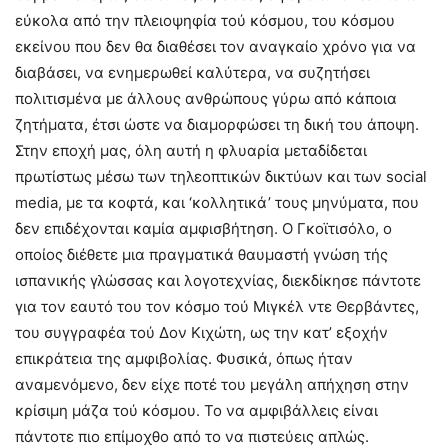
εύκολα από την πλειοψηφία τού κόσμου, του κόσμου
εκείνου που δεν θα διαθέσει τον αναγκαίο χρόνο για να
διαβάσει, να ενημερωθεί καλύτερα, να συζητήσει
πολιτισμένα με άλλους ανθρώπους γύρω από κάποια
ζητήματα, έτσι ώστε να διαμορφώσει τη δική του άποψη.
Στην εποχή μας, όλη αυτή η φλυαρία μεταδίδεται
πρωτίστως μέσω των τηλεοπτικών δικτύων και των social
media, με τα κοφτά, και ‘κολλητικά’ τους μηνύματα, που
δεν επιδέχονται καμία αμφισβήτηση. Ο Γκοϊτισόλο, ο
οποίος διέθετε μια πραγματικά θαυμαστή γνώση τής
ισπανικής γλώσσας και λογοτεχνίας, διεκδίκησε πάντοτε
για τον εαυτό του τον κόσμο τού Μιγκέλ ντε Θερβάντες,
του συγγραφέα τού Δον Κιχώτη, ως την κατ’ εξοχήν
επικράτεια της αμφιβολίας. Φυσικά, όπως ήταν
αναμενόμενο, δεν είχε ποτέ του μεγάλη απήχηση στην
κρίσιμη μάζα τού κόσμου. Το να αμφιβάλλεις είναι
πάντοτε πιο επίμοχθο από το να πιστεύεις απλώς.