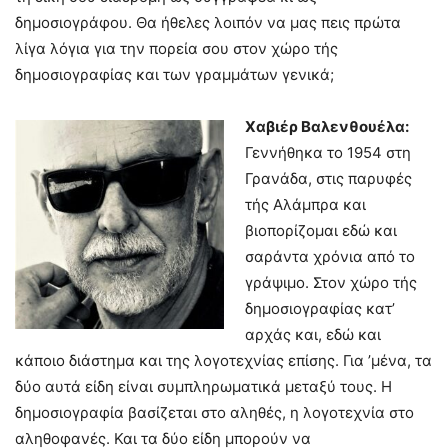
δημοσιογράφου. Θα ήθελες λοιπόν να μας πεις πρώτα
λίγα λόγια για την πορεία σου στον χώρο τής
δημοσιογραφίας και των γραμμάτων γενικά;
Χαβιέρ Βαλενθουέλα:
Γεννήθηκα το 1954 στη
Γρανάδα, στις παρυφές
τής Αλάμπρα και
βιοπορίζομαι εδώ και
σαράντα χρόνια από το
γράψιμο. Στον χώρο τής
δημοσιογραφίας κατ’
αρχάς και, εδώ και
κάποιο διάστημα και της λογοτεχνίας επίσης. Για ’μένα, τα
δύο αυτά είδη είναι συμπληρωματικά μεταξύ τους. Η
δημοσιογραφία βασίζεται στο αληθές, η λογοτεχνία στο
αληθοφανές. Και τα δύο είδη μπορούν να