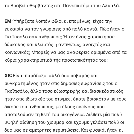
το Βραβείο Θερβάντες στο Πανεπιστήμιο του Αλκαλά.
ΕΜ:
Υπήρξατε λοιπόν φίλοι κι επομένως, είχες την
ευκαιρία να τον γνωρίσεις από πολύ κοντά. Πώς ήταν ο
Γκοϊτισόλο σαν άνθρωπος; Ήταν ένας χαρακτήρας
δύσκολος και κλειστός ή αντιθέτως, ανοιχτός και
κοινωνικός; Μπορείς να μας αναφέρεις ορισμένα από τα
κύρια χαρακτηριστικά τής προσωπικότητάς του;
ΧΒ:
Είναι παράδοξο, αλλά όσο σοβαρός και
συγκρατημένος ήταν στις δημόσιες εμφανίσεις του ο
Γκοϊτισόλο, άλλο τόσο εξωστρεφής και διασκεδαστικός
ήταν στις ιδιωτικές του στιγμές, όποτε βρισκόταν με τους
δικούς του ανθρώπους, με όλους εκείνους που
αποτελούσαν τη θετή του οικογένεια. Διέθετε μία πολύ
υψηλή αίσθηση του χιούμορ και έχουμε γελάσει πολύ οι
δυο μας σε αμέτρητες περιπτώσεις. Και φυσικά, ήταν κι