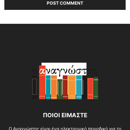
Alternative:
ΠΟΙΟΙ ΕΙΜΑΣΤΕ
O Αναγνώστης είναι ένα ηλεκτρονικό περιοδικό για το