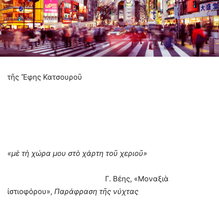
τῆς Ἔφης Κατσουροῦ
«μὲ τὴ χώρα μου στὸ χάρτη τοῦ χεριοῦ»
Γ. Βέης, «Μοναξιὰ
ἰστιοφόρου»,
Παράφραση τῆς νύχτας