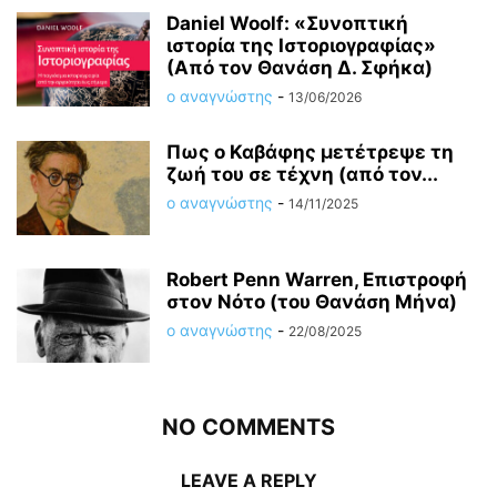
Daniel Woolf: «Συνοπτική
ιστορία της Ιστοριογραφίας»
(Από τον Θανάση Δ. Σφήκα)
ο αναγνώστης
-
13/06/2026
Πως ο Καβάφης μετέτρεψε τη
ζωή του σε τέχνη (από τον...
ο αναγνώστης
-
14/11/2025
Robert Penn Warren, Επιστροφή
στον Νότο (του Θανάση Μήνα)
ο αναγνώστης
-
22/08/2025
NO COMMENTS
LEAVE A REPLY