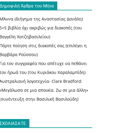
Δημοφιλή Άρθρα του Μήνα
ΜΆννα (διήγημα της Αναστασίας Δανάλη)
5+5 βιβλία όχι ακριβώς για διακοπές (του
Βαγγέλη Χατζηβασιλείου)
Πάρτε ποίηση στις διακοπές σας (επιλέγει η
Βαρβάρα Ρούσσου)
Για τον συγγραφέα που απέτυχε να πεθάνει
τον ήρωά του (του Κυριάκου Χαραλαμπίδη)
Αυστραλιανή λογοτεχνία- Clare Bradford:
«Μεγάλωσα σε μια αποικία. Ζω σε μια άλλη»
(συνέντευξη στην Βασιλική Βασιλούδη)
ΣΧΟΛΙΑΣΑΤΕ