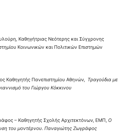
υλούρη, Καθηγήτριας Νεότερης και Σύγχρονης
στημίου Κοινωνικών και Πολιτικών Επιστημών
τιμος Καθηγητής Πανεπιστημίου Αθηνών,
Τραγούδια με
ιαννισμό του Γιώργου Κόκκινου
ράφος – Καθηγητής Σχολής Αρχιτεκτόνων, ΕΜΠ,
Ο
υση του μοντέρνου. Παναγιώτης Ζωγράφος