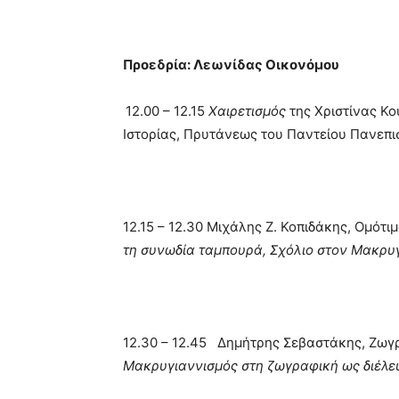
Προεδρία: Λεωνίδας Οικονόμου
12.00 – 12.15
Χαιρετισμός
της Χριστίνας Κο
Ιστορίας, Πρυτάνεως του Παντείου Πανεπι
12.15 – 12.30 Μιχάλης Ζ. Κοπιδάκης, Ομό
τη συνωδία ταμπουρά, Σχόλιο στον Μακρυγ
12.30 – 12.45 Δημήτρης Σεβαστάκης, Ζωγ
Μακρυγιαννισμός στη ζωγραφική ως διέλε