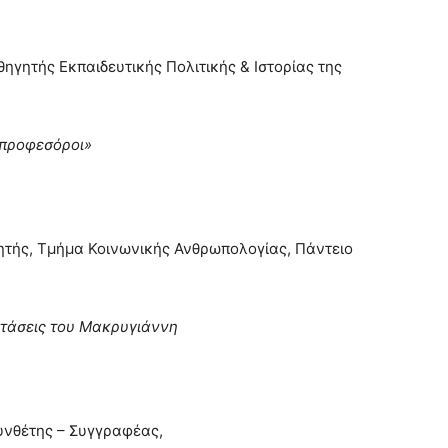
ηγητής Εκπαιδευτικής Πολιτικής & Ιστορίας της
προφεσόροι
»
ητής, Τμήμα Κοινωνικής Ανθρωπολογίας, Πάντειο
στάσεις του Μακρυγιάννη
υνθέτης – Συγγραφέας,