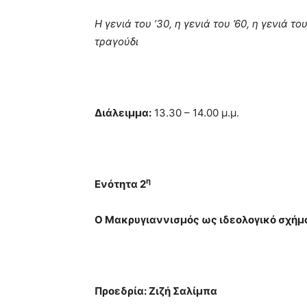
Η γενιά του ’30, η γενιά του ’60, η γενιά το
τραγούδι
Διάλειμμα:
13.30 – 14.00 μ.μ.
η
Ενότητα 2
Ο Μακρυγιαννισμός ως ιδεολογικό σχήμ
Προεδρία: Ζιζή Σαλίμπα