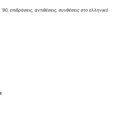
υ ’90, επιδράσεις, αντιθέσεις, συνθέσεις στο ελληνικό
α