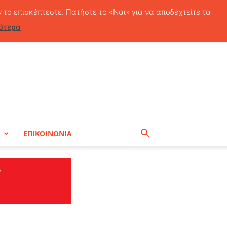
Πέμπτη, 6 Αυγούστου, 2026
ν το επισκέπτεστε. Πατήστε το «Ναι» για να αποδεχτείτε τα
ότερα
Η
ΕΠΙΚΟΙΝΩΝΙΑ