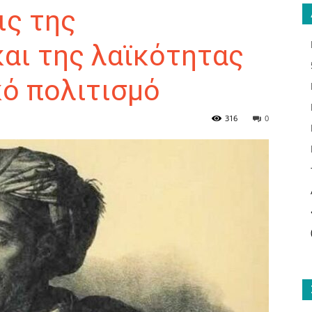
ς της
αι της λαϊκότητας
κό πολιτισμό
ΑΝΑΓΝΩΣΤΗΣ
316
0
ΓΙΑ
ΤΟ