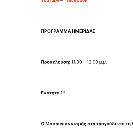
YouTube
̶
facebook
ΠΡΟΓΡΑΜΜΑ ΗΜΕΡΙΔΑΣ
Προσέλευση
:
11.30 – 12.00 μ.μ.
η
Ενότητα 1
Ο Μακρυγιαννισμός στο τραγούδι και τη