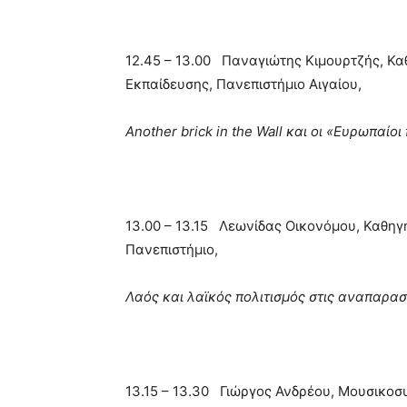
12.45 – 13.00 Παναγιώτης Κιμουρτζής, Καθ
Εκπαίδευσης, Πανεπιστήμιο Αιγαίου,
Another brick in the Wall
και
οι
«E
υρωπαίοι
13.00 – 13.15 Λεωνίδας Οικονόμου, Καθηγ
Πανεπιστήμιο,
Λαός και λαϊκός πολιτισμός στις αναπαρα
13.15 – 13.30 Γιώργος Ανδρέου, Μουσικοσ