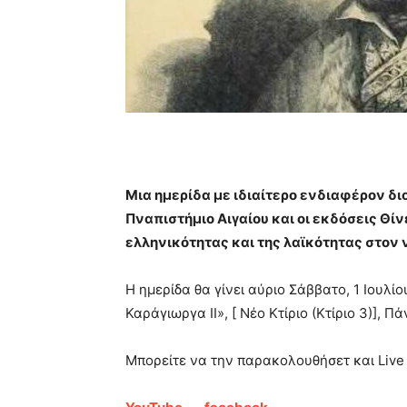
Μια ημερίδα με ιδιαίτερο ενδιαφέρον δ
Πναπιστήμιο Αιγαίου και οι εκδόσεις Θίν
ελληνικότητας και της λαϊκότητας
στον 
Η ημερίδα θα γίνει αύριο Σάββατο, 1 Ιουλίο
Καράγιωργα ΙΙ», [ Νέο Κτίριο (Κτίριο 3)], 
Μπορείτε να την παρακολουθήσετ και Live 