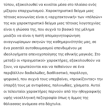
τύπου, εξακολουθεί να κινείται μέσα στο πλαίσιο ενός
μίζερου επαρχιωτισμού. Χαρακτηριστικό δείγμα μιας
τέτοιας κοινωνίας είναι η «αρχιτεκτονική» των «πόλεών»
της και χαρακτηριστικό δείγμα μιας τέτοιας λογοτεχνίας
είναι η γλώσσα της, που συχνά το βασικό της μέλημα
μοιάζει να είναι η πιστή απομαγνητοφώνηση
αναγνωρίσιμων σκηνών της καθημερινότητάς μας, σε
ένα ρεσιτάλ αυτοθαυμασμού επενδυμένου με
ιδεολογήματα απενοχοποίησης της εθνικής μαγκιάς. Στο
μεταξύ οι «πραγματικοί» χαρακτήρες, εξακολουθούν να
ζουν, να ερωτεύονται και να πεθαίνουν σε ένα
περιβάλλον δαιδαλώδες, διαθλαστικό, παράλογο,
ψηφιακό, που συχνά τους υπερβαίνει, «προικίζοντας» την
ύπαρξή τους με αντιφάσεις, παλινωδίες, χάσματα. Αυτοί
οι τελευταίοι χαρακτήρες περνούν από την ηθογραφικής
υφής νεοελληνική πεζογραφία όπως η άμμος της
θάλασσας ανάμεσα στα δάχτυλα.