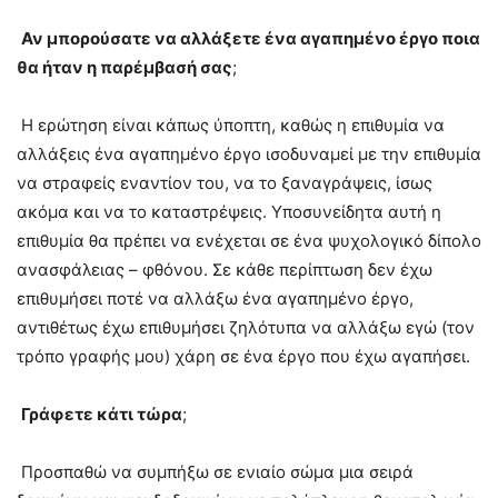
Αν μπορούσατε να αλλάξετε ένα αγαπημένο έργο ποια
θα ήταν η παρέμβασή σας
;
Η ερώτηση είναι κάπως ύποπτη, καθώς η επιθυμία να
αλλάξεις ένα αγαπημένο έργο ισοδυναμεί με την επιθυμία
να στραφείς εναντίον του, να το ξαναγράψεις, ίσως
ακόμα και να το καταστρέψεις. Υποσυνείδητα αυτή η
επιθυμία θα πρέπει να ενέχεται σε ένα ψυχολογικό δίπολο
ανασφάλειας – φθόνου. Σε κάθε περίπτωση δεν έχω
επιθυμήσει ποτέ να αλλάξω ένα αγαπημένο έργο,
αντιθέτως έχω επιθυμήσει ζηλότυπα να αλλάξω εγώ (τον
τρόπο γραφής μου) χάρη σε ένα έργο που έχω αγαπήσει.
Γράφετε κάτι τώρα
;
Προσπαθώ να συμπήξω σε ενιαίο σώμα μια σειρά