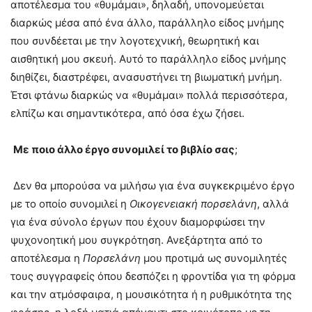
αποτέλεσμα του «θυμάμαι», δηλαδή, υπονομεύεται
διαρκώς μέσα από ένα άλλο, παράλληλο είδος μνήμης
που συνδέεται με την λογοτεχνική, θεωρητική και
αισθητική μου σκευή. Αυτό το παράλληλο είδος μνήμης
διηθίζει, διαστρέφει, ανασυστήνει τη βιωματική μνήμη.
Έτσι φτάνω διαρκώς να «θυμάμαι» πολλά περισσότερα,
ελπίζω και σημαντικότερα, από όσα έχω ζήσει.
Με ποιο άλλο έργο συνομιλεί το βιβλίο σας
;
Δεν θα μπορούσα να μιλήσω για ένα συγκεκριμένο έργο
με το οποίο συνομιλεί η
Οικογενειακή πορσελάνη
, αλλά
για ένα σύνολο έργων που έχουν διαμορφώσει την
ψυχονοητική μου συγκρότηση. Ανεξάρτητα από το
αποτέλεσμα η
Πορσελάνη
μου προτιμά ως συνομιλητές
τους συγγραφείς όπου δεσπόζει η φροντίδα για τη φόρμα
και την ατμόσφαιρα, η μουσικότητα ή η ρυθμικότητα της