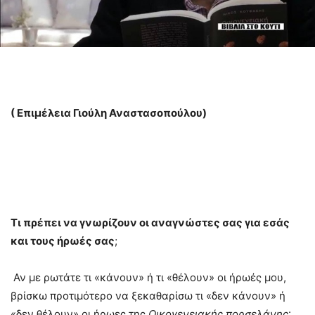
( Επιμέλεια Γιούλη Αναστασοπούλου)
T
ι πρέπει να γνωρίζουν οι αναγνώστες σας για εσάς
και τους ήρωές σας
;
Αν με ρωτάτε τι «κάνουν» ή τι «θέλουν» οι ήρωές μου,
βρίσκω προτιμότερο να ξεκαθαρίσω τι «δεν κάνουν» ή
«δεν θέλουν» οι ήρωες της
Οικογενειακής πορσελάνης
: