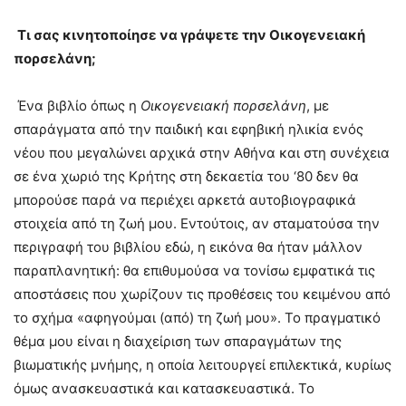
Τι σας κινητοποίησε να γράψετε την Οικογενειακή
πορσελάνη;
Ένα βιβλίο όπως η
Οικογενειακή πορσελάνη
, με
σπαράγματα από την παιδική και εφηβική ηλικία ενός
νέου που μεγαλώνει αρχικά στην Αθήνα και στη συνέχεια
σε ένα χωριό της Κρήτης στη δεκαετία του ‘80 δεν θα
μπορούσε παρά να περιέχει αρκετά αυτοβιογραφικά
στοιχεία από τη ζωή μου. Εντούτοις, αν σταματούσα την
περιγραφή του βιβλίου εδώ, η εικόνα θα ήταν μάλλον
παραπλανητική: θα επιθυμούσα να τονίσω εμφατικά τις
αποστάσεις που χωρίζουν τις προθέσεις του κειμένου από
το σχήμα «αφηγούμαι (από) τη ζωή μου». Το πραγματικό
θέμα μου είναι η διαχείριση των σπαραγμάτων της
βιωματικής μνήμης, η οποία λειτουργεί επιλεκτικά, κυρίως
όμως ανασκευαστικά και κατασκευαστικά. Το