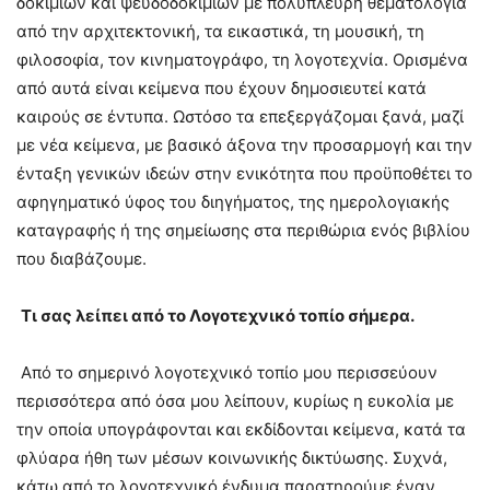
δοκιμίων και ψευδοδοκιμίων με πολύπλευρη θεματολογία
από την αρχιτεκτονική, τα εικαστικά, τη μουσική, τη
φιλοσοφία, τον κινηματογράφο, τη λογοτεχνία. Ορισμένα
από αυτά είναι κείμενα που έχουν δημοσιευτεί κατά
καιρούς σε έντυπα. Ωστόσο τα επεξεργάζομαι ξανά, μαζί
με νέα κείμενα, με βασικό άξονα την προσαρμογή και την
ένταξη γενικών ιδεών στην ενικότητα που προϋποθέτει το
αφηγηματικό ύφος του διηγήματος, της ημερολογιακής
καταγραφής ή της σημείωσης στα περιθώρια ενός βιβλίου
που διαβάζουμε.
T
ι σας λείπει από το Λογοτεχνικό τοπίο σήμερα.
Από το σημερινό λογοτεχνικό τοπίο μου περισσεύουν
περισσότερα από όσα μου λείπουν, κυρίως η ευκολία με
την οποία υπογράφονται και εκδίδονται κείμενα, κατά τα
φλύαρα ήθη των μέσων κοινωνικής δικτύωσης. Συχνά,
κάτω από το λογοτεχνικό ένδυμα παρατηρούμε έναν