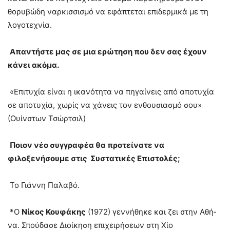
θορυβώδη ναρκισσισμό να εφάπτεται επιδερμικά με τη
λογοτεχνία.
Απαντήστε μας σε μια ερώτηση που δεν σας έχουν
κάνει ακόμα.
«Επιτυχία είναι η ικανότητα να πηγαίνεις από αποτυχία
σε αποτυχία, χωρίς να χάνεις τον ενθουσιασμό σου»
(Ουίνστων Τσώρτσιλ)
Ποιον νέο συγγραφέα θα προτείνατε να
φιλοξενήσουμε στις Συστατικές Επιστολές;
Το Γιάννη Παλαβό.
*Ο
Νί­κος Κου­φά­κης
(1972) γεννήθηκε και ζει στην Αθή­
να. Σπούδασε Διοίκηση επιχειρήσεων στη Χίο