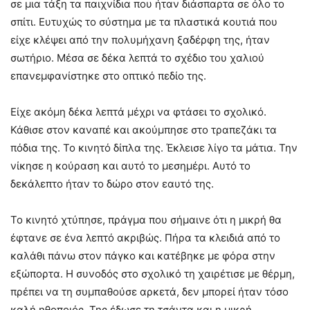
σε μια τάξη τα παιχνίδια που ήταν διάσπαρτα σε όλο το
σπίτι. Ευτυχώς το σύστημα με τα πλαστικά κουτιά που
είχε κλέψει από την πολυμήχανη ξαδέρφη της, ήταν
σωτήριο. Μέσα σε δέκα λεπτά το σχέδιο του χαλιού
επανεμφανίστηκε στο οπτικό πεδίο της.
Είχε ακόμη δέκα λεπτά μέχρι να φτάσει το σχολικό.
Κάθισε στον καναπέ και ακούμπησε στο τραπεζάκι τα
πόδια της. Το κινητό δίπλα της. Έκλεισε λίγο τα μάτια. Την
νίκησε η κούραση και αυτό το μεσημέρι. Αυτό το
δεκάλεπτο ήταν το δώρο στον εαυτό της.
Το κινητό χτύπησε, πράγμα που σήμαινε ότι η μικρή θα
έφτανε σε ένα λεπτό ακριβώς. Πήρα τα κλειδιά από το
καλάθι πάνω στον πάγκο και κατέβηκε με φόρα στην
εξώπορτα. Η συνοδός στο σχολικό τη χαιρέτισε με θέρμη,
πρέπει να τη συμπαθούσε αρκετά, δεν μπορεί ήταν τόσο
καλή ηθοποιός. Της έδωσε τη τσάντα και η μικρή