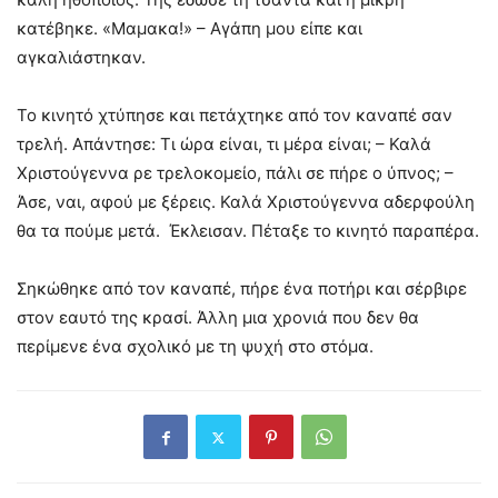
κατέβηκε. «Μαμακα!» – Αγάπη μου είπε και
αγκαλιάστηκαν.
Το κινητό χτύπησε και πετάχτηκε από τον καναπέ σαν
τρελή. Απάντησε: Τι ώρα είναι, τι μέρα είναι; – Καλά
Χριστούγεννα ρε τρελοκομείο, πάλι σε πήρε ο ύπνος; –
Άσε, ναι, αφού με ξέρεις. Καλά Χριστούγεννα αδερφούλη
θα τα πούμε μετά. Έκλεισαν. Πέταξε το κινητό παραπέρα.
Σηκώθηκε από τον καναπέ, πήρε ένα ποτήρι και σέρβιρε
στον εαυτό της κρασί. Άλλη μια χρονιά που δεν θα
περίμενε ένα σχολικό με τη ψυχή στο στόμα.