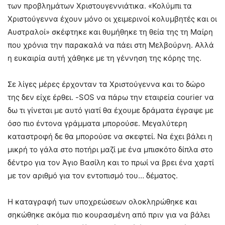
των προβλημάτων Χριστουγεννιάτικα. «Κολύμπι τα
Χριστούγεννα έχουν μόνο οι χειμερινοί κολυμβητές και οι
Αυστραλοί» σκέφτηκε και θυμήθηκε τη θεία της τη Μαίρη
που χρόνια την παρακαλά να πάει στη Μελβούρνη. Αλλά
η ευκαιρία αυτή χάθηκε με τη γέννηση της κόρης της.
Σε λίγες μέρες έρχονταν τα Χριστούγεννα και το δώρο
της δεν είχε έρθει. -SOS να πάρω την εταιρεία courier να
δω τι γίνεται με αυτό γιατί θα έχουμε δράματα έγραψε με
όσο πιο έντονα γράμματα μπορούσε. Μεγαλύτερη
καταστροφή δε θα μπορούσε να σκεφτεί. Να έχει βάλει η
μικρή το γάλα στο ποτήρι μαζί με ένα μπισκότο δίπλα στο
δέντρο για τον Άγιο Βασίλη και το πρωί να βρει ένα χαρτί
με τον αριθμό για τον εντοπισμό του… δέματος.
Η καταγραφή των υποχρεώσεων ολοκληρώθηκε και
σηκώθηκε ακόμα πιο κουρασμένη από πριν για να βάλει