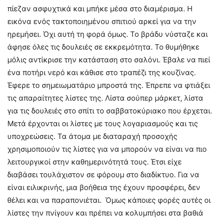
πίεζαν ασφυχτικά και μπήκε μέσα στο διαμέρισμα. Η
εικόνα ενός τακτοποιημένου σπιτιού αρκεί για να την
ηρεμήσει. Όχι αυτή τη φορά όμως. Το βράδυ νύσταζε και
άφησε όλες τις δουλειές σε εκκρεμότητα. Το θυμήθηκε
μόλις αντίκρισε την κατάσταση στο σαλόνι. Έβαλε να πιεί
ένα ποτήρι νερό και κάθισε στο τραπέζι της κουζίνας.
Έφερε το σημειωματάριο μπροστά της. Έπρεπε να φτιάξει
τις απαραίτητες λίστες της. Λίστα σούπερ μάρκετ, λίστα
για τις δουλειές στο σπίτι το σαββατοκύριακο που έρχεται.
Μετά έρχονται οι λίστες με τους λογαριασμούς και τις
υποχρεώσεις. Τα άτομα με διαταραχή προσοχής
χρησιμοποιούν τις λίστες για να μπορούν να είναι να πιο
λειτουργικοί στην καθημερινότητά τους. Έτσι είχε
διαβάσει τουλάχιστον σε φόρουμ στο διαδίκτυο. Για να
είναι ειλικρινής, μια βοήθεια της έχουν προσφέρει, δεν
θέλει και να παραπονιέται. Όμως κάποιες φορές αυτές οι
λίστες την πνίγουν και πρέπει να κολυμπήσει στα βαθιά