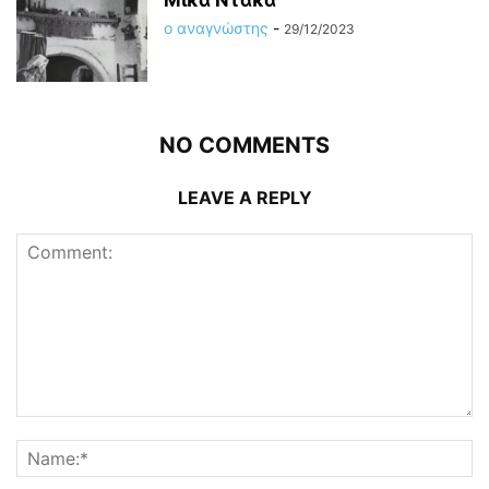
Μίκα Ντάκα
ο αναγνώστης
-
29/12/2023
NO COMMENTS
LEAVE A REPLY