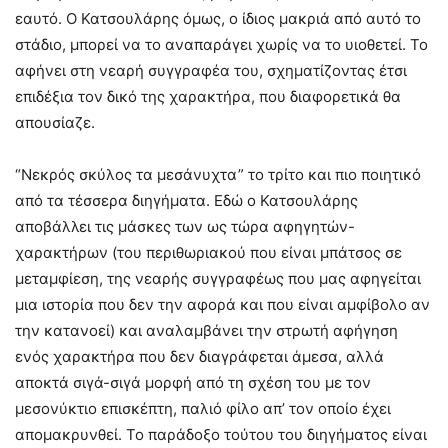
εαυτό. Ο Κατσουλάρης όμως, ο ίδιος μακριά από αυτό το
στάδιο, μπορεί να το αναπαράγει χωρίς να το υιοθετεί. Το
αφήνει στη νεαρή συγγραφέα του, σχηματίζοντας έτσι
επιδέξια τον δικό της χαρακτήρα, που διαφορετικά θα
απουσίαζε.
“Νεκρός σκύλος τα μεσάνυχτα” το τρίτο και πιο ποιητικό
από τα τέσσερα διηγήματα. Εδώ ο Κατσουλάρης
αποβάλλει τις μάσκες των ως τώρα αφηγητών-
χαρακτήρων (του περιθωριακού που είναι μπάτσος σε
μεταμφίεση, της νεαρής συγγραφέως που μας αφηγείται
μια ιστορία που δεν την αφορά και που είναι αμφίβολο αν
την κατανοεί) και αναλαμβάνει την στρωτή αφήγηση
ενός χαρακτήρα που δεν διαγράφεται άμεσα, αλλά
αποκτά σιγά-σιγά μορφή από τη σχέση του με τον
μεσονύκτιο επισκέπτη, παλιό φίλο απ’ τον οποίο έχει
απομακρυνθεί. Το παράδοξο τούτου του διηγήματος είναι