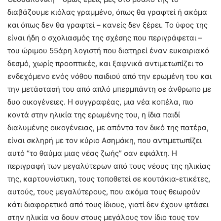
διαβάζουμε κιόλας γραμμένο, όπως θα γραφτεί ή ακόμα
και όπως δεν θα γραφτεί – κανείς δεν ξέρει. Το ύφος της
είναι ήδη ο σχολιασμός της σχέσης που περιγράφεται –
του ώριμου 55άρη λογιστή που διατηρεί έναν ευκαιριακό
δεσμό, χωρίς προοπτικές, και ξαφνικά αντιμετωπίζει το
ενδεχόμενο ενός νόθου παιδιού από την ερωμένη του και
την μετάστασή του από απλό μπερμπάντη σε άνθρωπο με
δυο οικογένειες. Η συγγραφέας, μια νέα κοπέλα, πιο
κοντά στην ηλικία της ερωμένης του, η ίδια παιδί
διαλυμένης οικογένειας, με απόντα τον δικό της πατέρα,
είναι σκληρή με τον κύριο Ασημάκη, που αντιμετωπίζει
αυτό “το θαύμα μιας νέας ζωής” σαν εφιάλτη. Η
περιγραφή των μεγαλύτερων από τους νέους της ηλικίας
της, καρτουνίστικη, τους τοποθετεί σε κουτάκια-ετικέτες,
αυτούς, τους μεγαλύτερους, που ακόμα τους θεωρούν
κάτι διαφορετικό από τους ίδιους, γιατί δεν έχουν φτάσει
στην ηλικία να δουν στους μεγάλους τον ίδιο τους τον