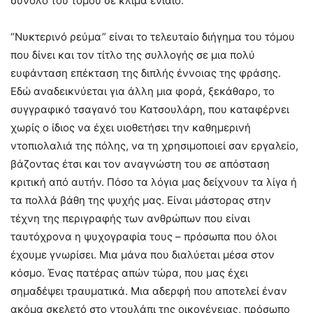
σύνολο του τόμου σε κλίμα ενιαίο.
“Νυκτερινό ρεύμα” είναι το τελευταίο διήγημα του τόμου
που δίνει και τον τίτλο της συλλογής σε μια πολύ
ευφάνταση επέκταση της διπλής έννοιας της φράσης.
Εδώ αναδεικνύεται για άλλη μια φορά, ξεκάθαρο, το
συγγραφικό τσαγανό του Κατσουλάρη, που καταφέρνει
χωρίς ο ίδιος να έχει υιοθετήσει την καθημερινή
ντοπιολαλιά της πόλης, να τη χρησιμοποιεί σαν εργαλείο,
βάζοντας έτσι και τον αναγνώστη του σε απόσταση
κριτική από αυτήν. Πόσο τα λόγια μας δείχνουν τα λίγα ή
τα πολλά βάθη της ψυχής μας. Είναι μάστορας στην
τέχνη της περιγραφής των ανθρώπων που είναι
ταυτόχρονα η ψυχογραφία τους – πρόσωπα που όλοι
έχουμε γνωρίσει. Μια μάνα που διαλύεται μέσα στον
κόσμο. Ένας πατέρας απών τώρα, που μας έχει
σημαδέψει τραυματικά. Μια αδερφή που αποτελεί έναν
ακόμα σκελετό στο ντουλάπι της οικογένειας, πρόσωπο