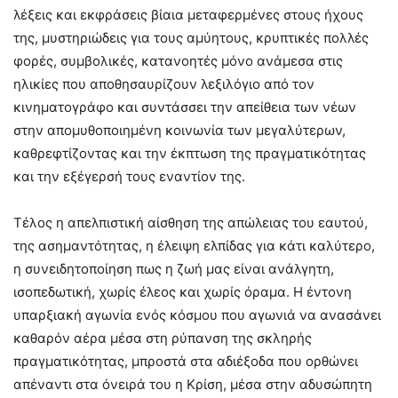
λέξεις και εκφράσεις βίαια μεταφερμένες στους ήχους
της, μυστηριώδεις για τους αμύητους, κρυπτικές πολλές
φορές, συμβολικές, κατανοητές μόνο ανάμεσα στις
ηλικίες που αποθησαυρίζουν λεξιλόγιο από τον
κινηματογράφο και συντάσσει την απείθεια των νέων
στην απομυθοποιημένη κοινωνία των μεγαλύτερων,
καθρεφτίζοντας και την έκπτωση της πραγματικότητας
και την εξέγερσή τους εναντίον της.
Τέλος η απελπιστική αίσθηση της απώλειας του εαυτού,
της ασημαντότητας, η έλειψη ελπίδας για κάτι καλύτερο,
η συνειδητοποίηση πως η ζωή μας είναι ανάλγητη,
ισοπεδωτική, χωρίς έλεος και χωρίς όραμα. Η έντονη
υπαρξιακή αγωνία ενός κόσμου που αγωνιά να ανασάνει
καθαρόν αέρα μέσα στη ρύπανση της σκληρής
πραγματικότητας, μπροστά στα αδιέξοδα που ορθώνει
απέναντι στα όνειρά του η Κρίση, μέσα στην αδυσώπητη