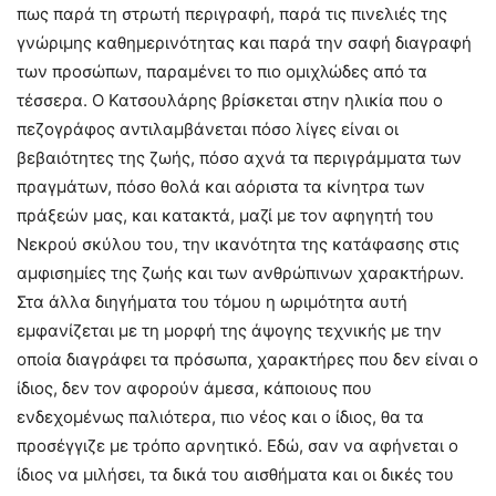
πως παρά τη στρωτή περιγραφή, παρά τις πινελιές της
γνώριμης καθημερινότητας και παρά την σαφή διαγραφή
των προσώπων, παραμένει το πιο ομιχλώδες από τα
τέσσερα. Ο Κατσουλάρης βρίσκεται στην ηλικία που ο
πεζογράφος αντιλαμβάνεται πόσο λίγες είναι οι
βεβαιότητες της ζωής, πόσο αχνά τα περιγράμματα των
πραγμάτων, πόσο θολά και αόριστα τα κίνητρα των
πράξεών μας, και κατακτά, μαζί με τον αφηγητή του
Νεκρού σκύλου του, την ικανότητα της κατάφασης στις
αμφισημίες της ζωής και των ανθρώπινων χαρακτήρων.
Στα άλλα διηγήματα του τόμου η ωριμότητα αυτή
εμφανίζεται με τη μορφή της άψογης τεχνικής με την
οποία διαγράφει τα πρόσωπα, χαρακτήρες που δεν είναι ο
ίδιος, δεν τον αφορούν άμεσα, κάποιους που
ενδεχομένως παλιότερα, πιο νέος και ο ίδιος, θα τα
προσέγγιζε με τρόπο αρνητικό. Εδώ, σαν να αφήνεται ο
ίδιος να μιλήσει, τα δικά του αισθήματα και οι δικές του