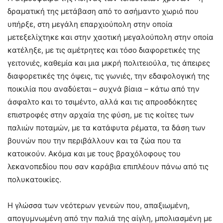
δραματική της μετάβαση από το ασήμαντο χωριό που
υπήρξε, στη μεγάλη επαρχιούπολη στην οποία
μετεξελίχτηκε και στην χαοτική μεγαλούπολη στην οποία
κατέληξε, με τις αμέτρητες και τόσο διαφορετικές της
γειτονιές, καθεμία και μια μικρή πολιτειούλα, τις άπειρες
διαφορετικές της όψεις, τις γωνιές, την εδαφολογική της
ποικιλία που αναδύεται – συχνά βίαια – κάτω από την
άσφαλτο και το τσιμέντο, αλλά και τις απροσδόκητες
επιστροφές στην αρχαία της φύση, με τις κοίτες των
παλιών ποταμών, με τα κατάφυτα ρέματα, τα δάση των
βουνών που την περιβάλλουν και τα ζώα που τα
κατοικούν. Ακόμα και με τους βραχόλοφους του
λεκανοπεδίου που σαν καράβια επιπλέουν πάνω από τις
πολυκατοικίες.
Η γλώσσα των νεότερων γενεών που, απαξιωμένη,
απογυμνωμένη από την παλιά της αίγλη, μπολιασμένη με