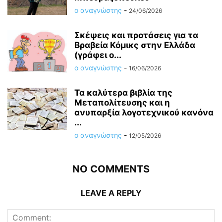
ο αναγνώστης
-
24/06/2026
Σκέψεις και προτάσεις για τα
Βραβεία Κόμικς στην Ελλάδα
(γράφει ο...
ο αναγνώστης
-
16/06/2026
Τα καλύτερα βιβλία της
Μεταπολίτευσης και η
ανυπαρξία λογοτεχνικού κανόνα
...
ο αναγνώστης
-
12/05/2026
NO COMMENTS
LEAVE A REPLY