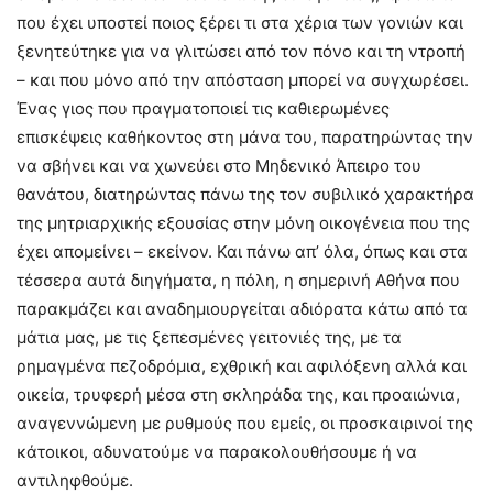
που έχει υποστεί ποιος ξέρει τι στα χέρια των γονιών και
ξενητεύτηκε για να γλιτώσει από τον πόνο και τη ντροπή
– και που μόνο από την απόσταση μπορεί να συγχωρέσει.
Ένας γιος που πραγματοποιεί τις καθιερωμένες
επισκέψεις καθήκοντος στη μάνα του, παρατηρώντας την
να σβήνει και να χωνεύει στο Μηδενικό Άπειρο του
θανάτου, διατηρώντας πάνω της τον συβιλικό χαρακτήρα
της μητριαρχικής εξουσίας στην μόνη οικογένεια που της
έχει απομείνει – εκείνον. Και πάνω απ’ όλα, όπως και στα
τέσσερα αυτά διηγήματα, η πόλη, η σημερινή Αθήνα που
παρακμάζει και αναδημιουργείται αδιόρατα κάτω από τα
μάτια μας, με τις ξεπεσμένες γειτονιές της, με τα
ρημαγμένα πεζοδρόμια, εχθρική και αφιλόξενη αλλά και
οικεία, τρυφερή μέσα στη σκληράδα της, και προαιώνια,
αναγεννώμενη με ρυθμούς που εμείς, οι προσκαιρινοί της
κάτοικοι, αδυνατούμε να παρακολουθήσουμε ή να
αντιληφθούμε.