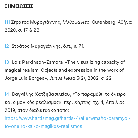
ΣΗΜΕΙΩΣΕΙΣ:
[1]
Στράτος Μυρογιάννης,
Μυθομανίες
, Gutenberg, Αθήνα
2020, σ. 17 & 23.
[2]
Στράτος Μυρογιάννης, ό.π., σ. 71.
[3]
Lois Parkinson-Zamora, «The visualizing capacity of
magical realism: Objects and expression in the work of
Jorge Luis Borges»,
Junus Head
5(2), 2002, σ. 22.
[4]
Βαγγέλης Χατζηβασιλείου, «Το παραμύθι, το όνειρο
και ο μαγικός ρεαλισμός», περ.
Χάρτης
, τχ. 4, Απρίλιος
2019, στον διαδικτυακό τόπο:
https://www.hartismag.gr/hartis-4/afierwma/to-paramyoi-
to-oneiro-kai-o-magikos-realismos
.