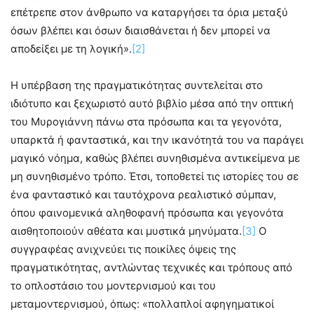
επέτρεπε στον άνθρωπο να καταργήσει τα όρια μεταξύ
όσων βλέπει και όσων διαισθάνεται ή δεν μπορεί να
αποδείξει με τη λογική».
[2]
Η υπέρβαση της πραγματικότητας συντελείται στο
ιδιότυπο και ξεχωριστό αυτό βιβλίο μέσα από την οπτική
του Μυρογιάννη πάνω στα πρόσωπα και τα γεγονότα,
υπαρκτά ή φανταστικά, και την ικανότητά του να παράγει
μαγικό νόημα, καθώς βλέπει συνηθισμένα αντικείμενα με
μη συνηθισμένο τρόπο. Έτσι, τοποθετεί τις ιστορίες του σε
ένα φανταστικό και ταυτόχρονα ρεαλιστικό σύμπαν,
όπου φαινομενικά αληθοφανή πρόσωπα και γεγονότα
αισθητοποιούν αθέατα και μυστικά μηνύματα.
[3]
Ο
συγγραφέας ανιχνεύει τις ποικίλες όψεις της
πραγματικότητας, αντλώντας τεχνικές και τρόπους από
το οπλοστάσιο του μοντερνισμού και του
μεταμοντερνισμού, όπως: «πολλαπλοί αφηγηματικοί