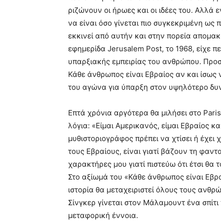
ριζώνουν οι ήρωες και οι ιδέες του. Αλλά 
να είναι όσο γίνεται πιο συγκεκριμένη ως
εκκινεί από αυτήν και στην πορεία απομακρ
εφημερίδα Jerusalem Post, το 1968, είχε π
υπαρξιακής εμπειρίας του ανθρώπου. Προ
Κάθε άνθρωπος είναι Εβραίος αν και ίσως 
του αγώνα για ύπαρξη στον υψηλότερο δυ
Επτά χρόνια αργότερα θα μιλήσει στο Paris
λόγια: «Είμαι Αμερικανός, είμαι Εβραίος 
μυθιστοριογράφος πρέπει να χτίσει ή έχει χ
τους Εβραίους, είναι γιατί βάζουν τη φαν
χαρακτήρες μου γιατί πιστεύω ότι έτσι θα 
Στο αξίωμά του «Κάθε άνθρωπος είναι Εβρα
ιστορία θα μεταχειριστεί όλους τους ανθρώπ
Σίνγκερ γίνεται στον Μάλαμουντ ένα σπίτι π
μεταφορική έννοια.