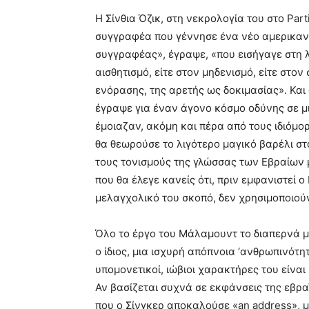
Η Σίνθια Όζικ, στη νεκρολογία του στο Pa
συγγραφέα που γέννησε ένα νέο αμερικανικ
συγγραφέας», έγραψε, «που εισήγαγε στη λ
αισθητισμό, είτε στον μηδενισμό, είτε στον
ενόρασης, της αρετής ως δοκιμασίας». Και
έγραψε για έναν άγονο κόσμο οδύνης σε μι
έμοιαζαν, ακόμη και πέρα από τους ιδιόμο
θα θεωρούσε το λιγότερο μαγικό βαρέλι στ
τους τονισμούς της γλώσσας των Εβραίων
που θα έλεγε κανείς ότι, πριν εμφανιστεί
μελαγχολικό του σκοπό, δεν χρησιμοποιού
Όλο το έργο του Μάλαμουντ το διαπερνά μ
ο ίδιος, μια ισχυρή απόπνοια ‘ανθρωπινότη
υπομονετικοί, ιώβιοι χαρακτήρες του είνα
Αν βασίζεται συχνά σε εκφάνσεις της εβρα
που ο Σίνγκερ αποκαλούσε «an address», μ