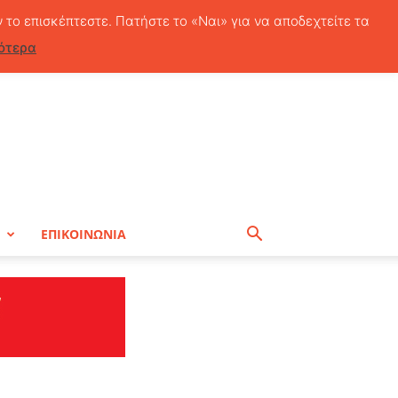
Σάββατο, 8 Αυγούστου, 2026
ν το επισκέπτεστε. Πατήστε το «Ναι» για να αποδεχτείτε τα
ότερα
Η
ΕΠΙΚΟΙΝΩΝΙΑ