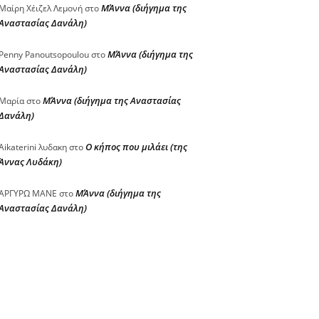
ΜΆννα (διήγημα της
Μαίρη Χέιζελ Λεμονή
στο
Αναστασίας Δανάλη)
ΜΆννα (διήγημα της
Penny Panoutsopoulou
στο
Αναστασίας Δανάλη)
ΜΆννα (διήγημα της Αναστασίας
Μαρία
στο
Δανάλη)
Ο κήπος που μιλάει (της
Aikaterini λυδακη
στο
Άννας Λυδάκη)
ΜΆννα (διήγημα της
ΑΡΓΥΡΩ ΜΑΝΕ
στο
Αναστασίας Δανάλη)