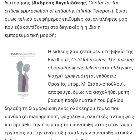
διατήρησης (
Aνδρέας Αγγελιδάκης
,
Center for the
critical appreciation of antiquity, Infinity Teleport
). Είναι
όμως τελικά οι εφήμερες επιθυμίες και αντιλήψεις μας
που εξακοντίζονται στο διηνεκές ή η ίδια η
εμπορευματική μορφή;
Η έκθεση βασίζεται μεν στο βιβλίο της
Eva Illouz,
Cold Intimacies: The making
of emotional capitalism
(στα ελληνικά,
Ψυχρή τρυφερότητα
, εκδόσεις
Oposito, μτφρ. Μ. Στασινοπούλου),
αποφεύγει όμως να ασχοληθεί με τη
βασική προβληματική του βιβλίου,
δηλαδή τη διαμόρφωση ενός ολόκληρου τομέα που
συνδυάζει management, ψυχολογία, ολιστικές αντιλήψεις
και προωθεί την έκφραση του συναισθήματος στον χώρο
εργασίας και την ανάπτυξη ανάλογων συναισθηματικών