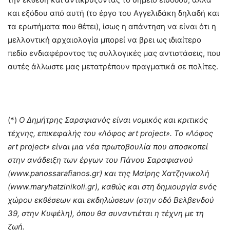
και εξόδου από αυτή (το έργο του Αγγελιδάκη δηλαδή και
τα ερωτήματα που θέτει), ίσως η απάντηση να είναι ότι η
μελλοντική αρχαιολογία μπορεί να βρει ως ιδιαίτερο
πεδίο ενδιαφέροντος τις συλλογικές μας αντιστάσεις, που
αυτές άλλωστε μας μετατρέπουν πραγματικά σε πολίτες.
(*)
Ο Δημήτρης Σαραφιανός είναι νομικός και κριτικός
τέχνης, επικεφαλής του «Λόφος
art
project
». Το «Λόφος
art
project
» είναι μια νέα πρωτοβουλία που αποσκοπεί
στην ανάδειξη των έργων του Πάνου Σαραφιανού
(
www
.
panossarafianos
.
gr
) και της Μαίρης Χατζηνικολή
(
www
.
maryhatzinikoli
.
gr
), καθώς και στη δημιουργία ενός
χώρου εκθέσεων και εκδηλώσεων (στην οδό Βελβενδού
39, στην Κυψέλη), όπου θα συναντιέται η τέχνη με τη
ζωή.