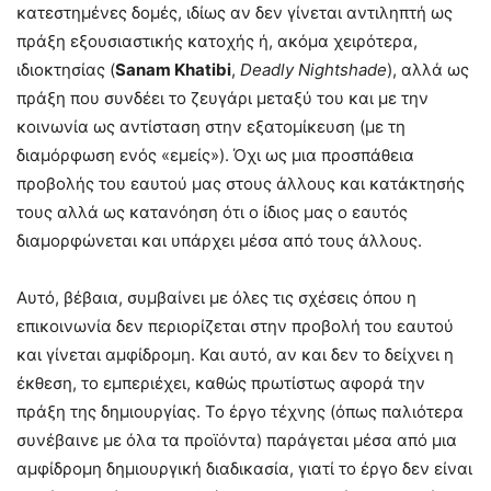
κατεστημένες δομές, ιδίως αν δεν γίνεται αντιληπτή ως
πράξη εξουσιαστικής κατοχής ή, ακόμα χειρότερα,
ιδιοκτησίας (
Sanam Khatibi
,
Deadly Nightshade
), αλλά ως
πράξη που συνδέει το ζευγάρι μεταξύ του και με την
κοινωνία ως αντίσταση στην εξατομίκευση (με τη
διαμόρφωση ενός «εμείς»). Όχι ως μια προσπάθεια
προβολής του εαυτού μας στους άλλους και κατάκτησής
τους αλλά ως κατανόηση ότι ο ίδιος μας ο εαυτός
διαμορφώνεται και υπάρχει μέσα από τους άλλους.
Αυτό, βέβαια, συμβαίνει με όλες τις σχέσεις όπου η
επικοινωνία δεν περιορίζεται στην προβολή του εαυτού
και γίνεται αμφίδρομη. Και αυτό, αν και δεν το δείχνει η
έκθεση, το εμπεριέχει, καθώς πρωτίστως αφορά την
πράξη της δημιουργίας. Το έργο τέχνης (όπως παλιότερα
συνέβαινε με όλα τα προϊόντα) παράγεται μέσα από μια
αμφίδρομη δημιουργική διαδικασία, γιατί το έργο δεν είναι