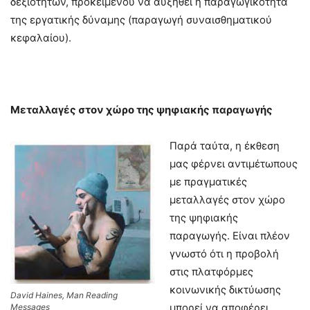
δεξιοτήτων, προκειμένου να αυξηθεί η παραγωγικότητα
της εργατικής δύναμης (παραγωγή συναισθηματικού
κεφαλαίου).
Μεταλλαγές στον χώρο της ψηφιακής παραγωγής
Παρά ταύτα, η έκθεση
μας φέρνει αντιμέτωπους
με πραγματικές
μεταλλαγές στον χώρο
της ψηφιακής
παραγωγής. Είναι πλέον
γνωστό ότι η προβολή
στις πλατφόρμες
κοινωνικής δικτύωσης
David Haines, Man Reading
μπορεί να αποφέρει
Messages