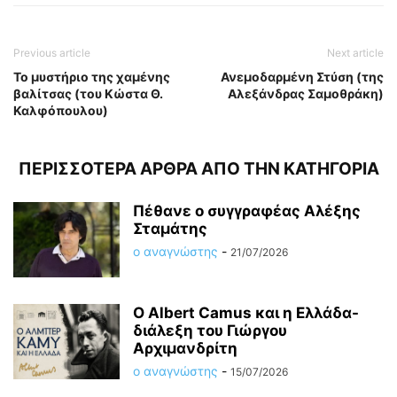
Previous article
Next article
Το μυστήριο της χαμένης
Ανεμοδαρμένη Στύση (της
βαλίτσας (του Κώστα Θ.
Αλεξάνδρας Σαμοθράκη)
Καλφόπουλου)
ΠΕΡΙΣΣΟΤΕΡΑ ΑΡΘΡΑ ΑΠΟ ΤΗΝ ΚΑΤΗΓΟΡΙΑ
Πέθανε ο συγγραφέας Αλέξης
Σταμάτης
ο αναγνώστης
-
21/07/2026
O Albert Camus και η Ελλάδα-
διάλεξη του Γιώργου
Αρχιμανδρίτη
ο αναγνώστης
-
15/07/2026