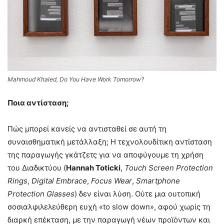
Mahmoud Khaled, Do You Have Work Tomorrow?
Ποια αντίσταση;
Πώς μπορεί κανείς να αντισταθεί σε αυτή τη
συναισθηματική μετάλλαξη; Η τεχνολουδίτικη αντίσταση
της παραγωγής γκάτζετς για να αποφύγουμε τη χρήση
του Διαδικτύου (
Hannah Toticki
,
Touch Screen Protection
Rings
,
Digital Embrace
,
Focus Wear
,
Smartphone
Protection Glasses
) δεν είναι λύση. Ούτε μια ουτοπική
σοσιαλφιλελεύθερη ευχή «to slow down», αφού χωρίς τη
διαρκή επέκταση, με την παραγωγή νέων προϊόντων και