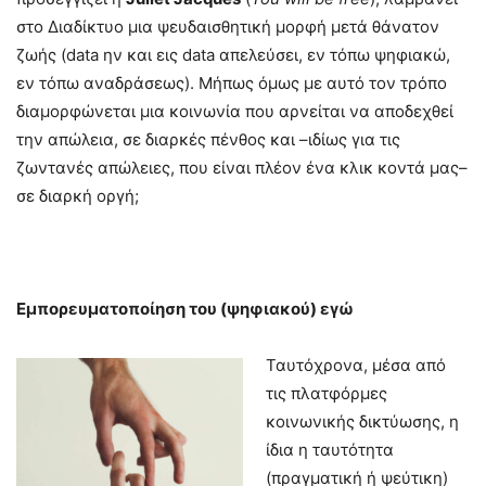
στο Διαδίκτυο μια ψευδαισθητική μορφή μετά θάνατον
ζωής (data ην και εις data απελεύσει, εν τόπω ψηφιακώ,
εν τόπω αναδράσεως). Μήπως όμως με αυτό τον τρόπο
διαμορφώνεται μια κοινωνία που αρνείται να αποδεχθεί
την απώλεια, σε διαρκές πένθος και –ιδίως για τις
ζωντανές απώλειες, που είναι πλέον ένα κλικ κοντά μας–
σε διαρκή οργή;
Εμπορευματοποίηση του (ψηφιακού) εγώ
Ταυτόχρονα, μέσα από
τις πλατφόρμες
κοινωνικής δικτύωσης, η
ίδια η ταυτότητα
(πραγματική ή ψεύτικη)