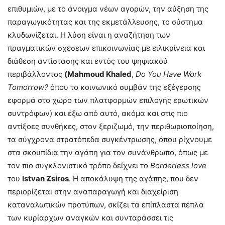
επιθυμιών, με το άνοιγμα νέων αγορών, την αύξηση της
παραγωγικότητας και της εκμετάλλευσης, το σύστημα
κλυδωνίζεται. Η λύση είναι η αναζήτηση των
πραγματικών σχέσεων επικοινωνίας με ειλικρίνεια και
διάθεση αντίστασης και εντός του ψηφιακού
περιβάλλοντος
(Mahmoud Khaled
,
Do You Have Work
Tomorrow?
όπου το κοινωνικό συμβάν της εξέγερσης
εφορμά στο χώρο των πλατφορμών επιλογής ερωτικών
συντρόφων) και έξω από αυτό, ακόμα και στις πιο
αντίξοες συνθήκες, στον ξεριζωμό, την περιθωριοποίηση,
τα σύγχρονα στρατόπεδα συγκέντρωσης, όπου ρίχνουμε
στα σκουπίδια την αγάπη για τον συνάνθρωπο, όπως με
τον πιο συγκλονιστικό τρόπο δείχνει το
Borderless love
του
Istvan Zsiros
. Η αποκάλυψη της αγάπης, που δεν
περιορίζεται στην αναπαραγωγή και διαχείριση
καταναλωτικών προτύπων, σκίζει τα επίπλαστα πέπλα
των κυρίαρχων αναγκών και συνταράσσει τις