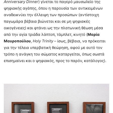
Anniversary Dinner
) γίνεται το παγερό μαυσωλείο της
ψηφιακής αγάπης, όπου η παρουσία των αντικειμένων
αναδεικνύει την έλλειψη των προσώπων (αντίστοιχη
παγωμάρα βέβαια βιώνεται και σε μη ψηφιακές
οικογένειες) και φτάνει ως την πλατωνική θέωση μέσα
από την αγία τριάδα λάπτοπ, τάμπλετ, κινητό (
Mαρία
Μαυροπούλου
,
Holy Trinity
– ίσως, βέβαια, να πρόκειται
για την τέλεια υπερβατική θεώρηση, αφού με αυτό τον
τρόπο η ανάγκη του σώματος καταργείται, όπως σωστά
επισημαίνει και ο ψηφιακός, προς το παρόν, κατάλογος).