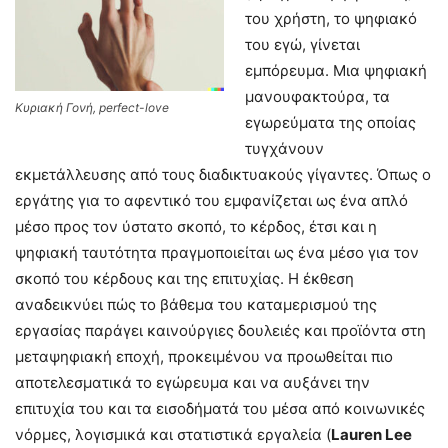
του χρήστη, το ψηφιακό
του εγώ, γίνεται
εμπόρευμα. Μια ψηφιακή
μανουφακτούρα, τα
Κυριακή Γονή, perfect-love
εγωρεύματα της οποίας
τυγχάνουν
εκμετάλλευσης από τους διαδικτυακούς γίγαντες. Όπως ο
εργάτης για το αφεντικό του εμφανίζεται ως ένα απλό
μέσο προς τον ύστατο σκοπό, το κέρδος, έτσι και η
ψηφιακή ταυτότητα πραγμοποιείται ως ένα μέσο για τον
σκοπό του κέρδους και της επιτυχίας. Η έκθεση
αναδεικνύει πώς το βάθεμα του καταμερισμού της
εργασίας παράγει καινούργιες δουλειές και προϊόντα στη
μεταψηφιακή εποχή, προκειμένου να προωθείται πιο
αποτελεσματικά το εγώρευμα και να αυξάνει την
επιτυχία του και τα εισοδήματά του μέσα από κοινωνικές
νόρμες, λογισμικά και στατιστικά εργαλεία (
Lauren Lee