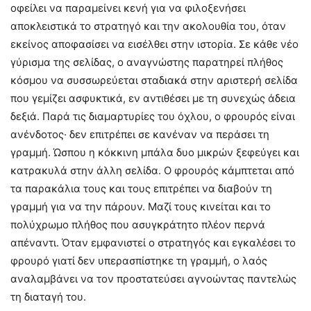
οφείλει να παραμείνει κενή για να φιλοξενήσει
αποκλειστικά το στρατηγό και την ακολουθία του, όταν
εκείνος αποφασίσει να εισέλθει στην ιστορία. Σε κάθε νέο
γύρισμα της σελίδας, ο αναγνώστης παρατηρεί πλήθος
κόσμου να συσσωρεύεται σταδιακά στην αριστερή σελίδα
που γεμίζει ασφυκτικά, εν αντιθέσει με τη συνεχώς άδεια
δεξιά. Παρά τις διαμαρτυρίες του όχλου, ο φρουρός είναι
ανένδοτος· δεν επιτρέπει σε κανέναν να περάσει τη
γραμμή. Ώσπου η κόκκινη μπάλα δυο μικρών ξεφεύγει και
κατρακυλά στην άλλη σελίδα. Ο φρουρός κάμπτεται από
τα παρακάλια τους και τους επιτρέπει να διαβούν τη
γραμμή για να την πάρουν. Μαζί τους κινείται και το
πολύχρωμο πλήθος που ασυγκράτητο πλέον περνά
απέναντι. Όταν εμφανιστεί ο στρατηγός και εγκαλέσει το
φρουρό γιατί δεν υπερασπίστηκε τη γραμμή, ο λαός
αναλαμβάνει να τον προστατεύσει αγνοώντας παντελώς
τη διαταγή του.