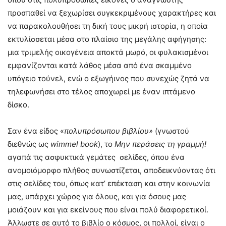
προσπαθεί να ξεχωρίσει συγκεκριμένους χαρακτήρες και
να παρακολουθήσει τη δική τους μικρή ιστορία, η οποία
εκτυλίσσεται μέσα στο πλαίσιο της μεγάλης αφήγησης:
μια τριμελής οικογένεια αποκτά μωρό, οι φυλακισμένοι
εμφανίζονται κατά λάθος μέσα από ένα σκαμμένο
υπόγειο τούνελ, ενώ ο εξωγήινος που συνεχώς ζητά να
τηλεφωνήσει στο τέλος αποχωρεί με έναν ιπτάμενο
δίσκο.
Σαν ένα είδος «
πολυπρόσωπου βιβλίου»
(γνωστού
διεθνώς ως
wimmel
book
), το
Μην περάσεις τη γραμμή!
αγαπά τις ασφυκτικά γεμάτες σελίδες, όπου ένα
ανομοιόμορφο πλήθος συνωστίζεται, αποδεικνύοντας ότι
στις σελίδες του, όπως κατ’ επέκταση και στην κοινωνία
μας, υπάρχει χώρος για όλους, και για όσους μας
μοιάζουν και για εκείνους που είναι πολύ διαφορετικοί.
Άλλωστε σε αυτό το βιβλίο ο κόσμος, οι πολλοί, είναι ο