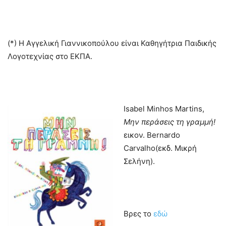
(*) Η Αγγελική Γιαννικοπούλου είναι Καθηγήτρια Παιδικής
Λογοτεχνίας στο ΕΚΠΑ.
Ιsabel Minhos Martins,
Μην περάσεις τη γραμμή!
εικον. Bernardo
Carvalho(εκδ. Μικρή
Σελήνη).
Βρες το
εδώ