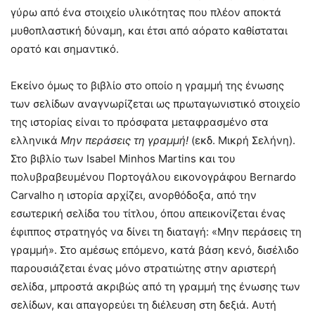
γύρω από ένα στοιχείο υλικότητας που πλέον αποκτά
μυθοπλαστική δύναμη, και έτσι από αόρατο καθίσταται
ορατό και σημαντικό.
Εκείνο όμως το βιβλίο στο οποίο η γραμμή της ένωσης
των σελίδων αναγνωρίζεται ως πρωταγωνιστικό στοιχείο
της ιστορίας είναι το πρόσφατα μεταφρασμένο στα
ελληνικά
Μην περάσεις τη γραμμή!
(εκδ. Μικρή Σελήνη).
Στο βιβλίο των Isabel Minhos Martins και του
πολυβραβευμένου Πορτογάλου εικονογράφου Bernardo
Carvalho η ιστορία αρχίζει, ανορθόδοξα, από την
εσωτερική σελίδα του τίτλου, όπου απεικονίζεται ένας
έφιππος στρατηγός να δίνει τη διαταγή: «Μην περάσεις τη
γραμμή». Στο αμέσως επόμενο, κατά βάση κενό, δισέλιδο
παρουσιάζεται ένας μόνο στρατιώτης στην αριστερή
σελίδα, μπροστά ακριβώς από τη γραμμή της ένωσης των
σελίδων, και απαγορεύει τη διέλευση στη δεξιά. Αυτή