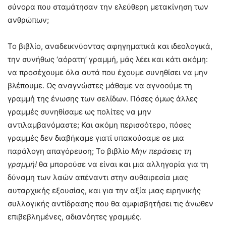
σύνορα που σταμάτησαν την ελεύθερη μετακίνηση των
ανθρώπων;
Το βιβλίο, αναδεικνύοντας αφηγηματικά και ιδεολογικά,
την συνήθως ‘αόρατη’ γραμμή, μάς λέει και κάτι ακόμη:
να προσέχουμε όλα αυτά που έχουμε συνηθίσει να μην
βλέπουμε. Ως αναγνώστες μάθαμε να αγνοούμε τη
γραμμή της ένωσης των σελίδων. Πόσες όμως άλλες
γραμμές συνηθίσαμε ως πολίτες να μην
αντιλαμβανόμαστε; Και ακόμη περισσότερο, πόσες
γραμμές δεν διαβήκαμε γιατί υπακούσαμε σε μια
παράλογη απαγόρευση; Το βιβλίο
Μην περάσεις τη
γραμμή!
θα μπορούσε να είναι και μια αλληγορία για τη
δύναμη των λαών απέναντι στην αυθαιρεσία μιας
αυταρχικής εξουσίας, και για την αξία μιας ειρηνικής
συλλογικής αντίδρασης που θα αμφισβητήσει τις άνωθεν
επιβεβλημένες, αδιανόητες γραμμές.