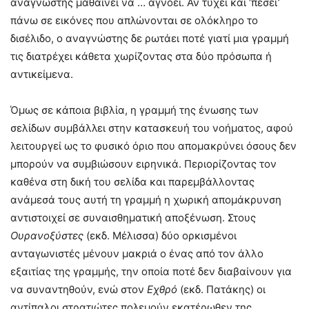
αναγνώστης μαθαίνει να … αγνοεί. Αν τύχει και ‘πέσει’
πάνω σε εικόνες που απλώνονται σε ολόκληρο το
δισέλιδο, ο αναγνώστης δε ρωτάει ποτέ γιατί μια γραμμή
τις διατρέχει κάθετα χωρίζοντας στα δύο πρόσωπα ή
αντικείμενα.
Όμως σε κάποια βιβλία, η γραμμή της ένωσης των
σελίδων συμβάλλει στην κατασκευή του νοήματος, αφού
λειτουργεί ως το φυσικό όριο που απομακρύνει όσους δεν
μπορούν να συμβιώσουν ειρηνικά. Περιορίζοντας τον
καθένα στη δική του σελίδα και παρεμβάλλοντας
ανάμεσά τους αυτή τη γραμμή η χωρική απομάκρυνση
αντιστοιχεί σε συναισθηματική αποξένωση. Στους
Ουρανοξύστες
(εκδ. Μέλισσα) δύο ορκισμένοι
ανταγωνιστές μένουν μακριά ο ένας από τον άλλο
εξαιτίας της γραμμής, την οποία ποτέ δεν διαβαίνουν για
να συναντηθούν, ενώ στον
Εχθρό
(εκδ. Πατάκης) οι
αντίπαλοι στρατιώτες πολεμούν εκατέρωθεν της