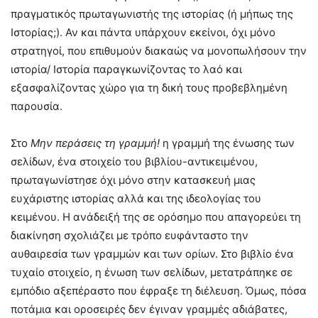
πραγματικός πρωταγωνιστής της ιστορίας (ή μήπως της
Ιστορίας;). Αν και πάντα υπάρχουν εκείνοι, όχι μόνο
στρατηγοί, που επιθυμούν διακαώς να μονοπωλήσουν την
ιστορία/ Ιστορία παραγκωνίζοντας το λαό και
εξασφαλίζοντας χώρο για τη δική τους προβεβλημένη
παρουσία.
Στο
Μην περάσεις τη γραμμή!
η γραμμή της ένωσης των
σελίδων, ένα στοιχείο του βιβλίου-αντικειμένου,
πρωταγωνίστησε όχι μόνο στην κατασκευή μιας
ευχάριστης ιστορίας αλλά και της ιδεολογίας του
κειμένου. Η ανάδειξή της σε ορόσημο που απαγορεύει τη
διακίνηση σχολιάζει με τρόπο ευφάνταστο την
αυθαιρεσία των γραμμών και των ορίων. Στο βιβλίο ένα
τυχαίο στοιχείο, η ένωση των σελίδων, μετατράπηκε σε
εμπόδιο αξεπέραστο που έφραξε τη διέλευση. Όμως, πόσα
ποτάμια και οροσειρές δεν έγιναν γραμμές αδιάβατες,