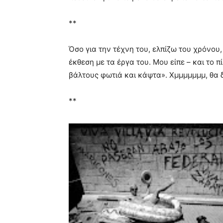
**
Όσο για την τέχνη του, ελπίζω του χρόνου,
έκθεση με τα έργα του. Μου είπε – και το 
βάλτους φωτιά και κάψτα». Χμμμμμμμ, θα δ
**