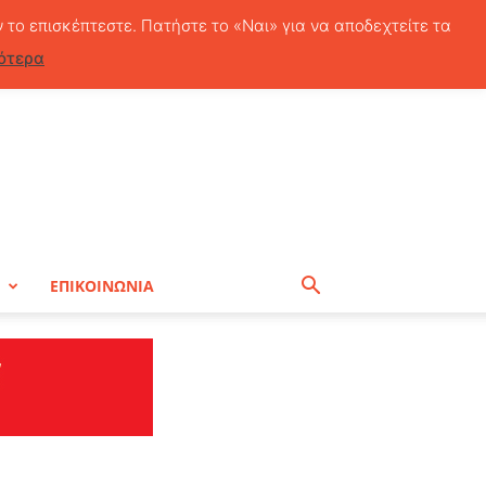
Παρασκευή, 7 Αυγούστου, 2026
ν το επισκέπτεστε. Πατήστε το «Ναι» για να αποδεχτείτε τα
ότερα
Η
ΕΠΙΚΟΙΝΩΝΙΑ