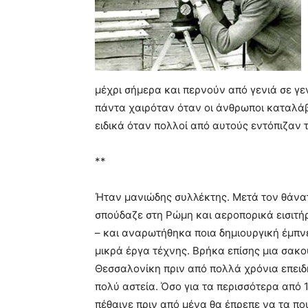
μέχρι σήμερα και περνούν από γενιά σε γε
πάντα χαιρόταν όταν οι άνθρωποι καταλάβ
ειδικά όταν πολλοί από αυτούς εντόπιζαν 
**
Ήταν μανιώδης συλλέκτης. Μετά τον θάνατ
σπούδαζε στη Ρώμη και αεροπορικά εισιτήρ
– και αναρωτήθηκα ποια δημιουργική έμπν
μικρά έργα τέχνης. Βρήκα επίσης μια σακ
Θεσσαλονίκη πριν από πολλά χρόνια επειδ
πολύ αστεία. Όσο για τα περισσότερα από 1
πέθαινε πριν από μένα θα έπρεπε να τα π