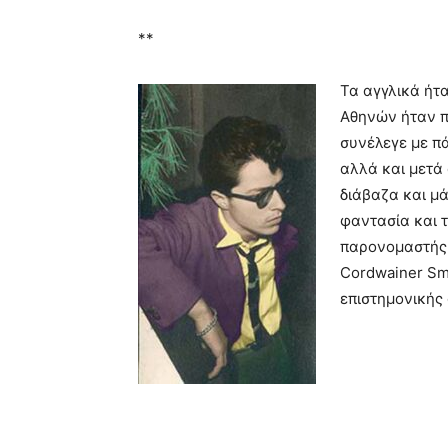
**
Τα αγγλικά ήτ
Αθηνών ήταν π
συνέλεγε με πά
αλλά και μετά 
διάβαζα και μά
φαντασία και 
παρονομαστής.
Cordwainer Sm
επιστημονικής