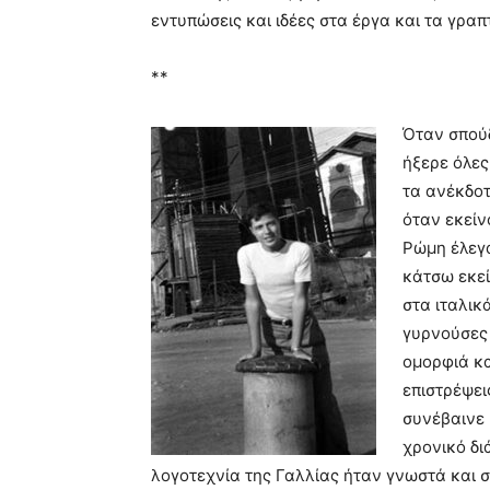
εντυπώσεις και ιδέες στα έργα και τα γραπ
**
Όταν σπού
ήξερε όλες 
τα ανέκδοτ
όταν εκείν
Ρώμη έλεγα
κάτσω εκεί
στα ιταλικ
γυρνούσες
ομορφιά κα
επιστρέψει
συνέβαινε 
χρονικό διά
λογοτεχνία της Γαλλίας ήταν γνωστά και σ