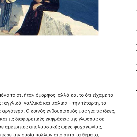
ΒΙΒΛΙΟ
ΚΑΙ
όνο το ότι ήταν όμορφος, αλλά και το ότι είχαμε τα
ΤΙΣ
: αγγλικά, γαλλικά και ιταλικά – την τέταρτη, τα
 αργότερα. Ο κοινός ενθουσιασμός μας για τις ιδέες,
και τις διαφορετικές εκφράσεις της γλώσσας σε
ρε αμέτρητες απολαυστικές ώρες ψυχαγωγίας,
πωσε την ουσία πολλών από αυτά τα θέματα,
ΤΕΧΝΕΣ