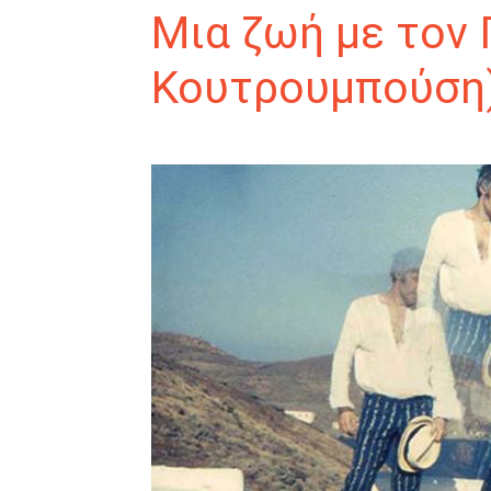
Μια ζωή με τον 
Κουτρουμπούση