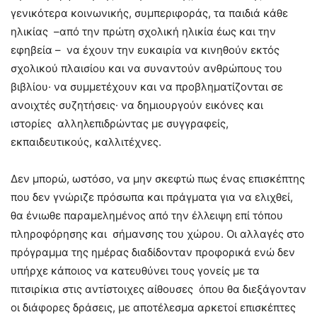
γενικότερα κοινωνικής, συμπεριφοράς, τα παιδιά κάθε
ηλικίας –από την πρώτη σχολική ηλικία έως και την
εφηβεία – να έχουν την ευκαιρία να κινηθούν εκτός
σχολικού πλαισίου και να συναντούν ανθρώπους του
βιβλίου· να συμμετέχουν και να προβληματίζονται σε
ανοιχτές συζητήσεις· να δημιουργούν εικόνες και
ιστορίες αλληλεπιδρώντας με συγγραφείς,
εκπαιδευτικούς, καλλιτέχνες.
Δεν μπορώ, ωστόσο, να μην σκεφτώ πως ένας επισκέπτης
που δεν γνώριζε πρόσωπα και πράγματα για να ελιχθεί,
θα ένιωθε παραμελημένος από την έλλειψη επί τόπου
πληροφόρησης και σήμανσης του χώρου. Οι αλλαγές στο
πρόγραμμα της ημέρας διαδίδονταν προφορικά ενώ δεν
υπήρχε κάποιος να κατευθύνει τους γονείς με τα
πιτσιρίκια στις αντίστοιχες αίθουσες όπου θα διεξάγονταν
οι διάφορες δράσεις, με αποτέλεσμα αρκετοί επισκέπτες