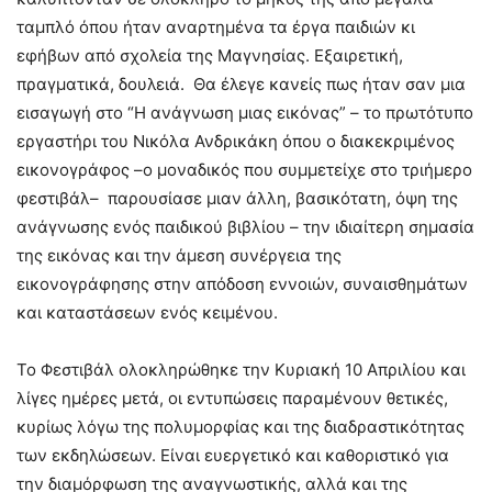
ταμπλό όπου ήταν αναρτημένα τα έργα παιδιών κι
εφήβων από σχολεία της Μαγνησίας. Εξαιρετική,
πραγματικά, δουλειά. Θα έλεγε κανείς πως ήταν σαν μια
εισαγωγή στo “H ανάγνωση μιας εικόνας” – το πρωτότυπο
εργαστήρι του Νικόλα Ανδρικάκη όπου ο διακεκριμένος
εικονογράφος –ο μοναδικός που συμμετείχε στο τριήμερο
φεστιβάλ– παρουσίασε μιαν άλλη, βασικότατη, όψη της
ανάγνωσης ενός παιδικού βιβλίου – την ιδιαίτερη σημασία
της εικόνας και την άμεση συνέργεια της
εικονογράφησης στην απόδοση εννοιών, συναισθημάτων
και καταστάσεων ενός κειμένου.
Το Φεστιβάλ ολοκληρώθηκε την Κυριακή 10 Απριλίου και
λίγες ημέρες μετά, οι εντυπώσεις παραμένουν θετικές,
κυρίως λόγω της πολυμορφίας και της διαδραστικότητας
των εκδηλώσεων. Είναι ευεργετικό και καθοριστικό για
την διαμόρφωση της αναγνωστικής, αλλά και της