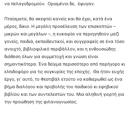
να πελαγοδρομούν. Ορισμένοι δε, έφυγαν.
Πταίσματα, θα σκεφτεί κανείς και θα έχει, κατά ένα
μέρος, δίκιο. Η μεγάλη προσέλευση των επισκεπτών –
μικρών και μεγάλων –, η ευκαιρία να περιηγηθούν μαζί
γονείς, παιδιά, εκπαιδευτικοί, και συγγραφείς σε ένα τόσο
ανοιχτό, βιβλιοφιλικό περιβάλλον, και η ενθουσιώδης
διάθεση όλων για συμμετοχή και γνώση είναι
σημαντικότερα. Ένα δείγμα περισσότερο από παρήγορο κι
ελπιδοφόρο για τις συγκυρίες της εποχής. Θα ήταν ευχής
έργο, γι’ αυτό, το Φεστιβάλ ετούτο να καθιερωθεί ως ένα
βήμα διαλόγου και προβολής του παιδικού κι εφηβικού
βιβλίου και των συντελεστών του. Mια αληθινή γιορτή για
την προώθηση της φιλαναγνωσίας.