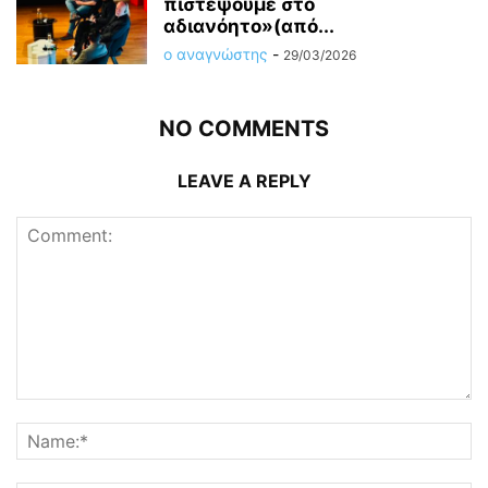
πιστέψουμε στο
αδιανόητο»(από...
ο αναγνώστης
-
29/03/2026
NO COMMENTS
LEAVE A REPLY