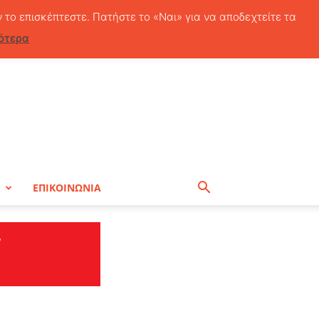
Πέμπτη, 6 Αυγούστου, 2026
ν το επισκέπτεστε. Πατήστε το «Ναι» για να αποδεχτείτε τα
ότερα
Η
ΕΠΙΚΟΙΝΩΝΙΑ