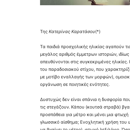
Της
Κατερίνας Καρατάσου
(*)
Τα παιδιά προσχολικής ηλικίας αγαπούν τις
μεγάλος αριθμός έμμετρων ιστοριών, ιδίω
απευθύνονται στις συγκεκριμένες ηλικίες
του παραδοσιακού στίχου, που χαρακτηρίζ
με μοτίβο εναλλαγής των μορφών), ομοιοκ
οργάνωση σε ποιητικές ενότητες.
Δυστυχώς δεν είναι σπάνια η δυσφορία πο
τις στεγάζουν. Κάπου (κουτσά στραβά) βγαί
προσπάθεια για μέτρο και μένει μια φτωχή
γλωσσικό αίσθημα; Ενοχλητική χρήση του υ
να βγαίνει το μέτρο), φτωχό λεξιλόγιο. Όσο