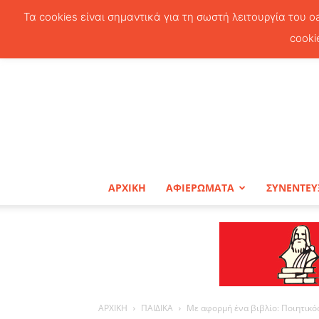
Τα cookies είναι σημαντικά για τη σωστή λειτουργία του o
cooki
ΑΡΧΙΚΗ
ΑΦΙΕΡΩΜΑΤΑ
ΣΥΝΕΝΤΕΥ
ΑΡΧΙΚΗ
ΠΑΙΔΙΚΑ
Με αφορμή ένα βιβλίο: Ποιητικό