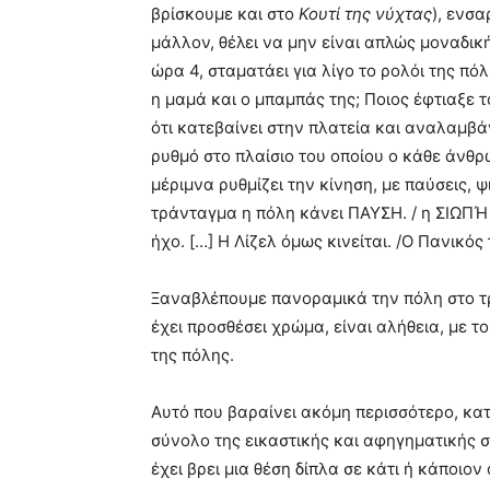
βρίσκουμε και στο
Κουτί της νύχτας
), ενσ
μάλλον, θέλει να μην είναι απλώς μοναδικ
ώρα 4, σταματάει για λίγο το ρολόι της πόλ
η μαμά και ο μπαμπάς της; Ποιος έφτιαξε 
ότι κατεβαίνει στην πλατεία και αναλαμβ
ρυθμό στο πλαίσιο του οποίου ο κάθε άνθ
μέριμνα ρυθμίζει την κίνηση, με παύσεις, ψ
τράνταγμα η πόλη κάνει ΠΑΥΣΗ. / η ΣΙΩΠΉ
ήχο. […] Η Λίζελ όμως κινείται. /Ο Πανικός
Ξαναβλέπουμε πανοραμικά την πόλη στο τρίτ
έχει προσθέσει χρώμα, είναι αλήθεια, με τ
της πόλης.
Αυτό που βαραίνει ακόμη περισσότερο, κατ
σύνολο της εικαστικής και αφηγηματικής σύν
έχει βρει μια θέση δίπλα σε κάτι ή κάποιον