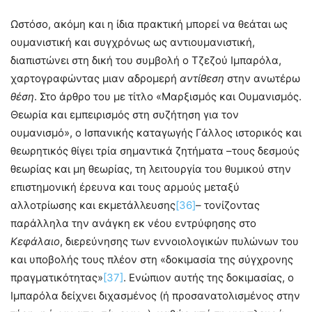
Ωστόσο, ακόμη και η ίδια πρακτική μπορεί να θεάται ως
ουμανιστική και συγχρόνως ως αντιουμανιστική,
διαπιστώνει στη δική του συμβολή ο Τζεζού Ιμπαρόλα,
χαρτογραφώντας μιαν αδρομερή
αντίθεση
στην ανωτέρω
θέση
. Στο άρθρο του με τίτλο «Μαρξισμός και Ουμανισμός.
Θεωρία και εμπειρισμός στη συζήτηση για τον
ουμανισμό», ο Ισπανικής καταγωγής Γάλλος ιστορικός και
θεωρητικός θίγει τρία σημαντικά ζητήματα –τους δεσμούς
θεωρίας και μη θεωρίας, τη λειτουργία του θυμικού στην
επιστημονική έρευνα και τους αρμούς μεταξύ
αλλοτρίωσης και εκμετάλλευσης
[36]
– τονίζοντας
παράλληλα την ανάγκη εκ νέου εντρύφησης στο
Κεφάλαιο
, διερεύνησης των εννοιολογικών πυλώνων του
και υποβολής τους πλέον στη «δοκιμασία της σύγχρονης
πραγματικότητας»
[37]
. Ενώπιον αυτής της δοκιμασίας, ο
Ιμπαρόλα δείχνει διχασμένος (ή προσανατολισμένος στην