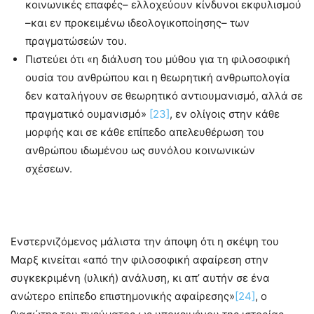
κοινωνικές επαφές– ελλοχεύουν κίνδυνοι εκφυλισμού
–και εν προκειμένω ιδεολογικοποίησης– των
πραγματώσεών του.
Πιστεύει ότι «η διάλυση του μύθου για τη φιλοσοφική
ουσία του ανθρώπου και η θεωρητική ανθρωπολογία
δεν καταλήγουν σε θεωρητικό αντιουμανισμό, αλλά σε
πραγματικό ουμανισμό»
[23]
, εν ολίγοις στην κάθε
μορφής και σε κάθε επίπεδο απελευθέρωση του
ανθρώπου ιδωμένου ως συνόλου κοινωνικών
σχέσεων.
Ενστερνιζόμενος μάλιστα την άποψη ότι η σκέψη του
Μαρξ κινείται «από την φιλοσοφική αφαίρεση στην
συγκεκριμένη (υλική) ανάλυση, κι απ’ αυτήν σε ένα
ανώτερο επίπεδο επιστημονικής αφαίρεσης»
[24]
, ο