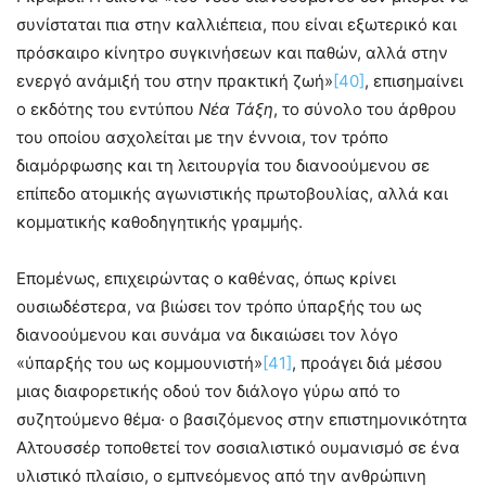
συνίσταται πια στην καλλιέπεια, που είναι εξωτερικό και
πρόσκαιρο κίνητρο συγκινήσεων και παθών, αλλά στην
ενεργό ανάμιξή του στην πρακτική ζωή»
[40]
, επισημαίνει
ο εκδότης του εντύπου
Νέα Τάξη
, το σύνολο του άρθρου
του οποίου ασχολείται με την έννοια, τον τρόπο
διαμόρφωσης και τη λειτουργία του διανοούμενου σε
επίπεδο ατομικής αγωνιστικής πρωτοβουλίας, αλλά και
κομματικής καθοδηγητικής γραμμής.
Επομένως, επιχειρώντας ο καθένας, όπως κρίνει
ουσιωδέστερα, να βιώσει τον τρόπο ύπαρξής του ως
διανοούμενου και συνάμα να δικαιώσει τον λόγο
«ύπαρξής του ως κομμουνιστή»
[41]
, προάγει διά μέσου
μιας διαφορετικής οδού τον διάλογο γύρω από το
συζητούμενο θέμα· ο βασιζόμενος στην επιστημονικότητα
Αλτουσσέρ τοποθετεί τον σοσιαλιστικό ουμανισμό σε ένα
υλιστικό πλαίσιο, ο εμπνεόμενος από την ανθρώπινη