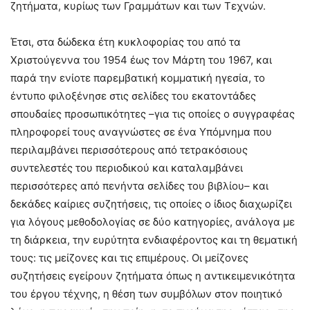
ζητήματα, κυρίως των Γραμμάτων και των Τεχνών.
Έτσι, στα δώδεκα έτη κυκλοφορίας του από τα
Χριστούγεννα του 1954 έως τον Μάρτη του 1967, και
παρά την ενίοτε παρεμβατική κομματική ηγεσία, το
έντυπο φιλοξένησε στις σελίδες του εκατοντάδες
σπουδαίες προσωπικότητες –για τις οποίες ο συγγραφέας
πληροφορεί τους αναγνώστες σε ένα Υπόμνημα που
περιλαμβάνει περισσότερους από τετρακόσιους
συντελεστές του περιοδικού και καταλαμβάνει
περισσότερες από πενήντα σελίδες του βιβλίου– και
δεκάδες καίριες συζητήσεις, τις οποίες ο ίδιος διαχωρίζει
για λόγους μεθοδολογίας σε δύο κατηγορίες, ανάλογα με
τη διάρκεια, την ευρύτητα ενδιαφέροντος και τη θεματική
τους: τις μείζονες και τις επιμέρους. Οι μείζονες
συζητήσεις εγείρουν ζητήματα όπως η αντικειμενικότητα
του έργου τέχνης, η θέση των συμβόλων στον ποιητικό