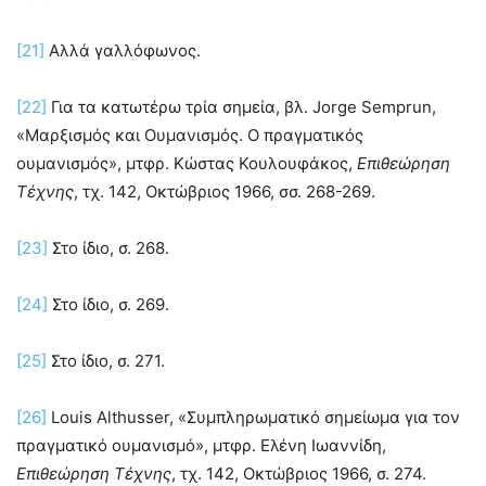
[21]
Αλλά γαλλόφωνος.
[22]
Για τα κατωτέρω τρία σημεία, βλ. Jorge Semprun,
«Μαρξισμός και Ουμανισμός. Ο πραγματικός
ουμανισμός», μτφρ. Κώστας Κουλουφάκος,
Επιθεώρηση
Τέχνης
, τχ. 142, Οκτώβριος 1966, σσ. 268-269.
[23]
Στο ίδιο, σ. 268.
[24]
Στο ίδιο, σ. 269.
[25]
Στο ίδιο, σ. 271.
[26]
Louis Althusser, «Συμπληρωματικό σημείωμα για τον
πραγματικό ουμανισμό», μτφρ. Ελένη Ιωαννίδη,
Επιθεώρηση Τέχνης
, τχ. 142, Οκτώβριος 1966, σ. 274.