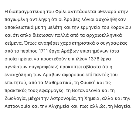
Η διαπραγμάτευση του Φρίλι αντιτάσσεται σθεναρά στην
παγιωμένη αντίληψη ότι οι Άραβες λόγιοι ασχολήθηκαν
αποκλειστικά με τη μελέτη και την ερμηνεία του Κορανίου
και ότι απλά διέσωσαν πολλά από τα αρχαιοελληνικά
κείμενα. Όπως αναφέρει χαρακτηριστικά ο συγγραφέας
από το περίπου 1711 έργα Αράβων επιστημόνων (στα
οποία πρέπει να προστεθούν επιπλέον 1376 έργα
αγνώστων συγγραφέων) προκύπτει αβίαστα ότι η
ενασχόληση των Αράβων αφορούσε επί παντός του
επιστητού, από τα Μαθηματικά, τη Φυσική και τις
πρακτικές τους εφαρμογές, τη Βοτανολογία και τη
Ζωολογία, μέχρι την Αστρονομία, τη Χημεία, αλλά και την
Αστρονομία και την Αλχημεία και, πως αλλιώς, τη Μαγεία.