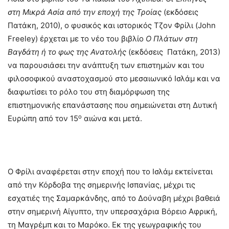
στη Μικρά Ασία από την εποχή της Τροίας
(εκδόσεις
Πατάκη, 2010), ο φυσικός και ιστορικός Τζον Φρίλι (John
Freeley) έρχεται με το νέο του βιβλίο
Ο Πλάτων στη
Βαγδάτη ή το φως της Ανατολής
(εκδόσεις Πατάκη, 2013)
να παρουσιάσει την ανάπτυξη των επιστημών και του
φιλοσοφικού αναστοχασμού στο μεσαιωνικό Ισλάμ και να
διαφωτίσει το ρόλο του στη διαμόρφωση της
επιστημονικής επανάστασης που σημειώνεται στη Δυτική
ο
Ευρώπη από τον 15
αιώνα και μετά.
Ο Φρίλι αναφέρεται στην εποχή που το Ισλάμ εκτείνεται
από την Κόρδοβα της σημερινής Ισπανίας, μέχρι τις
εσχατιές της Σαμαρκάνδης, από το Δούναβη μέχρι βαθειά
στην σημερινή Αίγυπτο, την υπερσαχάρια Βόρειο Αφρική,
τη Μαγρέμπ και το Μαρόκο. Εκ της γεωγραφικής του