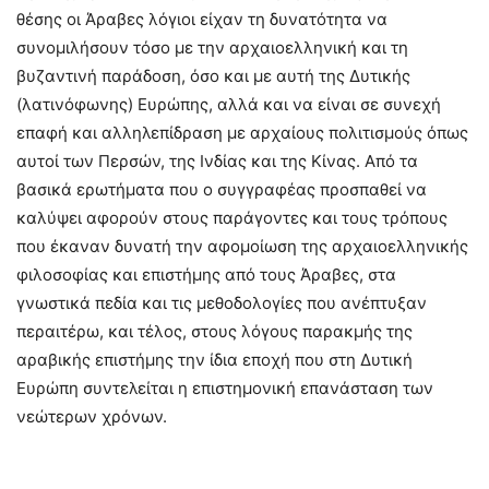
θέσης οι Άραβες λόγιοι είχαν τη δυνατότητα να
συνομιλήσουν τόσο με την αρχαιοελληνική και τη
βυζαντινή παράδοση, όσο και με αυτή της Δυτικής
(λατινόφωνης) Ευρώπης, αλλά και να είναι σε συνεχή
επαφή και αλληλεπίδραση με αρχαίους πολιτισμούς όπως
αυτοί των Περσών, της Ινδίας και της Κίνας. Από τα
βασικά ερωτήματα που ο συγγραφέας προσπαθεί να
καλύψει αφορούν στους παράγοντες και τους τρόπους
που έκαναν δυνατή την αφομοίωση της αρχαιοελληνικής
φιλοσοφίας και επιστήμης από τους Άραβες, στα
γνωστικά πεδία και τις μεθοδολογίες που ανέπτυξαν
περαιτέρω, και τέλος, στους λόγους παρακμής της
αραβικής επιστήμης την ίδια εποχή που στη Δυτική
Ευρώπη συντελείται η επιστημονική επανάσταση των
νεώτερων χρόνων.