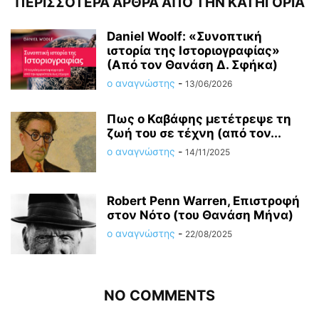
ΠΕΡΙΣΣΟΤΕΡΑ ΑΡΘΡΑ ΑΠΟ ΤΗΝ ΚΑΤΗΓΟΡΙΑ
Daniel Woolf: «Συνοπτική
ιστορία της Ιστοριογραφίας»
(Από τον Θανάση Δ. Σφήκα)
ο αναγνώστης
-
13/06/2026
Πως ο Καβάφης μετέτρεψε τη
ζωή του σε τέχνη (από τον...
ο αναγνώστης
-
14/11/2025
Robert Penn Warren, Επιστροφή
στον Νότο (του Θανάση Μήνα)
ο αναγνώστης
-
22/08/2025
NO COMMENTS