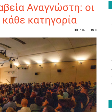
αβεία Αναγνώστη: οι
 κάθε κατηγορία
ΑΝΑΓΝΩΣΤΗΣ
7582
0
ΓΙΑ
ΤΟ