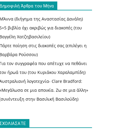
Δημοφιλή Άρθρα του Μήνα
ΜΆννα (διήγημα της Αναστασίας Δανάλη)
5+5 βιβλία όχι ακριβώς για διακοπές (του
Βαγγέλη Χατζηβασιλείου)
Πάρτε ποίηση στις διακοπές σας (επιλέγει η
Βαρβάρα Ρούσσου)
Για τον συγγραφέα που απέτυχε να πεθάνει
τον ήρωά του (του Κυριάκου Χαραλαμπίδη)
Αυστραλιανή λογοτεχνία- Clare Bradford:
«Μεγάλωσα σε μια αποικία. Ζω σε μια άλλη»
(συνέντευξη στην Βασιλική Βασιλούδη)
ΣΧΟΛΙΑΣΑΤΕ