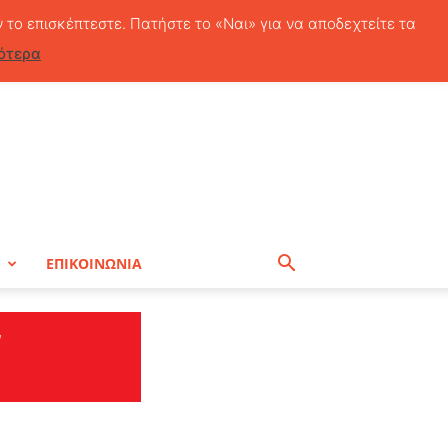
Πέμπτη, 6 Αυγούστου, 2026
ν το επισκέπτεστε. Πατήστε το «Ναι» για να αποδεχτείτε τα
ότερα
Η
ΕΠΙΚΟΙΝΩΝΙΑ