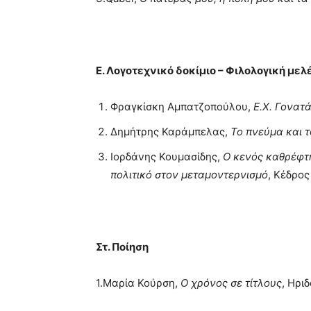
Ε. Λογοτεχνικό δοκίμιο – Φιλολογική μελ
Φραγκίσκη Αμπατζοπούλου,
Ε.Χ. Γονατά
Δημήτρης Καράμπελας,
Το πνεύμα και τ
Ιορδάνης Κουμασίδης,
Ο κενός καθρέφτη
πολιτικό στον μεταμοντερνισμό
, Κέδρος
Στ. Ποίηση
1.Μαρία Κούρση,
Ο χρόνος σε τίτλους
, Ηρι