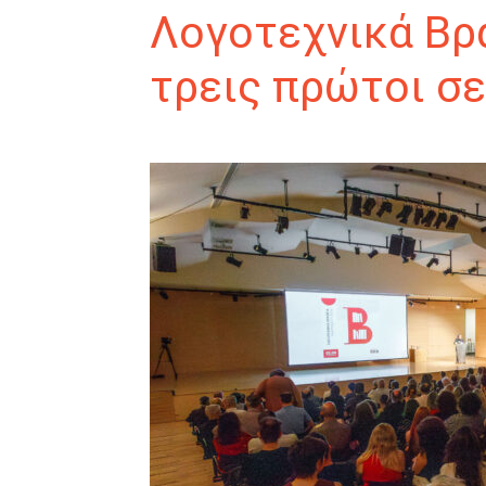
Λογοτεχνικά Βρ
τρεις πρώτοι σε