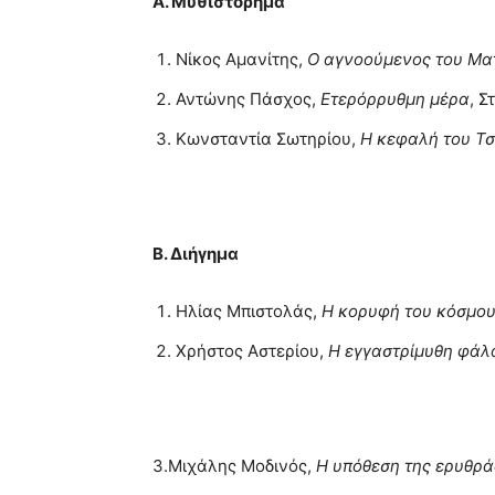
Α. Μυθιστόρημα
Νίκος Αμανίτης,
Ο αγνοούμενος του Μ
Αντώνης Πάσχος,
Ετερόρρυθμη μέρα
, 
Κωνσταντία Σωτηρίου,
Η κεφαλή του Τ
Β. Διήγημα
Ηλίας Μπιστολάς,
Η κορυφή του κόσμο
Χρήστος Αστερίου,
Η εγγαστρίμυθη φάλ
3.Mιχάλης Μοδινός,
Η υπόθεση της ερυθρά