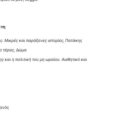
έτη
ς. Μικρές και παράξενες ιστορίες
, Πατάκης
ο τέρας
, Δώμα
ς και η πολιτική του μη ωραίου. Αισθητικό και
δανός