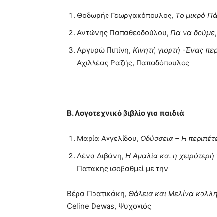
Θοδωρής Γεωργακόπουλος,
Το μικρό Π
Αντώνης Παπαθεοδούλου,
Για να δούμε
Αργυρώ Πιπίνη,
Κινητή γιορτή -Ένας πε
Αχιλλέας Ραζής, Παπαδόπουλος
Β. Λογοτεχνικό βιβλίο για παιδιά
Μαρία Αγγελίδου,
Οδύσσεια – Η περιπέτ
Λένα Διβάνη,
Η Αμαλία και η χειρότερή 
Πατάκης ισοβαθμεί με την
Βέρα Πρατικάκη,
Θάλεια και Μελίνα κολλη
Celine Dewas, Ψυχογιός